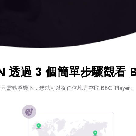
 透過 3 個簡單步驟觀看 BBC
只需點擊幾下，您就可以從任何地方存取 BBC iPlayer。