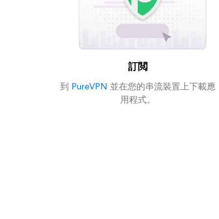
訂閲
到
PureVPN
並在您的串流裝置上下載應
用程式。