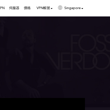
PN
伺服器
價格
VPN帳號
Singapore