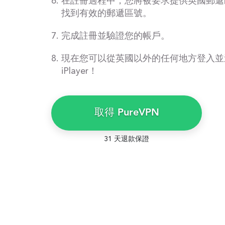
在註冊過程中，您將被要求提供英國郵遞
找到有效的郵遞區號。
完成註冊並驗證您的帳戶。
現在您可以從英國以外的任何地方登入並造
iPlayer！
取得 PureVPN
31 天退款保證