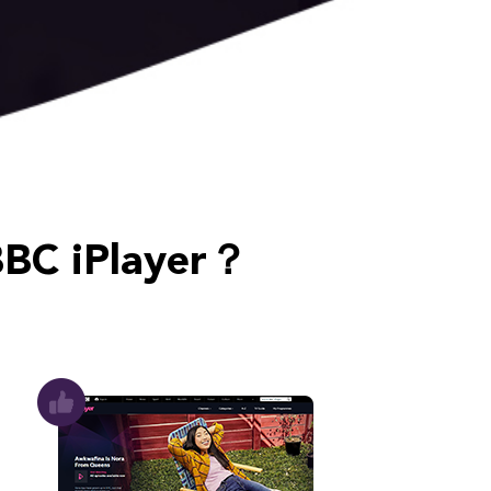
 iPlayer？