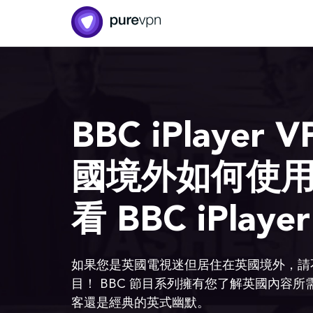
BBC iPlayer
國境外如何使用 
看 BBC iPlaye
如果您是英國電視迷但居住在英國境外，請
目！ BBC 節目系列擁有您了解英國內容
客還是經典的英式幽默。