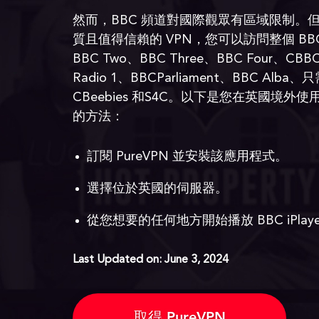
然而，BBC 頻道對國際觀眾有區域限制。但是，
質且值得信賴的 VPN，您可以訪問整個 BBC
BBC Two、BBC Three、BBC Four、CB
Radio 1、BBCParliament、BBC Al
CBeebies 和S4C。以下是您在英國境外使用 VP
的方法：
訂閱 PureVPN 並安裝該應用程式。
選擇位於英國的伺服器。
從您想要的任何地方開始播放 BBC iPlaye
Last Updated on: June 3, 2024
取得 PureVPN