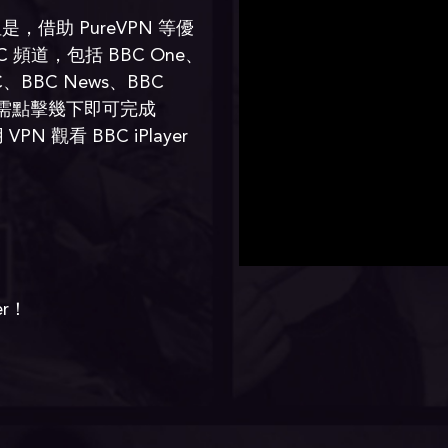
借助 PureVPN 等優
 頻道，包括 BBC One、
BC、BBC News、BBC
ba、只需點擊幾下即可完成
N 觀看 BBC iPlayer
r！