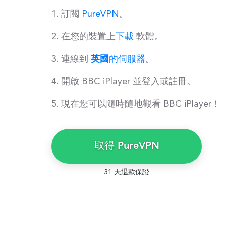
訂閲
PureVPN
。
在您的裝置上
下載
軟體。
連線到
英國
的伺服器
。
開啟 BBC iPlayer 並登入或註冊。
現在您可以隨時隨地觀看 BBC iPlayer！
取得 PureVPN
31 天退款保證