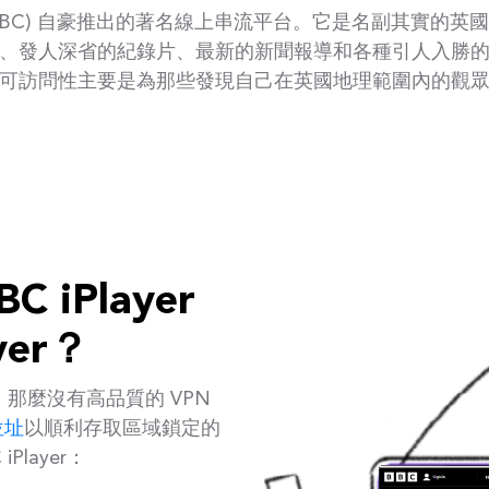
播公司 (BBC) 自豪推出的著名線上串流平台。它是名副其實
、發人深省的紀錄片、最新的新聞報導和各種引人入勝
可訪問性主要是為那些發現自己在英國地理範圍內的觀
iPlayer
yer？
r，那麼沒有高品質的 VPN
位址
以順利存取區域鎖定的
layer：