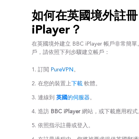
如何在英國境外註冊 
iPlayer？
在英國境外建立 BBC iPlayer 帳戶非常
戶，請依照下列步驟建立帳戶：
訂閲
PureVPN
。
在您的裝置上
下載
軟體。
連線到
英國
的伺服器
。
造訪
BBC iPlayer
網站，或下載應用程式
依照指示註冊或登入。