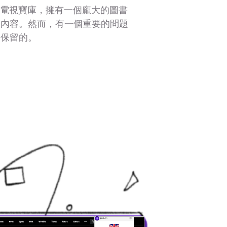
的英國電視寶庫，擁有一個龐大的圖書
的內容。然而，有一個重要的問題
眾保留的。