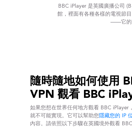
BBC iPlayer 是英國廣
館，裡面有各種各樣的電視節目
——它的
隨時隨地如何使用 BBC 
VPN 觀看 BBC iPla
如果您想在世界任何地方觀看 BBC iPlaye
就不可能實現。它可以幫助您
隱藏您的 IP 
內容。請依照以下步驟在英國境外觀看 BBC iP