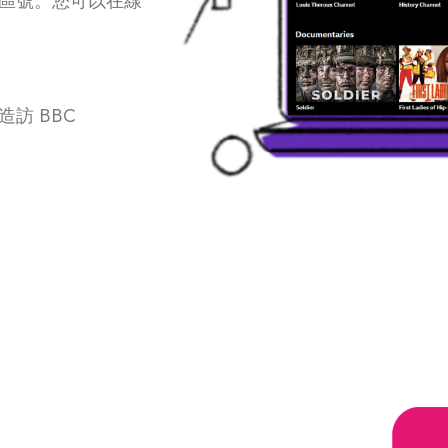
區號。您可以在線
訪 BBC