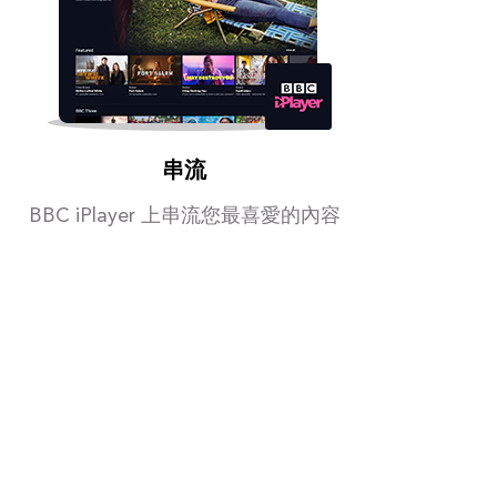
串流
BBC iPlayer 上串流您最喜愛的內容