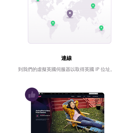
連線
到我們的虛擬英國伺服器以取得英國 IP 位址。