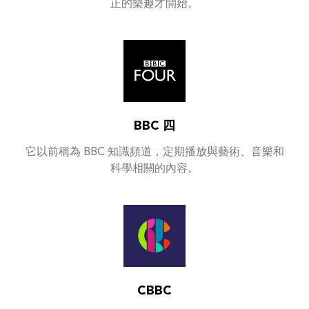
正的樂趣才開始。
BBC 四
它以前稱為 BBC 知識頻道，定期播放與藝術、音樂和
科學相關的內容。
CBBC