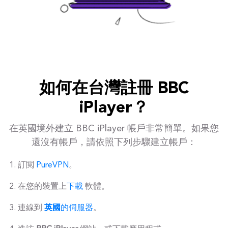
如何在台灣註冊 BBC
iPlayer？
在英國境外建立 BBC iPlayer 帳戶非常簡單。如果您
還沒有帳戶，請依照下列步驟建立帳戶：
訂閲
PureVPN
。
在您的裝置上
下載
軟體。
連線到
英國
的伺服器
。