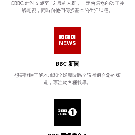
CBBC 針對 6 歲至 12 歲的人群，一定會讓您的孩子接
觸電視，同時向他們傳授基本的生活課程。
BBC 新聞
想要隨時了解本地和全球新聞嗎？這是適合您的頻
道，專注於各種報導。