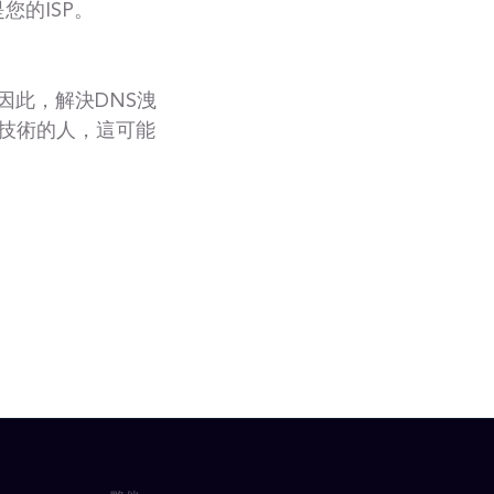
您的ISP。
 因此，解決DNS洩
通技術的人，這可能