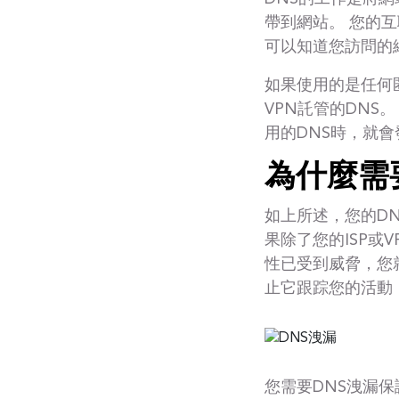
帶到網站。 您的
可以知道您訪問的
如果使用的是任何匿
VPN託管的DNS
用的DNS時，就會
為什麼需
如上所述，您的D
果除了您的ISP或
性已受到威脅，您就
止它跟踪您的活動
您需要DNS洩漏