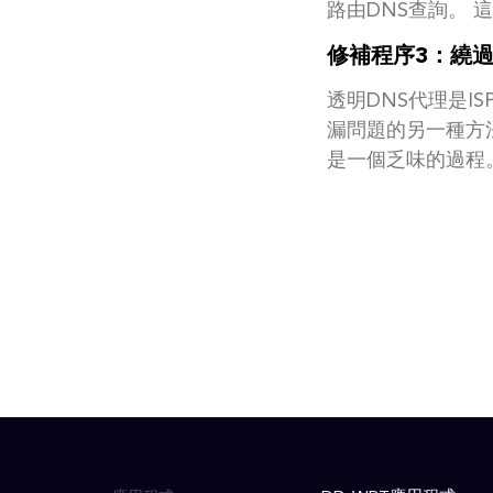
路由DNS查詢。 
修補程序3：繞過
透明DNS代理是I
漏問題的另一種方
是一個乏味的過程