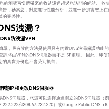
 您的瀏覽習慣所帶來的收益遠遠超過您訪問的網站。 收
廣告，勒索您，對您進行性能分析，並進一步損害您正在
據的完整性。
DNS洩漏？
DNS防洩漏VPN
簡單，最有效的方法是使用具有內置DNS洩漏保護功能的V
查詢將由VPN的DNS伺服器而不是ISP處理。 因此，即使
您的真實身份也不會受到損害。
靜態IP和更改DNS伺服器
供DNS伺服器，您還可以選擇通過獨立的DNS伺服器（
.222.222和208.67.222.220）或Google Public DNS（8.