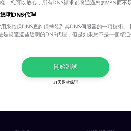
這樣，您可以放心，所有DNS請求都將通過您的VPN而不是
透明DNS代理
SP用來確保DNS查詢僅轉發到其DNS伺服器的一項技術。
法是規避這些透明的DNS代理，但是如果您不是一個精
。
開始測試
31天退款保證