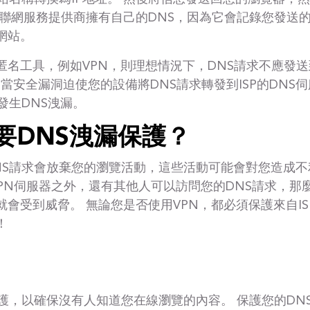
互聯網服務提供商擁有自己的DNS，因為它會記錄您發送的
網站。
名工具，例如VPN，則理想情況下，DNS請求不應發送
。 當安全漏洞迫使您的設備將DNS請求轉發到ISP的DNS
發生DNS洩漏。
要DNS洩漏保護？
NS請求會放棄您的瀏覽活動，這些活動可能會對您造成不
VPN伺服器之外，還有其他人可以訪問您的DNS請求，
會受到威脅。 無論您是否使用VPN，都必須保護來自IS
！
保護，以確保沒有人知道您在線瀏覽的內容。 保護您的DN