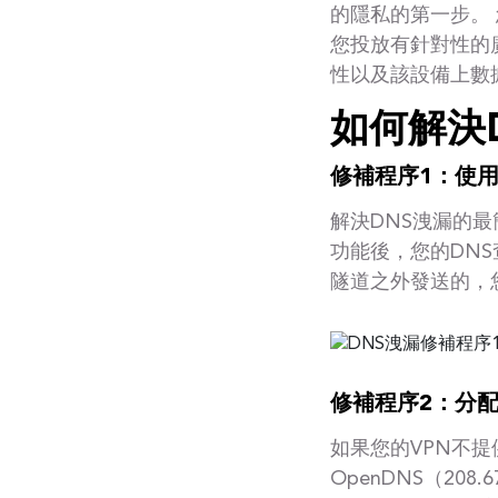
的隱私的第一步。
您投放有針對性的
性以及該設備上數
如何解決
修補程序1：使用
解決DNS洩漏的最
功能後，您的DNS
隧道之外發送的，
修補程序2：分配
如果您的VPN不提
OpenDNS（208.67