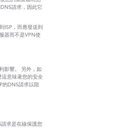
DNS請求，因此它
到ISP，而應發送到
伺服器而不是VPN使
利影響。 另外，如
那麼這意味著您的安全
P的DNS請求以阻
S請求是在線保護您