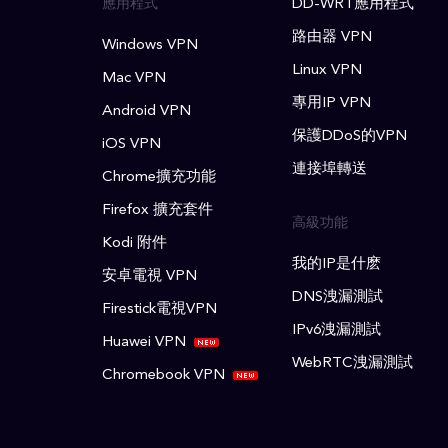
應用程式
DD-WRT應用程式
路由器 VPN
Windows VPN
Linux VPN
Mac VPN
專用IP VPN
Android VPN
保護DDoS的VPN
iOS VPN
連接埠轉送
Chrome擴充功能
Firefox 擴充套件
高級功能
Kodi 附件
我的IP是什麽
安卓電視 VPN
DNS洩漏測試
Firestick電視VPN
IPv6洩漏測試
Huawei VPN
WebRTC洩漏測試
Chromebook VPN