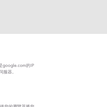
ogle.com的IP
伺服器。
然後您的瀏覽器將您