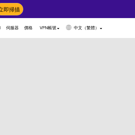
立即掃描
N
伺服器
價格
VPN帳號
中文（繁體）