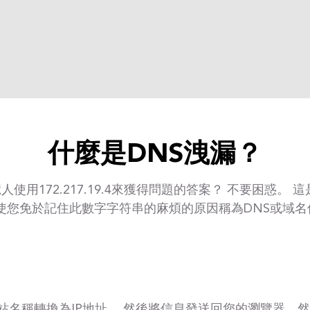
什麼是DNS洩漏？
用172.217.19.4來獲得問題的答案？ 不要困惑。 這是go
 使您免於記住此數字字符串的麻煩的原因稱為DNS或域名
網站名稱轉換為IP地址。 然後將信息發送回您的瀏覽器，