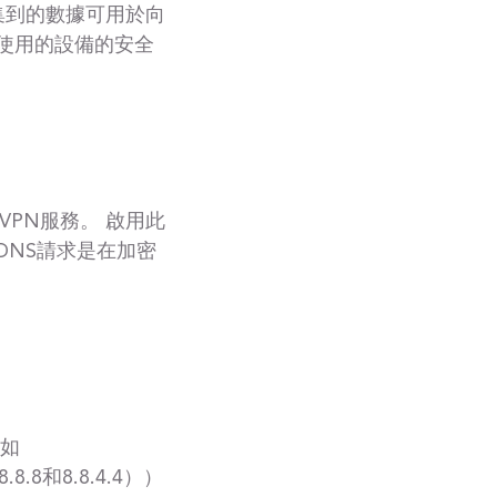
集到的數據可用於向
使用的設備的安全
PN服務。 啟用此
DNS請求是在加密
例如
8.8.8和8.8.4.4））