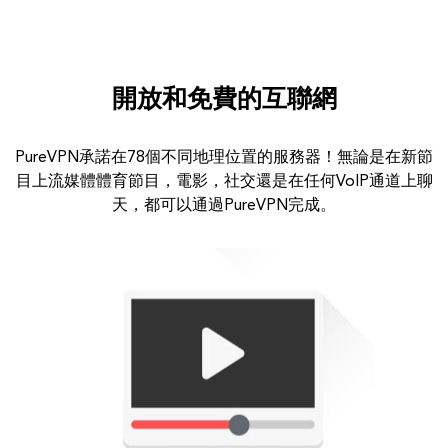
開放和免費的互聯網
PureVPN承諾在78個不同地理位置的服務器！無論是在新節
目上流媒體體育節目，電影，社交還是在任何VoIP通道上聊
天，都可以通過PureVPN完成。