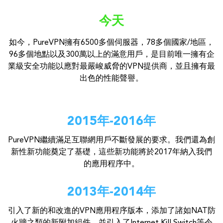
今天
如今，PureVPN擁有6500多個伺服器，78多個國家/地區，
96多個地點以及300萬以上的滿意用戶，是目前唯一擁有企
業級安全功能以應對最嚴峻威脅的VPN提供商，並且擁有最
出色的性能聲譽。
2015年-2016年
PureVPN繼續滿足互聯網用戶不斷發展的要求。我們還為創
新性新功能奠定了基礎，這些新功能將於2017年納入我們
的應用程序中。
2013年-2014年
引入了新的和改進的VPN應用程序版本，添加了諸如NAT防
火牆之類的新附加組件，並引入了Internet Kill Switch等令