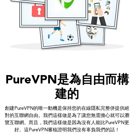
PureVPN是為自由而構
建的
創建PureVPN的唯一動機是保持您的在線隱私完整併提供絕
對的互聯網自由。我們這樣做是為了讓您無需擔心就可以瀏
覽互聯網。而且，我們這樣做是因為沒有人能比PureVPN更
好。這PureVPN審核證明我們沒有辜負我們的話！