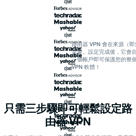
路由器 VPN 會在來源（即
流量。設定完成後，它會
一個帳戶即可保護您的整
VPN 軟體！
只需三步驟即可輕鬆設定路
由器 VPN