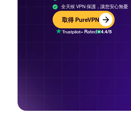
全天候 VPN 保護，讓您安心無憂
取得 PureVPN
4.4/5
– Rated