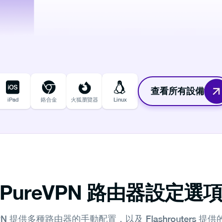
查看所有設備
iPad
鉻合金
火狐瀏覽器
Linux
PureVPN 路由器設定選
VPN 提供多種路由器的手動配置，以及 Flashrouters 提