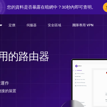
您的資料是否暴露在暗網中？30秒內即可查明。
定價
伺服器
安全區域
團隊專用 VPN
用的路由器
縫運作
有連接的裝置