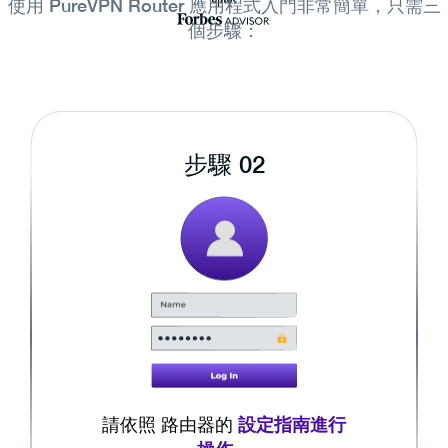
使用 PureVPN Router 應用程式入門非常簡單，只需三
個步驟：
步驟 02
設定指南進行
請依照 路由器的