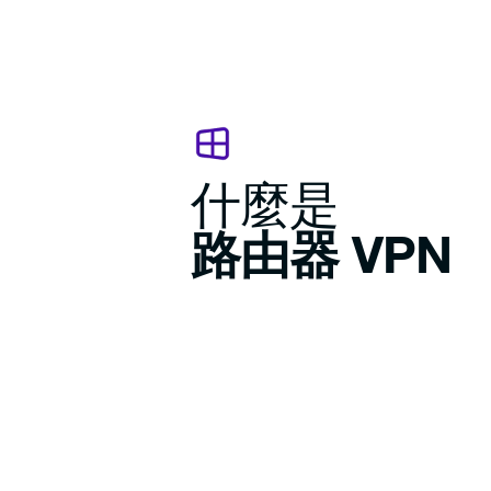
什麼是
路由器 VPN