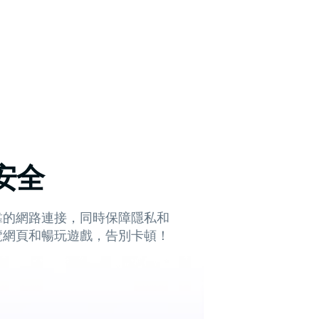
安全
靠的網路連接，同時保障隱私和
覽網頁和暢玩遊戲，告別卡頓！