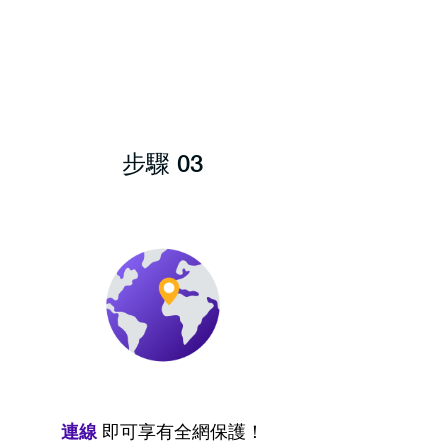
步驟 03
連線
即可享有全網保護！