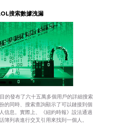
AOL搜索數據洩漏
研究目的發布了六十五萬多個用戶的詳細搜索
份的同時、搜索查詢顯示了可以鏈接到個
人信息。實際上、《紐約時報》設法通過
話簿列表進行交叉引用來找到一個人。