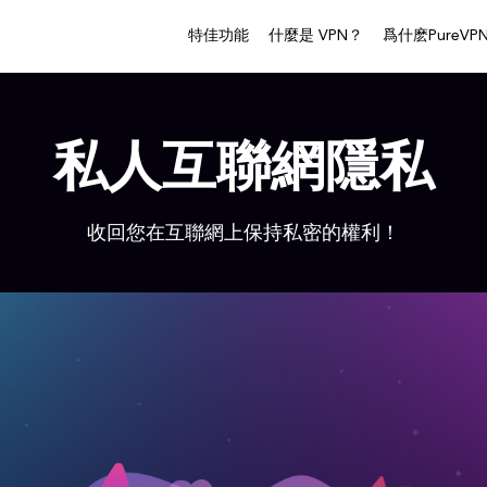
特佳功能
什麼是 VPN？
爲什麽PureVP
私人互聯網隱私
收回您在互聯網上保持私密的權利！