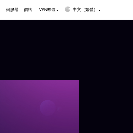
N
伺服器
價格
VPN帳號
中文（繁體）