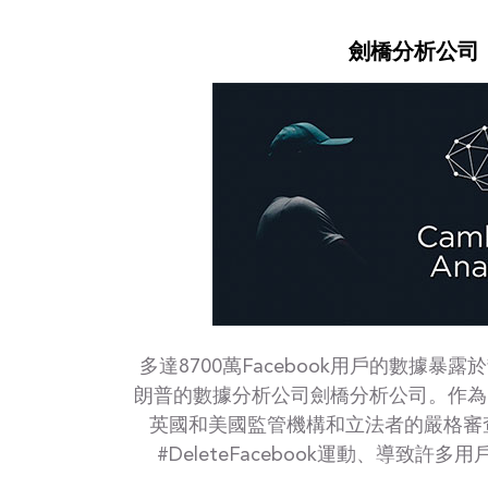
劍橋分析公司
多達8700萬Facebook用戶的數據暴
朗普的數據分析公司劍橋分析公司。作為回應
英國和美國監管機構和立法者的嚴格審
#DeleteFacebook運動、導致許