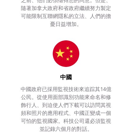
之前、他們必須徵得您的同意。但是、
隨著加拿大政府和省政府繼續努力製定
可能限制互聯網隱私的立法、人們的擔
憂日益增加。
中國
中國政府已採用監視技術來追踪其14億
公民。從使用面部識別功能來命名和修
飾行人、到迫使人們下載可以訪問其視
頻和照片的應用程式、中國正變成一個
可怕的監視國家。科技公司還必須監視
並記錄六個月的對話。