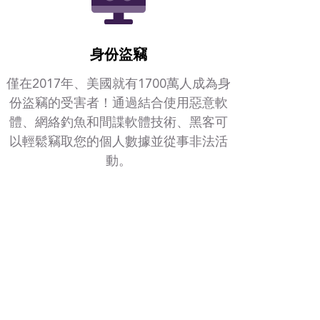
身份盜竊
僅在2017年、美國就有1700萬人成為身
份盜竊的受害者！通過結合使用惡意軟
體、網絡釣魚和間諜軟體技術、黑客可
以輕鬆竊取您的個人數據並從事非法活
動。