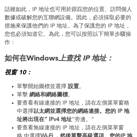
話雖如此，IP 地址也可用於跟踪您的位置、訪問個人
數據或破解您的互聯網設備。因此，必須採取必要的
措施來保護他們的 IP 地址。為了保護您的 IP 地址，
您也必須知道它。為此，您可以按照以下簡單步驟操
作：
如何在Windows
上查找 IP 地址：
視窗 10：
單擊開始圖標並選擇
設置
。
單擊
網絡和網絡圖標
。
要查看有線連接的 IP 地址，請在左側菜單窗格
中選擇
以太網並選擇您的網絡連接。您的 IP 地
址將出現在“ IPv4 地址
”旁邊。“
要查看無線連接的 IP 地址，請在左側菜單窗
格 中選擇
Wi-Fi ，然後單擊高級選項。您的IP 地