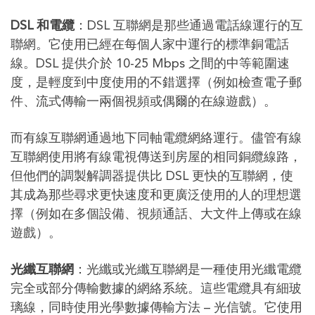
DSL 和電纜
：DSL 互聯網是那些通過電話線運行的互
聯網。它使用已經在每個人家中運行的標準銅電話
線。DSL 提供介於 10-25 Mbps 之間的中等範圍速
度，是輕度到中度使用的不錯選擇（例如檢查電子郵
件、流式傳輸一兩個視頻或偶爾的在線遊戲）。
而有線互聯網通過地下同軸電纜網絡運行。儘管有線
互聯網使用將有線電視傳送到房屋的相同銅纜線路，
但他們的調製解調器提供比 DSL 更快的互聯網，使
其成為那些尋求更快速度和更廣泛使用的人的理想選
擇（例如在多個設備、視頻通話、大文件上傳或在線
遊戲）。
光纖互聯網
：光纖或光纖互聯網是一種使用光纖電纜
完全或部分傳輸數據的網絡系統。這些電纜具有細玻
璃線，同時使用光學數據傳輸方法 – 光信號。它使用