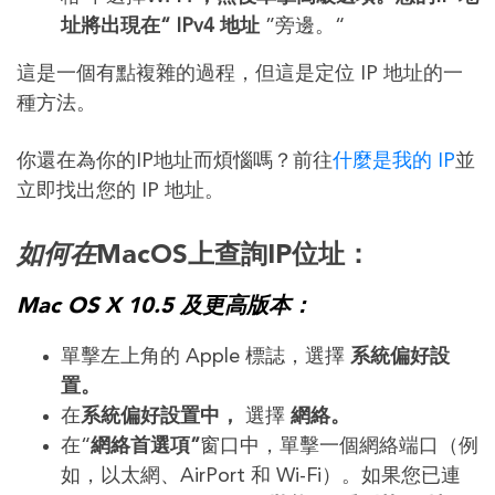
址將出現在“ IPv4 地址
”旁邊。“
這是一個有點複雜的過程，但這是定位 IP 地址的一
種方法。
你還在為你的IP地址而煩惱嗎？前往
什麼是我的 IP
並
立即找出您的 IP 地址。
如何在
MacOS上查詢IP位址：
Mac OS X 10.5 及更高版本：
單擊左上角的 Apple 標誌，選擇
系統偏好設
置。
在
系統偏好設置中，
選擇
網絡。
在“
網絡首選項”
窗口中，單擊一個網絡端口（例
如，以太網、AirPort 和 Wi-Fi）。如果您已連