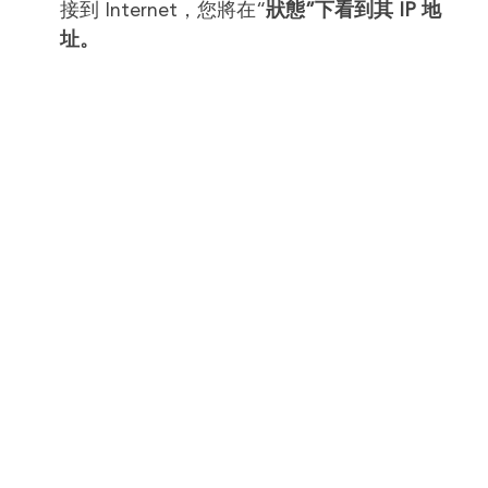
接到 Internet，您將在“
狀態”下看到其 IP 地
址。