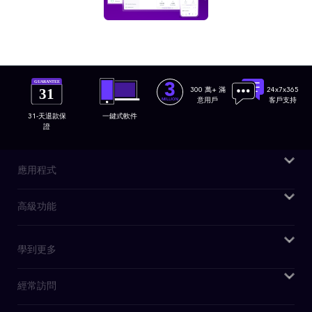
GUARANTEE
31
300 萬+ 滿
24x7x365
意用戶
客戶支持
31-天退款保
一鍵式軟件
證
應用程式
Windows VPN
高級功能
Mac VPN
我的IP是什麽
學到更多
Android VPN
DNS洩漏測試
iOS VPN
為什麼選擇PureVPN
經常訪問
IPv6洩漏測試
Chrome擴充功能
WiFi VPN