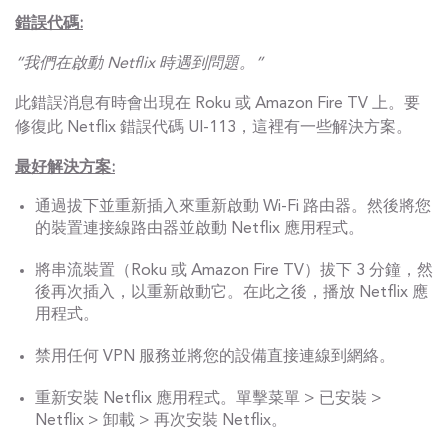
錯誤代碼:
“我們在啟動 Netflix 時遇到問題。”
此錯誤消息有時會出現在 Roku 或 Amazon Fire TV 上。要
修復此 Netflix 錯誤代碼 UI-113，這裡有一些解決方案。
最好解決方案:
通過拔下並重新插入來重新啟動 Wi-Fi 路由器。然後將您
的裝置連接線路由器並啟動 Netflix 應用程式。
將串流裝置（Roku 或 Amazon Fire TV）拔下 3 分鐘，然
後再次插入，以重新啟動它。在此之後，播放 Netflix 應
用程式。
禁用任何 VPN 服務並將您的設備直接連線到網絡。
重新安裝 Netflix 應用程式。單擊菜單 > 已安裝 >
Netflix > 卸載 > 再次安裝 Netflix。