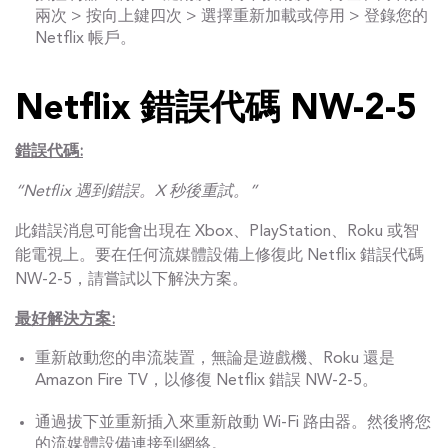
兩次 > 按向上鍵四次 > 選擇重新加載或停用 > 登錄您的
Netflix 帳戶。
Netflix 錯誤代碼 NW-2-5
錯誤代碼:
“Netflix 遇到錯誤。X 秒後重試。”
此錯誤消息可能會出現在 Xbox、PlayStation、Roku 或智
能電視上。要在任何流媒體設備上修復此 Netflix 錯誤代碼
NW-2-5，請嘗試以下解決方案。
最好解決方案:
重新啟動您的串流裝置，無論是遊戲機、Roku 還是
Amazon Fire TV，以修復 Netflix 錯誤 NW-2-5。
通過拔下並重新插入來重新啟動 Wi-Fi 路由器。然後將您
的流媒體設備連接到網絡。