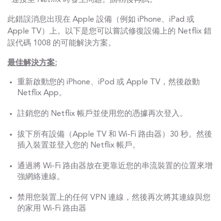
“連接至 Netflix 時發生問題。請稍後再試。”
此錯誤消息出現在 Apple 設備（例如 iPhone、iPad 或
Apple TV）上。以下是您可以嘗試修復設備上的 Netflix 錯
誤代碼 1008 的可能解決方案。
最佳解決方案:
重新啟動您的 iPhone、iPod 或 Apple TV，然後啟動
Netflix App。
註銷您的 Netflix 帳戶並使用您的憑據再次登入。
拔下所有設備（Apple TV 和 Wi-Fi 路由器）30 秒。然後
插入裝置並登入您的 Netflix 帳戶。
通過將 Wi-Fi 路由器放在更靠近您的串流裝置的位置來增
強網絡連線。
禁用您裝置上的任何 VPN 連線，然後再次將其連線與您
的家用 Wi-Fi 路由器