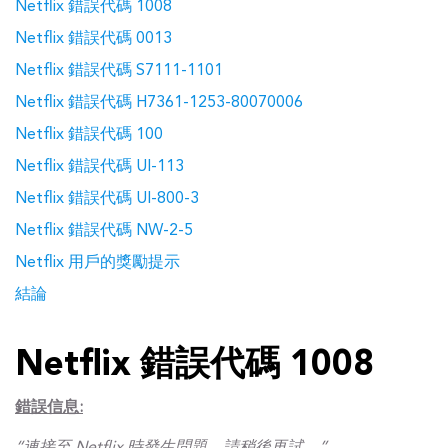
Netflix 錯誤代碼 1008
Netflix 錯誤代碼 0013
Netflix 錯誤代碼 S7111-1101
Netflix 錯誤代碼 H7361-1253-80070006
Netflix 錯誤代碼 100
Netflix 錯誤代碼 UI-113
Netflix 錯誤代碼 UI-800-3
Netflix 錯誤代碼 NW-2-5
Netflix 用戶的獎勵提示
結論
Netflix 錯誤代碼 1008
錯誤信息: