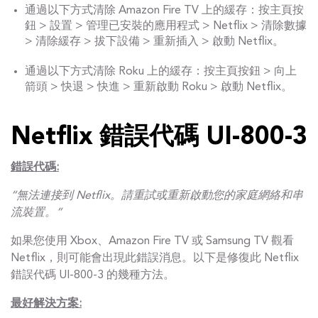
通過以下方式清除 Amazon Fire TV 上的緩存：按主頁按
鈕 > 設置 > 管理已安裝的應用程式 > Netflix > 清除數據
> 清除緩存 > 拔下設備 > 重新插入 > 啟動 Netflix。
通過以下方式清除 Roku 上的緩存：按主頁按鈕 > 向上
箭頭 > 快退 > 快進 > 重新啟動 Roku > 啟動 Netflix。
Netflix 錯誤代碼 UI-800-3
錯誤代碼:
“無法連接到 Netflix。請重試或重新啟動您的家庭網絡和串
流裝置。”
如果您使用 Xbox、Amazon Fire TV 或 Samsung TV 觀看
Netflix，則可能會出現此錯誤消息。以下是修復此 Netflix
錯誤代碼 UI-800-3 的幾種方法。
最好解決方案: