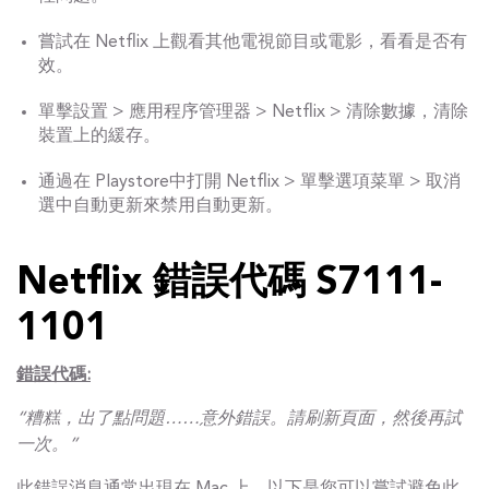
嘗試在 Netflix 上觀看其他電視節目或電影，看看是否有
效。
單擊設置 > 應用程序管理器 > Netflix > 清除數據，清除
裝置上的緩存。
通過在 Playstore中打開 Netflix > 單擊選項菜單 > 取消
選中自動更新來禁用自動更新。
Netflix 錯誤代碼 S7111-
1101
錯誤代碼:
“糟糕，出了點問題……意外錯誤。請刷新頁面，然後再試
一次。”