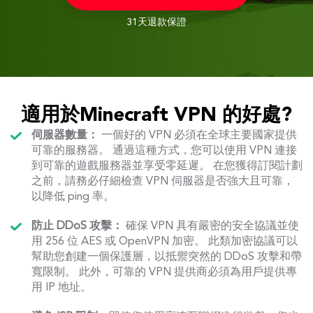
31天退款保證
適用於Minecraft VPN 的好處?
伺服器數量：
一個好的 VPN 必須在全球主要國家提供
可靠的服務器。 通過這種方式，您可以使用 VPN 連接
到可靠的遊戲服務器並享受零延遲。 在您獲得訂閱計劃
之前，請務必仔細檢查 VPN 伺服器是否強大且可靠，
以降低 ping 率。
防止 DDoS 攻擊：
確保 VPN 具有嚴密的安全協議並使
用 256 位 AES 或 OpenVPN 加密。 此類加密協議可以
幫助您創建一個保護層，以抵禦突然的 DDoS 攻擊和帶
寬限制。 此外，可靠的 VPN 提供商必須為用戶提供專
用 IP 地址。