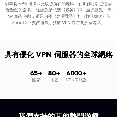
以獲得 VPN 連接並更改您所在的地區，在那裡可以盡情享
受遊戲的樂趣。 無論您是想要《戰神》和《血源詛咒》等
PS4 獨占遊戲，還是想要《光環戰爭》和《極限競速》等
Xbox One 獨占遊戲，獲取 VPN 並訪問所有內容。
具有優化 VPN 伺服器的全球網絡
65+
80+
6000+
國家
地區
VPN伺服器