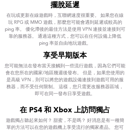
擺脫延遲
在玩或更新在線遊戲時，互聯網速度很重要。 如果您在線
玩 RPG 或 MMO 遊戲，那麼您可能會遇到延遲或較高的
ping 率。 優化滯後的最佳方法是使用 VPN 連接並連接到可
靠的服務器。 通過這種方式，您可以在任何設備上降低
ping 率並自由地玩遊戲。
享受早期版本
您可能無法在發布當天接觸到一些流行遊戲，因為它們可能
會在您所在的國家/地區幾週後發布。 但是，如果您使用的
是高級 VPN，則可以將您的遊戲設備連接到遊戲可用的服
務器，而不受任何限制。 這樣，您只需更改服務器區域，
即可在同一發布日享受遊戲。
在 PS4 和 Xbox 上訪問獨占
遊戲獨占聽起來如何？ 甜蜜，不是嗎？ 好消息是有一種簡
單的方法可以在您的遊戲機上享受流行的獨家產品。 您可