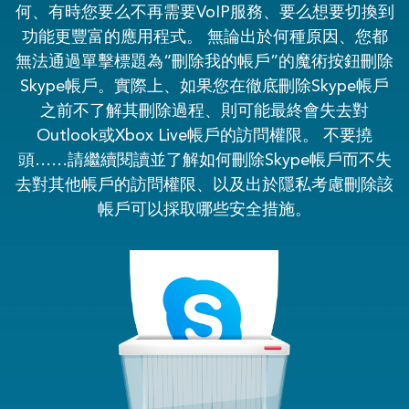
何、有時您要么不再需要VoIP服務、要么想要切換到
功能更豐富的應用程式。 無論出於何種原因、您都
無法通過單擊標題為“刪除我的帳戶”的魔術按鈕刪除
Skype帳戶。實際上、如果您在徹底刪除Skype帳戶
之前不了解其刪除過程、則可能最終會失去對
Outlook或Xbox Live帳戶的訪問權限。 不要撓
頭……請繼續閱讀並了解如何刪除Skype帳戶而不失
去對其他帳戶的訪問權限、以及出於隱私考慮刪除該
帳戶可以採取哪些安全措施。