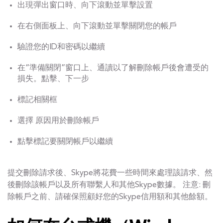
出現彈出窗口時、向下滾動並單擊設置
在右側面板上、向下滾動並單擊關閉您的帳戶
驗證您的ID和密碼以繼續
在“準備關閉”窗口上、通讀以了解刪除帳戶後會遭受的
損失。點擊、下一步
標記相關框
選擇 原因用於刪除帳戶
點擊標記要關閉帳戶以繼續
提交刪除請求後、Skype將花費一些時間來處理該請求、然
後刪除該帳戶以及所有聯繫人和其他Skype數據。 注意: 刪
除帳戶之前、請確保照顧好您的Skype信用額和其他餘額。