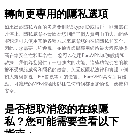
轉向更專用的隱私選項
如果出於隱私方面的考慮要刪除Skype ID或帳戶、則無需在
此停止。隱私威脅不會因為您刪除了個人資料而消失。網絡
罪犯還可以使用其他各種方式來威脅您的在線隱私和安全。
因此，您需要加強遊戲、並通過虛擬專用網絡最大程度地提
高在線安全性和匿名性。 您可以使用PureVPN加強設備和
數據。我們為您提供了一組強大的功能、這些功能使您的數
據不受網絡威脅和隱私的侵害、免受反隱私法律和實踐（例
如大規模監視、ISP監視等）的侵害。 PureVPN具有所有優
點、可讓您的VPN體驗比以往任何時候都更加愉悅、便捷和
安全。
是否想取消您的在線隱
私？您可能需要查看以下