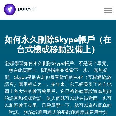
如何永久刪除Skype帳戶（在
台式機或移動設備上）
您想學習如何永久刪除Skype帳戶、不是嗎？畢竟、
您在此頁面上、閱讀指南並蒐索下一步。 毫無疑
問、Skype是最古老但最受歡迎的VoIP（互聯網協議
語音）應用程式之一。多年來、它已經吸引了來自地
圖上各大洲的數百萬用戶。它已將路線圖設置為無縫
的語音和視頻對話、使人們既可以站在街對面、也可
以相距數千英里、只需單擊一下、就可以進行逼真的
對話。 無論該應用程式的受歡迎程度或易用性如