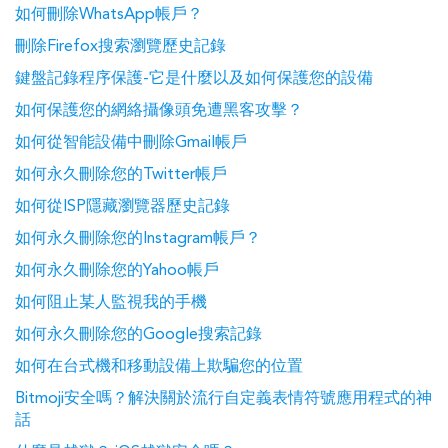
如何刪除WhatsApp帳戶？
刪除Firefox搜索瀏覽歷史記錄
鍵盤記錄程序保護-它是什麼以及如何保護您的設備
如何保護您的網絡攝像頭免遭黑客攻擊？
如何從智能設備中刪除Gmail帳戶
如何永久刪除您的Twitter帳戶
如何從ISP隱藏瀏覽器歷史記錄
如何永久刪除您的Instagram帳戶？
如何永久刪除您的Yahoo帳戶
如何阻止某人監視我的手機
如何永久刪除您的Google搜索記錄
如何在台式機和移動設備上欺騙您的位置
Bitmoji安全嗎？解決關於流行自定義表情符號應用程式的神
話