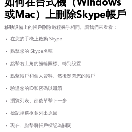
如何在台式機（Windows
或Mac）上刪除Skype帳戶
移動設備上的帳戶刪除過程幾乎相同。讓我們來看看：
在您的手機上啟動 Skype
點擊您的 Skype名稱
點擊右上角的齒輪圖標、轉到設置
點擊帳戶和個人資料、然後關閉您的帳戶
驗證您的ID和密碼以繼續
瀏覽列表、然後單擊下一步
標記複選框並列出原因
現在、點擊將帳戶標記為關閉