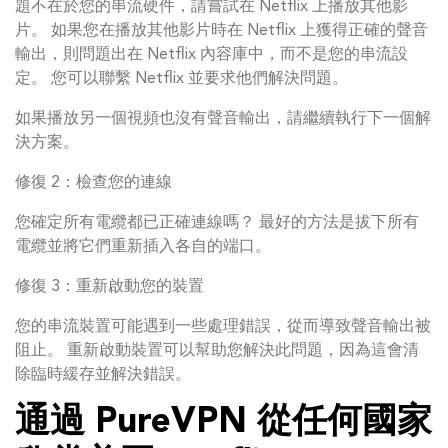
題不在於您的串流硬件，請嘗試在 Netflix 上播放其他影
片。 如果您在播放其他影片時在 Netflix 上獲得正確的聲音
輸出，則問題出在 Netflix 內容庫中，而不是您的串流設
定。 您可以聯繫 Netflix 並要求他們解決問題。
如果播放另一個視頻也沒有聲音輸出，請繼續執行下一個解
決方案。
修復 2：檢查您的連線
您確定所有電纜都已正確連線嗎？ 最好的方法是拔下所有
電纜並將它們重新插入各自的端口。
修復 3：重新啟動您的裝置
您的串流裝置可能遇到一些處理錯誤，從而導致聲音輸出被
阻止。 重新啟動裝置可以幫助您解決此問題，因為這會清
除臨時緩存並解決錯誤。
通過 PureVPN 從任何國家