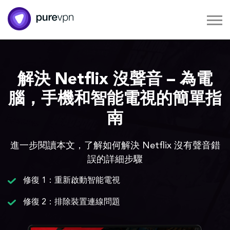
解決 Netflix 沒聲音 – 為電
腦，手機和智能電視的簡單指
南
進一步閱讀本文，了解如何解決 Netflix 沒有聲音錯
誤的詳細步驟
修復 1：重新啟動智能電視
修復 2：排除裝置連線問題