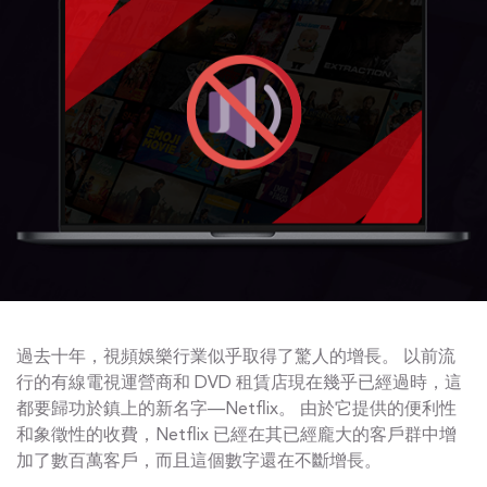
過去十年，視頻娛樂行業似乎取得了驚人的增長。 以前流
行的有線電視運營商和 DVD 租賃店現在幾乎已經過時，這
都要歸功於鎮上的新名字—Netflix。 由於它提供的便利性
和象徵性的收費，Netflix 已經在其已經龐大的客戶群中增
加了數百萬客戶，而且這個數字還在不斷增長。