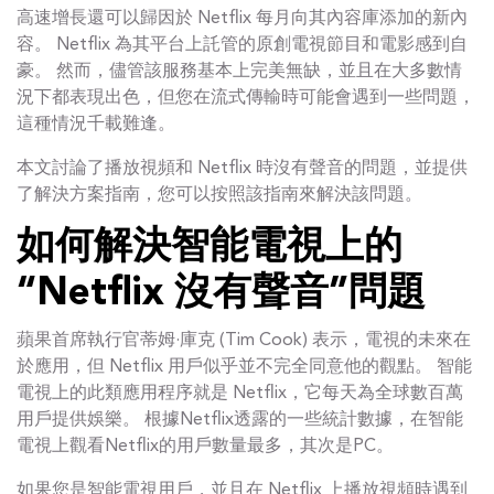
高速增長還可以歸因於 Netflix 每月向其內容庫添加的新內
容。 Netflix 為其平台上託管的原創電視節目和電影感到自
豪。 然而，儘管該服務基本上完美無缺，並且在大多數情
況下都表現出色，但您在流式傳輸時可能會遇到一些問題，
這種情況千載難逢。
本文討論了播放視頻和 Netflix 時沒有聲音的問題，並提供
了解決方案指南，您可以按照該指南來解決該問題。
如何解決智能電視上的
“Netflix 沒有聲音”問題
蘋果首席執行官蒂姆·庫克 (Tim Cook) 表示，電視的未來在
於應用，但 Netflix 用戶似乎並不完全同意他的觀點。 智能
電視上的此類應用程序就是 Netflix，它每天為全球數百萬
用戶提供娛樂。 根據Netflix透露的一些統計數據，在智能
電視上觀看Netflix的用戶數量最多，其次是PC。
如果您是智能電視用戶，並且在 Netflix 上播放視頻時遇到