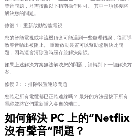
聲音問題，只需按照以下指南操作即可。 其中一項修復將
解決您的問題。
修復 1：重新啟動智能電視
您的智能電視或串流機頂盒可能遇到一些處理錯誤，從而導
致聲音輸出被阻止。 重新啟動裝置可以幫助您解決此問
題，因為這會清除臨時緩存並解決錯誤。
如果上述解決方案無法解決您的問題，請轉到下一個解決方
案。
修復 2：：排除裝置連線問題
您確定所有電纜都已正確連線嗎？ 最好的方法是拔下所有
電纜並將它們重新插入各自的端口。
如何解決 PC 上的“Netflix
沒有聲音”問題？