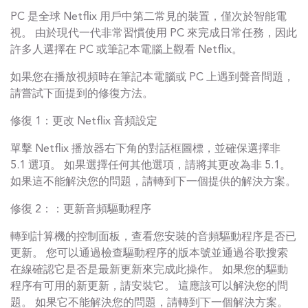
PC 是全球 Netflix 用戶中第二常見的裝置，僅次於智能電
視。 由於現代一代非常習慣使用 PC 來完成日常任務，因此
許多人選擇在 PC 或筆記本電腦上觀看 Netflix。
如果您在播放視頻時在筆記本電腦或 PC 上遇到聲音問題，
請嘗試下面提到的修復方法。
修復 1：更改 Netflix 音頻設定
單擊 Netflix 播放器右下角的對話框圖標，並確保選擇非
5.1 選項。 如果選擇任何其他選項，請將其更改為非 5.1。
如果這不能解決您的問題，請轉到下一個提供的解決方案。
修復 2：：更新音頻驅動程序
轉到計算機的控制面板，查看您安裝的音頻驅動程序是否已
更新。 您可以通過檢查驅動程序的版本號並通過谷歌搜索
在線確認它是否是最新更新來完成此操作。 如果您的驅動
程序有可用的新更新，請安裝它。 這應該可以解決您的問
題。 如果它不能解決您的問題，請轉到下一個解決方案。