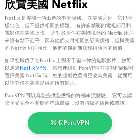
欣賞美國 Netflix
Netflix 是美國一項出色的串流服務。 在美國之外，它也同
樣出色，但不提供相同的標題。 有許多精彩的電視節目和
電影僅在美國上映。 這對於居住在美國境外的 Netflix 用戶
來說有點不公平，因為他們支付相同的訂閱價格，但與美國
的 Netflix 用戶相比，他們的錢卻無法獲得相同的價值。
如果您厭倦了在Netflix 上觀看千篇一律的無聊影片，您可
以通過
Netflix VPN
。 當您連線到 PureVPN 並從熱門網站中
選擇美國 Netflix 時，您的虛擬位置將更改為美國，從而可
以訪問僅在美國提供的所有影片。
PureVPN 可以為您提供您應得的終極串流體驗。 它可以讓
您享受完全不間斷的串流體驗，沒有持續的緩衝或滯後。
獲取PureVPN