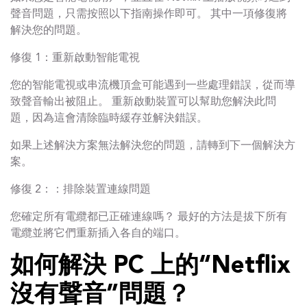
聲音問題，只需按照以下指南操作即可。 其中一項修復將
解決您的問題。
修復 1：重新啟動智能電視
您的智能電視或串流機頂盒可能遇到一些處理錯誤，從而導
致聲音輸出被阻止。 重新啟動裝置可以幫助您解決此問
題，因為這會清除臨時緩存並解決錯誤。
如果上述解決方案無法解決您的問題，請轉到下一個解決方
案。
修復 2：：排除裝置連線問題
您確定所有電纜都已正確連線嗎？ 最好的方法是拔下所有
電纜並將它們重新插入各自的端口。
如何解決 PC 上的“Netflix
沒有聲音”問題？