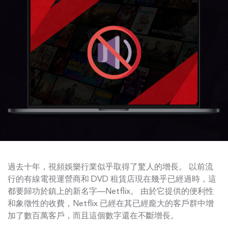
過去十年，視頻娛樂行業似乎取得了驚人的增長。 以前流
行的有線電視運營商和 DVD 租賃店現在幾乎已經過時，這
都要歸功於鎮上的新名字—Netflix。 由於它提供的便利性
和象徵性的收費，Netflix 已經在其已經龐大的客戶群中增
加了數百萬客戶，而且這個數字還在不斷增長。