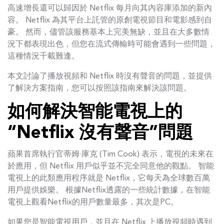
高速增長還可以歸因於 Netflix 每月向其內容庫添加的新內
容。 Netflix 為其平台上託管的原創電視節目和電影感到自
豪。 然而，儘管該服務基本上完美無缺，並且在大多數情
況下都表現出色，但您在流式傳輸時可能會遇到一些問題，
這種情況千載難逢。
本文討論了播放視頻和 Netflix 時沒有聲音的問題，並提供
了解決方案指南，您可以按照該指南來解決該問題。
如何解決智能電視上的
“Netflix 沒有聲音”問題
蘋果首席執行官蒂姆·庫克 (Tim Cook) 表示，電視的未來在
於應用，但 Netflix 用戶似乎並不完全同意他的觀點。 智能
電視上的此類應用程序就是 Netflix，它每天為全球數百萬
用戶提供娛樂。 根據Netflix透露的一些統計數據，在智能
電視上觀看Netflix的用戶數量最多，其次是PC。
如果您是智能電視用戶，並且在 Netflix 上播放視頻時遇到