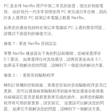
PC 是全球 Netflix 用戶中第二常見的裝置，僅次於智能電
視。 由於現代一代非常習慣使用 PC 來完成日常任務，因此
許多人選擇在 PC 或筆記本電腦上觀看 Netflix。
如果您在播放視頻時在筆記本電腦或 PC 上遇到聲音問題，
請嘗試下面提到的修復方法。
修復 1：更改 Netflix 音頻設定
單擊 Netflix 播放器右下角的對話框圖標，並確保選擇非
5.1 選項。 如果選擇任何其他選項，請將其更改為非 5.1。
如果這不能解決您的問題，請轉到下一個提供的解決方案。
修復 2：：更新音頻驅動程序
轉到計算機的控制面板，查看您安裝的音頻驅動程序是否已
更新。 您可以通過檢查驅動程序的版本號並通過谷歌搜索
在線確認它是否是最新更新來完成此操作。 如果您的驅動
程序有可用的新更新，請安裝它。 這應該可以解決您的問
題。 如果它不能解決您的問題，請轉到下一個解決方案。