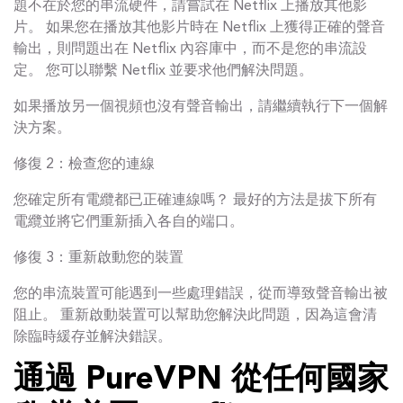
題不在於您的串流硬件，請嘗試在 Netflix 上播放其他影
片。 如果您在播放其他影片時在 Netflix 上獲得正確的聲音
輸出，則問題出在 Netflix 內容庫中，而不是您的串流設
定。 您可以聯繫 Netflix 並要求他們解決問題。
如果播放另一個視頻也沒有聲音輸出，請繼續執行下一個解
決方案。
修復 2：檢查您的連線
您確定所有電纜都已正確連線嗎？ 最好的方法是拔下所有
電纜並將它們重新插入各自的端口。
修復 3：重新啟動您的裝置
您的串流裝置可能遇到一些處理錯誤，從而導致聲音輸出被
阻止。 重新啟動裝置可以幫助您解決此問題，因為這會清
除臨時緩存並解決錯誤。
通過 PureVPN 從任何國家