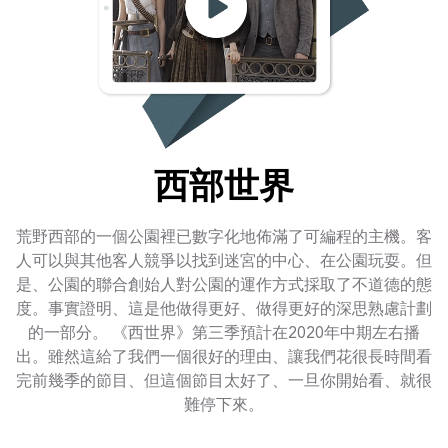
西部世界
荒野西部的一個公園裡已數字化地佈滿了可編程的主機。客
人可以與其他客人競爭以找到迷宮的中心、在公園玩耍。但
是、公園的聯合創始人對公園的運作方式採取了不道德的態
度。事實證明、這是他做得更好、做得更好的深思熟慮計劃
的一部分。 《西世界》第三季預計在2020年中期左右播
出。雖然這給了我們一個很好的理由、讓我們花很長時間看
完前幾季的節目、但這個節目太好了、一旦你開始看、就很
難停下來。