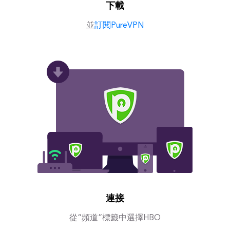
下載
並
訂閱PureVPN
連接
從“頻道”標籤中選擇HBO