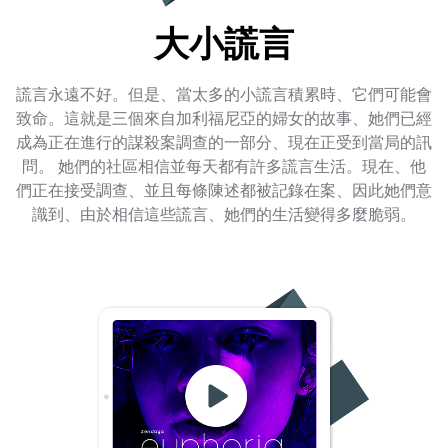
大小謊言
謊言永遠不好。但是、當太多的小謊言積累時、它們可能會
致命。這就是三個來自加利福尼亞的婦女的故事、她們已經
成為正在進行的謀殺案調查的一部分、現在正受到當局的訊
問。 她們的社區相信並每天都有許多謊言生活。現在、他
們正在接受調查、並且每條陳述都被記錄在案、因此她們意
識到、由於相信這些謊言、她們的生活變得多麼脆弱。