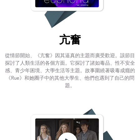
亢奮
從情節開始、《亢奮》因其逼真的主題而廣受歡迎。該節目
探討了人類生活的各個方面。它探討了諸如毒品、性不安全
感、青少年困境、大學生活等主題。故事圍繞著吸毒成癮的
《Rue》和她圈子中的其他大學生、他們也遇到了自己的問
題。