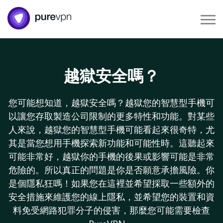
越獄安全嗎？
您可能想知道，越獄安全嗎？越獄您的智慧型手機可
以讓您存取製造公司限制的更多特性和功能。對某些
人來說，越獄您的智慧型手機可能看起來很奇特，尤
其是當您想用手機探索新功能和可能性時。這聽起來
可能非常好，越獄你的手機的後果或影響可能是非常
危險的。所以真正的問題是你是否願意承擔風險。你
是個隱私狂嗎！如果您在這裡並希望採取一些額外的
安全措施來維護您的線上隱私，並希望您的裝置和資
料免受網路犯罪分子的侵害，那麼您可能需要檢查