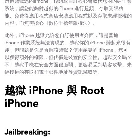
透過越獄您的iPhone，模組或自訂核心會取代您的內建作業
系統，讓您能夠對越獄的iPhone 進行超頻、存取受限功
能、免費從應用程式商店安裝應用程式以及存取未經授權的
內容，而無需擔心《數位千禧年版權法》。
此外，iPhone 越獄允許您自訂使用者介面，這是普通
iPhone 作業系統無法實現的。越獄你的 iPhone 聽起來很有
趣，但問題是你是否應該越獄？使用越獄的 iPhone，您可
以獲得額外的權限，但代價是裝置的安全性。越獄安全嗎？
不！越獄手機在安全方面很脆弱，更容易受到駭客攻擊、未
經授權的存取和電子郵件地址等資訊竊取等。
越獄 iPhone 與 Root
iPhone
Jailbreaking: