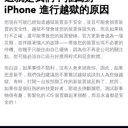
iPhone 進行越獄的原因
您現在可能已經知道越獄裝置並不安全，並且可能會損害裝
置的安全性。越獄不僅會使您的裝置保固失效，而且如果執
行不正確，還可能導致您的裝置變磚。官方更新會成為一場
災難，並伴隨著惱人的故障——導致您的裝置出現不必要的
停機。你幾乎只能任由自己擺佈，因為你不再是公司的關注
點。您可能必須自己區分好應用程式和惡意軟體。
坦白說，如果事情不順利，沒有人會來拯救你。因此，如果
您是新手，我們強烈建議您不要嘗試越獄或請別人為您做越
獄。有時，打開一台按預期工作的新裝置就足夠了。然而，
如果你是個狂熱的科技愛好者，那就去摔斷腿吧。測試新事
物很有趣，客製化的 iOS 裝置聽起來很酷，而且永遠都是安
全的！