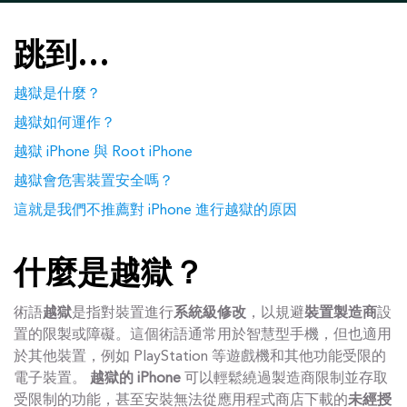
跳到…
越獄是什麼？
越獄如何運作？
越獄 iPhone 與 Root iPhone
越獄會危害裝置安全嗎？
這就是我們不推薦對 iPhone 進行越獄的原因
什麼是越獄？
術語
越獄
是指對裝置進行
系統級修改
，以規避
裝置製造商
設
置的限製或障礙。這個術語通常用於智慧型手機，但也適用
於其他裝置，例如 PlayStation 等遊戲機和其他功能受限的
電子裝置。
越獄的 iPhone
可以輕鬆繞過製造商限制並存取
受限制的功能，甚至安裝無法從應用程式商店下載的
未經授