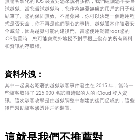
無論客製化的 iOS 裝置對您來說有多酷，我們建議您不要嘗
試越獄。當您嘗試越獄時，您作為無憂無慮的用戶的日子就
結束了。您的保固無效。不是蘋果，你可以決定一個應用程
式是否安全，你不再是他們關心的事情。越獄通常伴隨著安
全威脅，因為越獄可能內建後門。當您使用韌體root您的
iOS裝置時，您可能會意外地授予對手機上儲存的所有資料
和資訊的存取權。
資料外洩：
其中一起臭名昭著的越獄駭客事件發生在 2015 年，當時一
些駭客取得了 225,000 名試圖越獄的人的 iCloud 登入資
訊。這次駭客攻擊是由越獄調整中創建的後門促成的，這些
後門幫助駭客滲透用戶的裝置。
這就是我們不推薦對