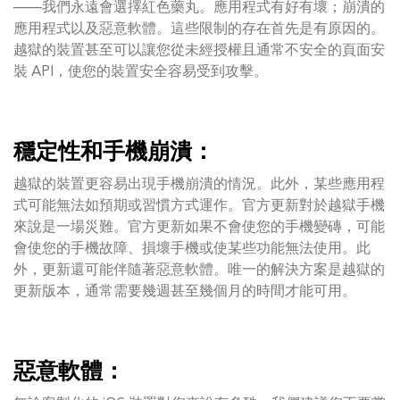
——我們永遠會選擇紅色藥丸。應用程式有好有壞；崩潰的
應用程式以及惡意軟體。這些限制的存在首先是有原因的。
越獄的裝置甚至可以讓您從未經授權且通常不安全的頁面安
裝 API，使您的裝置安全容易受到攻擊。
穩定性和手機崩潰：
越獄的裝置更容易出現手機崩潰的情況。此外，某些應用程
式可能無法如預期或習慣方式運作。官方更新對於越獄手機
來說是一場災難。官方更新如果不會使您的手機變磚，可能
會使您的手機故障、損壞手機或使某些功能無法使用。此
外，更新還可能伴隨著惡意軟體。唯一的解決方案是越獄的
更新版本，通常需要幾週甚至幾個月的時間才能可用。
惡意軟體：