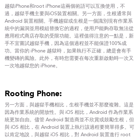
越獄iPhone和root iPhone這兩個術語可以互換使用，不
過，越獄手機主要與iOS裝置相關。另一方面，生根通常與
Android 裝置相關。手機越獄或生根是一個識別現有作業系
統中的漏洞並用模組替換它的過程，使用戶能夠存取無法從
應用程式商店存取的受限功能。這裡值得注意的一點是，新
手不宜嘗試越獄手機，因為這個過程並不能保證100%成
功。當你的 iPhone 越獄時，如果執行不正確，總是會有手
機變磚的風險。此外，有時您需要在每次重新啟動時一次又
一次地越獄您的 iPhone。
Rooting Phone:
另一方面，與越獄手機相比，生根手機並不那麼複雜。這是
因為作業系統的開放性。與 iOS 相比，Android 作為作業系
統更加自由。儘管 Android 製造商並不欣賞或鼓勵生根，但
與 iOS 相比，在 Android 裝置上執行該過程要簡單得多。可
以肯定地說，與越獄 iOS 相比，對 Android 裝置進行 root