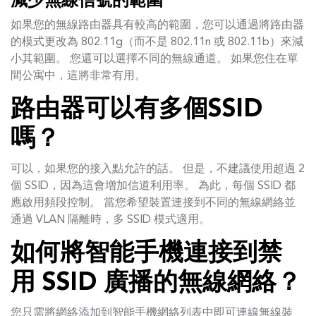
減少無線信號的範圍
如果您的無線路由器具有較高的範圍，您可以通過將路由器
的模式更改為 802.11g（而不是 802.11n 或 802.11b）來減
小其範圍。 您還可以選擇不同的無線通道。 如果您住在單
間公寓中，這將非常有用。
路由器可以有多個SSID
嗎？
可以，如果您的接入點允許的話。 但是，不建議使用超過 2
個 SSID，因為這會增加信道利用率。 為此，每個 SSID 都
應啟用頻段控制。 當您希望裝置連接到不同的無線網絡並
通過 VLAN 隔離時，多 SSID 模式適用。
如何將智能手機連接到禁
用 SSID 廣播的無線網絡？
您只需將網絡添加到智能手機網絡列表中即可連線無線裝