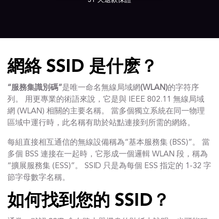
31 天退款保證
網絡 SSID 是什麽？
“服務集識別碼”
是唯一命名無線局域網
(WLAN)
的字符序
列。 用更專業的術語來說，它是與 IEEE 802.11 無線局域
網 (WLAN) 相關的主要名稱。 當多個獨立系統在同一物理
區域中運行時，此名稱有助於站點連接到所需的網絡。
每組直接相互通信的無線設備稱為“基本服務集 (BSS)”。 當
多個 BSS 連接在一起時，它形成一個邏輯 WLAN 段，稱為
“擴展服務集 (ESS)”。 SSID 只是為每個 ESS 指定的 1-32 字
節字母數字名稱。
如何找到您的 SSID？