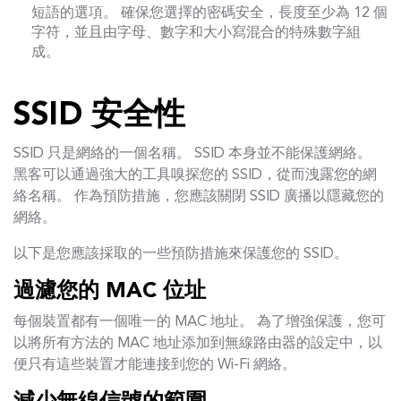
短語的選項。 確保您選擇的密碼安全，長度至少為 12 個
字符，並且由字母、數字和大小寫混合的特殊數字組
成。
SSID 安全性
SSID 只是網絡的一個名稱。 SSID 本身並不能保護網絡。
黑客可以通過強大的工具嗅探您的 SSID，從而洩露您的網
絡名稱。 作為預防措施，您應該關閉 SSID 廣播以隱藏您的
網絡。
以下是您應該採取的一些預防措施來保護您的 SSID。
過濾您的 MAC 位址
每個裝置都有一個唯一的 MAC 地址。 為了增強保護，您可
以將所有方法的 MAC 地址添加到無線路由器的設定中，以
便只有這些裝置才能連接到您的 Wi-Fi 網絡。