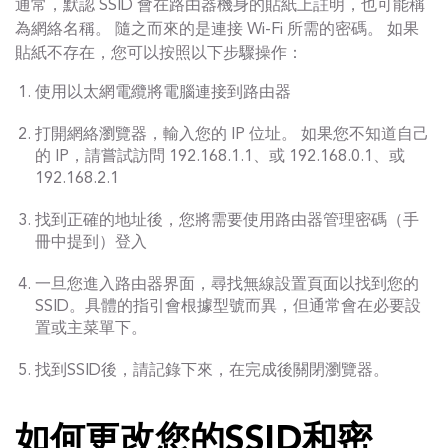
通常，默認 SSID 會在路由器機身的貼紙上註明，也可能稱
為網絡名稱。 隨之而來的是連接 Wi-Fi 所需的密碼。 如果
貼紙不存在，您可以按照以下步驟操作：
使用以太網電纜將電腦連接到路由器
打開網絡瀏覽器，輸入您的 IP 位址。 如果您不知道自己
的 IP，請嘗試訪問 192.168.1.1、或 192.168.0.1、或
192.168.2.1
找到正確的地址後，您將需要使用路由器管理密碼（手
冊中提到）登入
一旦您進入路由器界面，尋找無線設置頁面以找到您的
SSID。具體的指引會根據型號而異，但通常會在必要設
置或主菜單下。
找到SSID後，請記錄下來，在完成後關閉瀏覽器。
如何更改您的SSID和密