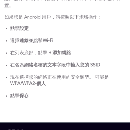
置。
如果您是 Android 用戶，請按照以下步驟操作：
點擊
設定
選擇
連線
並點擊
Wi-Fi
在列表底部，點擊
+ 添加網絡
.
在名為
網絡名稱的文本字段中輸入您的 SSID
現在選擇您的網絡正在使用的安全類型。 可能是
WPA/WPA2-個人
點擊
保存