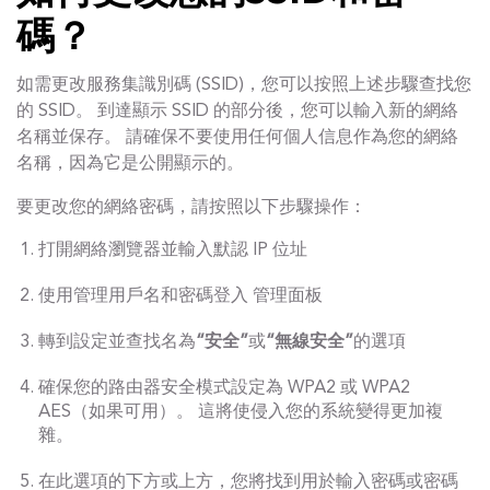
碼？
如需更改服務集識別碼 (SSID)，您可以按照上述步驟查找您
的 SSID。 到達顯示 SSID 的部分後，您可以輸入新的網絡
名稱並保存。 請確保不要使用任何個人信息作為您的網絡
名稱，因為它是公開顯示的。
要更改您的網絡密碼，請按照以下步驟操作：
打開網絡瀏覽器並輸入默認 IP 位址
使用管理用戶名和密碼登入 管理面板
轉到設定並查找名為
“安全”
或
“無線安全”
的選項
確保您的路由器安全模式設定為 WPA2 或 WPA2
AES（如果可用）。 這將使侵入您的系統變得更加複
雜。
在此選項的下方或上方，您將找到用於輸入密碼或密碼