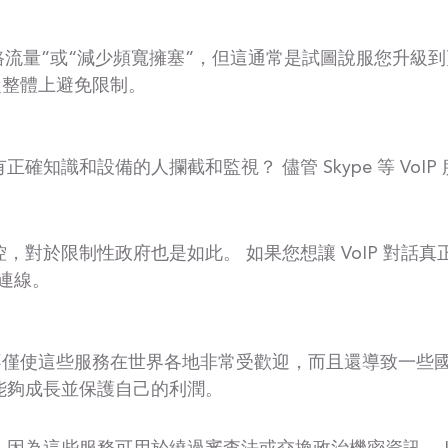
網路流量”或“減少頻寬擁塞”，但這通常是試圖說服您升級到更
以從整體上避免限制。
有正確知識和設備的人攔截和監視？ 儘管 Skype 等 V
監控，對於限制性政府也是如此。 如果您想讓 VoIP 對話真正
連線。
）不僅使這些服務在世界各地非常受歡迎，而且還導致一些
們能夠成長並保護自己的利潤。