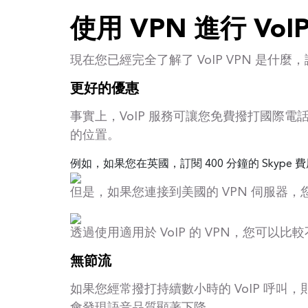
使用 VPN 進行 VoI
現在您已經完全了解了 VoIP VPN 是什
更好的優惠
事實上，VoIP 服務可讓您免費撥打國際
的位置。
例如，如果您在英國，訂閱 400 分鐘的 Skype
但是，如果您連接到美國的 VPN 伺服器，
透過使用適用於 VoIP 的 VPN，您可以
無節流
如果您經常撥打持續數小時的 VoIP 呼叫