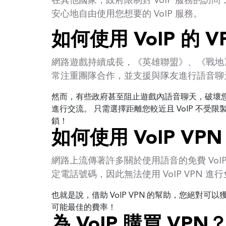
在其他國家，政府限制對 VoIP 服務的訪
安心地自由使用您想要的 VoIP 服務。
如何使用 VoIP 的
網路遊戲持續成長，《英雄聯盟》、《戰地
常注重團隊合作，並支援與隊友進行語音聊
然而，有些政府甚至阻止遊戲內語音聊天，破壞您的
進行交流。 只需選擇距離您較近且 VoIP 不受
鎖！
如何使用 VoIP V
網路上流傳著許多關於使用語音的免費 VoIP
定電話號碼，因此無法使用 VoIP VPN 進
也就是說，借助 VoIP VPN 的幫助，您絕對
可能最佳的費率！
為 VoIP 購買 VP