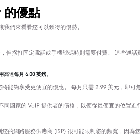
P 的優點
麼，讓我們來看看您可以獲得的優勢。
電話，但撥打固定電話或手機號碼時則需要付費。 這些通
 費用高達每月
6.00 英鎊
。
您將能夠享受更便宜的優惠。 每月只需 2.99 美元，即
比較不同國家的 VoIP 提供者的價格，以便從最便宜的位置
，則您的網路服務供應商 (ISP) 很可能限制您的頻寬，因