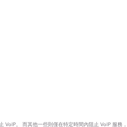
VoIP。 而其他一些則僅在特定時間內阻止 VoIP 服