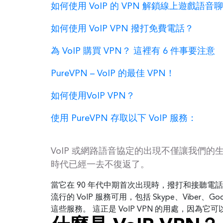
如何使用 VoIP 的 VPN 解鎖線上遊戲語音
如何使用 VoIP VPN 撥打免費電話？
為 VoIP 購買 VPN？ 這裡有 6 件事要注意
PureVPN – VoIP 的最佳 VPN！
如何使用VoIP VPN？
使用 PureVPN 存取以下 VoIP 服務：
VoIP 或網路語音協定的出現不僅讓我們
時代已經一去不復返了。
當它在 90 年代中期首次出現時，撥打和接聽電
流行的 VoIP 服務可用，包括 Skype、Viber、
這些服務。 這正是 VoIP VPN 的用處，因為