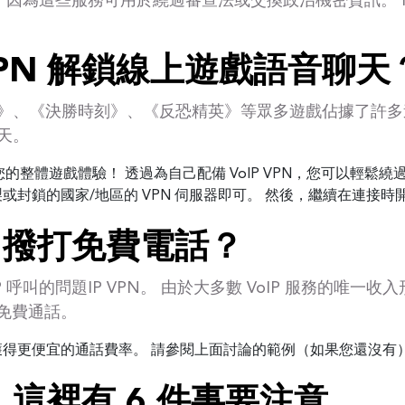
問，因為這些服務可用於繞過審查法或交換政治機密資訊。 I
 VPN 解鎖線上遊戲語音聊天
》、《決勝時刻》、《反恐精英》等眾多遊戲佔據了許多
天。
整體遊戲體驗！ 透過為自己配備 VoIP VPN，您可以輕鬆
限製或封鎖的國家/地區的 VPN 伺服器即可。 然後，繼續在連接
PN 撥打免費電話？
 呼叫的問題IP VPN。 由於大多數 VoIP 服務的唯
行免費通話。
可以獲得更便宜的通話費率。 請參閱上面討論的範例（如果您還沒有）
N？ 這裡有 6 件事要注意