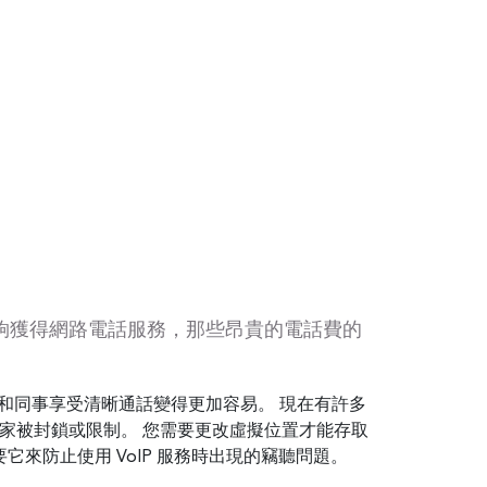
能夠獲得網路電話服務，那些昂貴的電話費的
家人和同事享受清晰通話變得更加容易。 現在有許多
和中東的一些國家被封鎖或限制。 您需要更改虛擬位置才能存取
要它來防止使用 VoIP 服務時出現的竊聽問題。