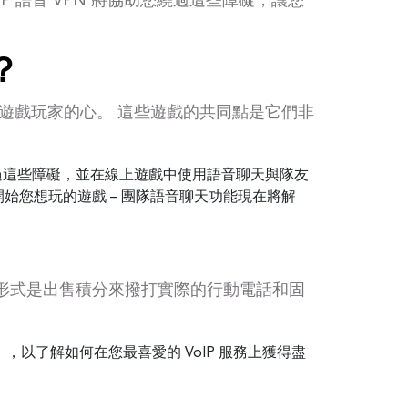
P 語音 VPN 將協助您繞過這些障礙，讓您
？
遊戲玩家的心。 這些遊戲的共同點是它們非
繞過這些障礙，並在線上遊戲中使用語音聊天與隊友
時開始您想玩的遊戲 – 團隊語音聊天功能現在將解
一收入形式是出售積分來撥打實際的行動電話和固
，以了解如何在您最喜愛的 VoIP 服務上獲得盡