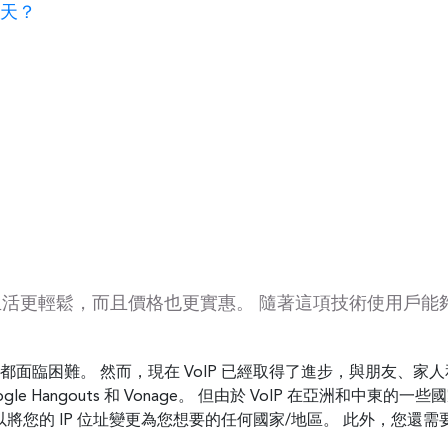
聊天？
的生活更輕鬆，而且價格也更實惠。 隨著這項技術使用戶
話都面臨困難。 然而，現在 VoIP 已經取得了進步，與朋友、
Google Hangouts 和 Vonage。 但由於 VoIP 在亞洲
它可以將您的 IP 位址變更為您想要的任何國家/地區。 此外，您還需