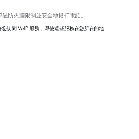
能夠繞過防火牆限制並安全地撥打電話。
您訪問 VoIP 服務，即使這些服務在您所在的地