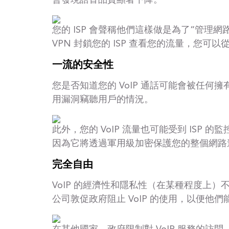
會發現語音品質顯著下降。
您的 ISP 會聲稱他們這樣做是為了“管理
VPN 封鎖您的 ISP 查看您的流量，您可
一流的安全性
您是否知道您的 VoIP 通話可能會被任何擁
用漏洞竊聽用戶的情況。
此外，您的 VoIP 流量也可能受到 ISP 的
因為它將透過軍用級加密保護您的整個網路
完全自由
VoIP 的經濟性和隱私性（在某種程度上
公司敦促政府阻止 VoIP 的使用，以便他