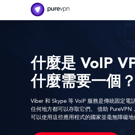
什麼是 VoIP 
什麼需要一個
Viber 和 Skype 等 VoiP 服務是傳
任何地方都可以存取它們。 借助 PureV
可以使用這些應用程式的國家並毫無障礙地使