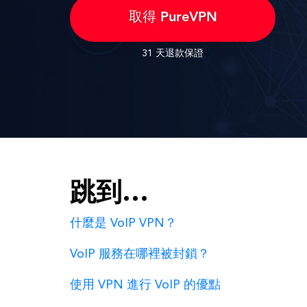
取得 PureVPN
31 天退款保證
跳到…
什麼是 VoIP VPN？
VoIP 服務在哪裡被封鎖？
使用 VPN 進行 VoIP 的優點