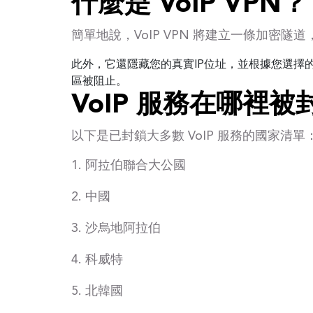
什麼是 VoIP VPN？
簡單地說，VoIP VPN 將建立一條加密
此外，它還隱藏您的真實IP位址，並根據您選擇的
區被阻止。
VoIP 服務在哪裡被
以下是已封鎖大多數 VoIP 服務的國家清單
阿拉伯聯合大公國
中國
沙烏地阿拉伯
科威特
北韓國