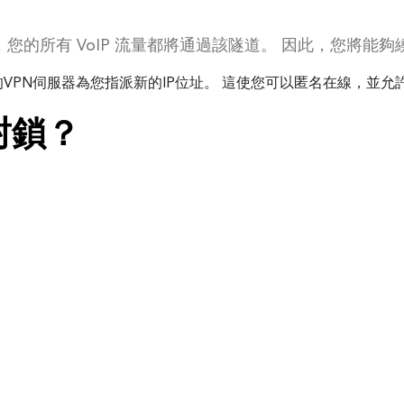
隧道，您的所有 VoIP 流量都將通過該隧道。 因此，您將
VPN伺服器為您指派新的IP位址。 這使您可以匿名在線，並允許
封鎖？
：