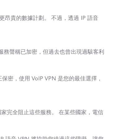
昂貴的數據計劃。 不過，透過 IP 語音
oIP 服務聲稱已加密，但過去也曾出現過駭客利
保密，使用 VoIP VPN 是您的最佳選擇，
國家完全阻止這些服務。 在某些國家，電信