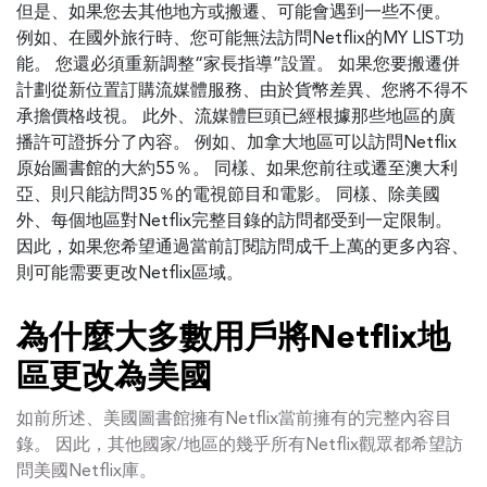
但是、如果您去其他地方或搬遷、可能會遇到一些不便。
例如、在國外旅行時、您可能無法訪問Netflix的MY LIST功
能。 您還必須重新調整“家長指導”設置。 如果您要搬遷併
計劃從新位置訂購流媒體服務、由於貨幣差異、您將不得不
承擔價格歧視。 此外、流媒體巨頭已經根據那些地區的廣
播許可證拆分了內容。 例如、加拿大地區可以訪問Netflix
原始圖書館的大約55％。 同樣、如果您前往或遷至澳大利
亞、則只能訪問35％的電視節目和電影。 同樣、除美國
外、每個地區對Netflix完整目錄的訪問都受到一定限制。
因此，如果您希望通過當前訂閱訪問成千上萬的更多內容、
則可能需要更改Netflix區域。
為什麼大多數用戶將Netflix地
區更改為美國
如前所述、美國圖書館擁有Netflix當前擁有的完整內容目
錄。 因此，其他國家/地區的幾乎所有Netflix觀眾都希望訪
問美國Netflix庫。