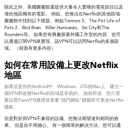
除此之外、美國圖書館還提供大量令人驚嘆的電視節目以及
僅此地區獨有的電影。 例如、您無法在Netflix的其他區域
圖書館中找到以下標題、例如Tremors 5、The Pet Life of
Pets 2、Bird Brain、Killer Hurricanes、Sin City和The
Rounders等。 如果您有興趣探索外國工作室的內容、也可
以通過訂閱VPN來實現、該VPN可以訪問Netflix的多個區
域。 （前面有更多內容）
如何在常用設備上更改Netflix
地區
如果這是你的Android中、Windows、iOS或Mac上、建立一
個VPN和改變Netflix的區域是容易的。 如前所述、您只需
要設置PureVPN應用並查看“熱門網站”標籤即可更改Netflix
國家。
但是對於與VPN不兼容的設備、您無法期望達到相同的效
果。 但是你不用擔心。 有一個簡單的解決方法、您可以通