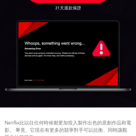
31天退款保證
Netflix比以往任何時候都更加投入製作出色的原創作品和電
影。 畢竟、它現在有更多的競爭對手可以抗衡、同時讓觀