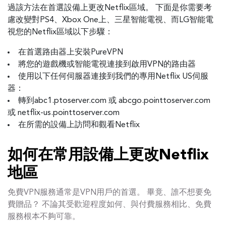
過該方法在首選設備上更改Netflix區域。 下面是你需要考
慮改變對PS4、Xbox One上、三星智能電視、而LG智能電
視您的Netflix區域以下步驟：
在首選路由器上安裝PureVPN
將您的遊戲機或智能電視連接到啟用VPN的路由器
使用以下任何伺服器連接到我們的專用Netflix US伺服
器：
轉到abc1.ptoserver.com 或 abcgo.pointtoserver.com
或 netflix-us.pointtoserver.com
在所需的設備上訪問和觀看Netflix
如何在常用設備上更改Netflix
地區
免費VPN服務通常是VPN用戶的首選。 畢竟、誰不想要免
費贈品？ 不論其受歡迎程度如何、與付費服務相比、免費
服務根本不夠可靠。