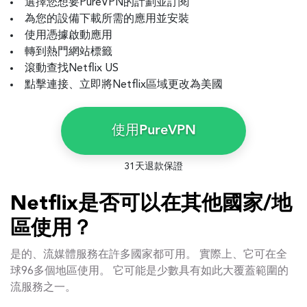
選擇您想要PureVPN的計劃並訂閱
為您的設備下載所需的應用並安裝
使用憑據啟動應用
轉到熱門網站標籤
滾動查找Netflix US
點擊連接、立即將Netflix區域更改為美國
使用PureVPN
31天退款保證
Netflix是否可以在其他國家/地
區使用？
是的、流媒體服務在許多國家都可用。 實際上、它可在全
球96多個地區使用。 它可能是少數具有如此大覆蓋範圍的
流服務之一。