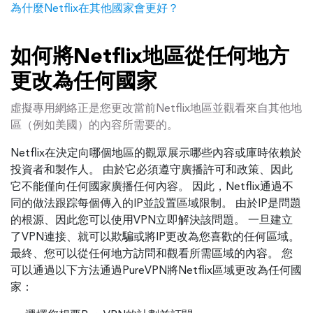
為什麼Netflix在其他國家會更好？
如何將Netflix地區從任何地方
更改為任何國家
虛擬專用網絡正是您更改當前Netflix地區並觀看來自其他地
區（例如美國）的內容所需要的。
Netflix在決定向哪個地區的觀眾展示哪些內容或庫時依賴於
投資者和製作人。 由於它必須遵守廣播許可和政策、因此
它不能僅向任何國家廣播任何內容。 因此，Netflix通過不
同的做法跟踪每個傳入的IP並設置區域限制。 由於IP是問題
的根源、因此您可以使用VPN立即解決該問題。 一旦建立
了VPN連接、就可以欺騙或將IP更改為您喜歡的任何區域。
最終、您可以從任何地方訪問和觀看所需區域的內容。 您
可以通過以下方法通過PureVPN將Netflix區域更改為任何國
家：