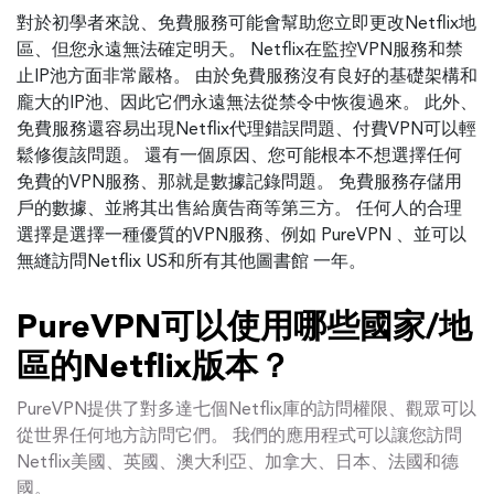
對於初學者來說、免費服務可能會幫助您立即更改Netflix地
區、但您永遠無法確定明天。 Netflix在監控VPN服務和禁
止IP池方面非常嚴格。 由於免費服務沒有良好的基礎架構和
龐大的IP池、因此它們永遠無法從禁令中恢復過來。 此外、
免費服務還容易出現Netflix代理錯誤問題、付費VPN可以輕
鬆修復該問題。 還有一個原因、您可能根本不想選擇任何
免費的VPN服務、那就是數據記錄問題。 免費服務存儲用
戶的數據、並將其出售給廣告商等第三方。 任何人的合理
選擇是選擇一種優質的VPN服務、例如 PureVPN 、並可以
無縫訪問Netflix US和所有其他圖書館 一年。
PureVPN可以使用哪些國家/地
區的Netflix版本？
PureVPN提供了對多達七個Netflix庫的訪問權限、觀眾可以
從世界任何地方訪問它們。 我們的應用程式可以讓您訪問
Netflix美國、英國、澳大利亞、加拿大、日本、法國和德
國。