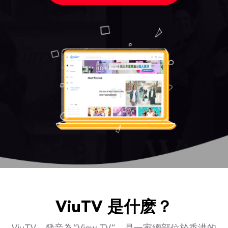
ViuTV 是什麽？