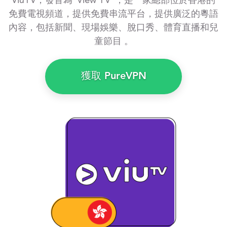
ViuTV，發音為“View TV”，是一家總部位於香港的
免費電視頻道，提供免費串流平台，提供廣泛的粵語
內容，包括新聞、現場娛樂、脫口秀、體育直播和兒
童節目 。
獲取 PureVPN