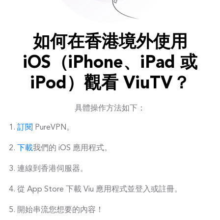
如何在香港境外使用
iOS（iPhone、iPad 或
iPod）觀看 ViuTV？
具體操作方法如下：
訂閱
PureVPN。
下載
我們的 iOS 應用程式。
連線到香港伺服器。
從 App Store 下載 Viu 應用程式並登入或註冊。
開始串流您想要的內容！