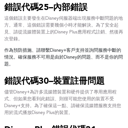
錯誤代碼25–內部錯誤
這個錯誤主要發生在Disney伺服器端出現服務中斷問題的地
方。通常、這個錯誤需要幾個小時才能解決。為了安全起
見、請從流媒體裝置上的Disney Plus應用程式註銷、然後再
次登錄。
作為預防措施、請聯繫Disney+客戶支持並詢問服務中斷的
情況。確保服務不可用是由於Disney的問題、而不是你的問
題。
錯誤代碼30–裝置註冊問題
儘管Disney+為許多流媒體裝置和硬件提供了專用應用程
式、但如果您看到此錯誤、則很可能您使用的裝置不受
Disney+支持。為了確保這一點、請確保流媒體服務支持您
用於流式播放Disney Plus的裝置。