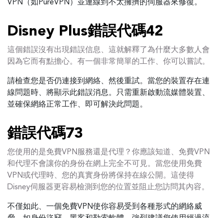
VPN（如PureVPN）並連線到不太擁擠的伺服器來修復。
Disney Plus錯誤代碼42
這個錯誤沒有出現錯誤信息、這就解釋了為什麼大多數人會
因為它而有點擔心。有一個非常簡單的工作、你可以嘗試。
請檢查您是否仍連接到網絡、然後重試。當您的裝置存在連
線問題時、將顯示此錯誤消息。只需重新啟動流媒體裝置、
並確保網絡正常工作、即可解決此問題。
錯誤代碼73
您使用的是免費VPN服務還是代理？你應該知道、免費VPN
和代理不會讓你的身份在網上完全不可見。當您使用免費
VPN或代理時、您的真實身份將保持在線公開。這使得
Disney伺服器更容易檢測到您的位置並阻止您訪問其內容。
不僅如此、一個免費VPN使你容易受到各種形式的網絡威