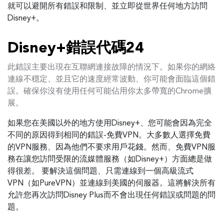
就可以避開所有錯誤和限制、並立即從世界任何地方訪問
Disney+。
Disney+錯誤代碼24
此錯誤主要出現在互聯網連接故障的情況下。如果你的網絡
連線不穩定、並且它的速度經常波動、你可能會面臨這個錯
誤。確保你沒有使用任何可能佔用你太多帶寬的Chrome擴
展。
如果您在美國以外的地方使用Disney+、您可能會因為完全
不同的原因得到相同的錯誤-免費VPN。大多數人選擇免費
的VPN服務、因為他們不要求用戶花錢。然而、免費VPN服
務在讓您訪問受限的流媒體服務（如Disney+）方面總是做
得很差。 要解決這個問題、只需連線到一個高級流式
VPN（如PureVPN）並連線到美國的伺服器。這將解決所有
允許您再次訪問Disney Plus而不會出現任何錯誤或問題的問
題。