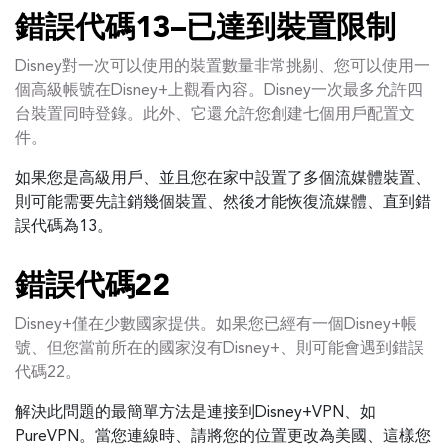
錯誤代碼13–已達到裝置限制
Disney對一次可以使用的裝置數量非常挑剔、您可以使用一
個高級帳號在Disney+上觀看內容。Disney一次最多允許四
台裝置同時登錄。此外、它還允許您創建七個用戶配置文
件。
如果您是高級用戶、並且您在家中設置了多個流媒體裝置、
則可能需要先註銷幾個裝置、然後才能恢復流媒體、直到錯
誤代碼為13。
錯誤代碼22
Disney+僅在少數國家提供。如果您已經有一個Disney+帳
號、但您當前所在的國家沒有Disney+、則可能會遇到錯誤
代碼22。
解決此問題的最簡單方法是連接到Disney+VPN、如
PureVPN。當您連線時、請將您的位置更改為美國、這樣您