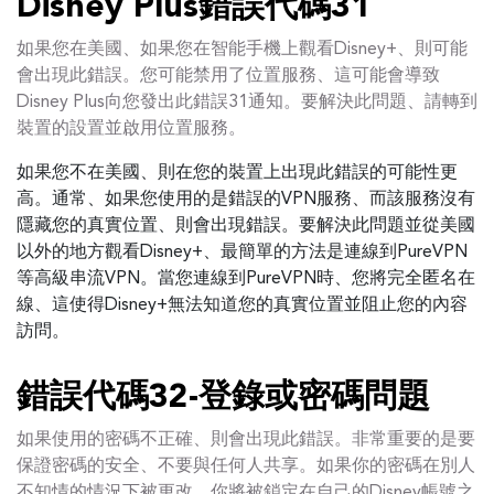
Disney Plus錯誤代碼31
如果您在美國、如果您在智能手機上觀看Disney+、則可能
會出現此錯誤。您可能禁用了位置服務、這可能會導致
Disney Plus向您發出此錯誤31通知。要解決此問題、請轉到
裝置的設置並啟用位置服務。
如果您不在美國、則在您的裝置上出現此錯誤的可能性更
高。通常、如果您使用的是錯誤的VPN服務、而該服務沒有
隱藏您的真實位置、則會出現錯誤。要解決此問題並從美國
以外的地方觀看Disney+、最簡單的方法是連線到PureVPN
等高級串流VPN。當您連線到PureVPN時、您將完全匿名在
線、這使得Disney+無法知道您的真實位置並阻止您的內容
訪問。
錯誤代碼32-登錄或密碼問題
如果使用的密碼不正確、則會出現此錯誤。非常重要的是要
保證密碼的安全、不要與任何人共享。如果你的密碼在別人
不知情的情況下被更改、你將被鎖定在自己的Disney帳號之