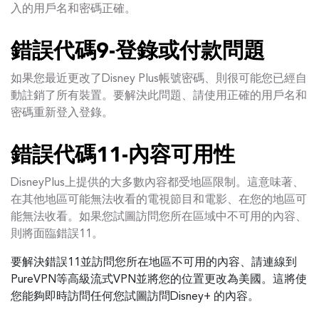
入的用戶名和密碼正確。
錯誤代碼9-登錄或付款問題
如果您最近更改了Disney Plus帳號密碼、則很可能您已經自
動註銷了所有裝置。要解決此問題、請使用正確的用戶名和
密碼重新登入登錄。
錯誤代碼11-內容可用性
DisneyPlus上提供的大多數內容都受地區限制。這意味著、
在其他地區可能無法收看的電視節目和電影、在您的地區可
能無法收看。如果您試圖訪問您所在區域中不可用的內容、
則將面臨錯誤11。
要解決錯誤11並訪問您所在地區不可用的內容、請連線到
PureVPN等高級流式VPN並將您的位置更改為美國。這將使
您能夠即時訪問任何您試圖訪問Disney+ 的內容。