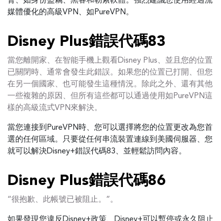
脅、如身份盜竊、黑客和勒索軟體。強烈建議您使用經過流
媒體優化的高級VPN、如PureVPN。
Disney Plus錯誤代碼83
當您離開家、在智能手機上觀看Disney Plus、並且您的位置
已關閉時、通常會發生此錯誤。如果您的位置已打開、但您
在另一個國家、也可能發生這種情況。除此之外、還有其他
一些複雜的原因、但所有這些都可以通過使用如PureVPN這
樣的高級流式VPN來解決。
當您連接到PureVPN時、您可以選擇將您的位置更改為您首
選的任何區域。只要從任何串流裝置連線到美國伺服器、您
就可以解決Disney+錯誤代碼83、並輕鬆訪問內容。
Disney Plus錯誤代碼86
“很抱歉、此帳號已被阻止。”。
如果發現您違反Disney+政策、Disney+可以暫停或永久阻止