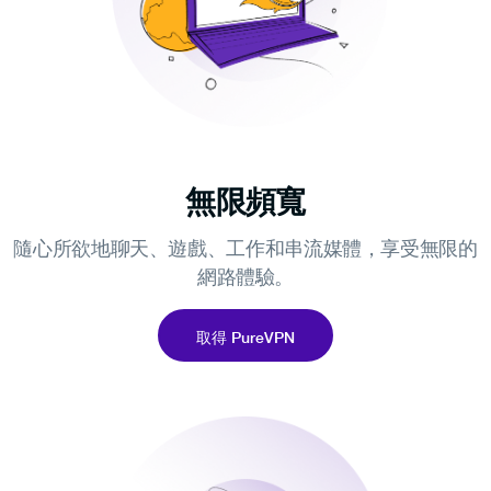
無限頻寬
隨心所欲地聊天、遊戲、工作和串流媒體，享受無限的
網路體驗。
取得 PureVPN