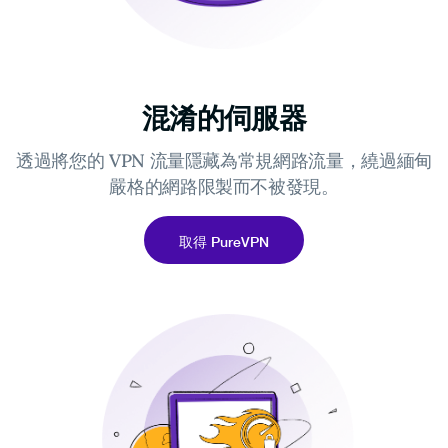
混淆的伺服器
透過將您的 VPN 流量隱藏為常規網路流量，繞過緬甸
嚴格的網路限製而不被發現。
取得 PureVPN