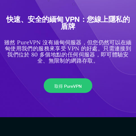
快速、安全的緬甸 VPN：您線上隱私的
盾牌
雖然 PureVPN 沒有緬甸伺服器，但您仍然可以在緬
甸使用我們的服務來享受 VPN 的好處。只需連接到
我們位於 80 多個地點的任何伺服器，即可體驗安
全、無限制的網路存取。
取得 PureVPN