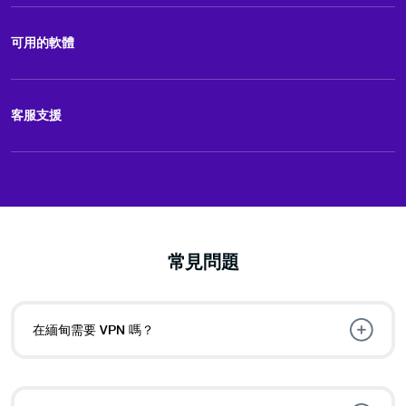
可用的軟體
客服支援
常見問題
在緬甸需要 VPN 嗎？