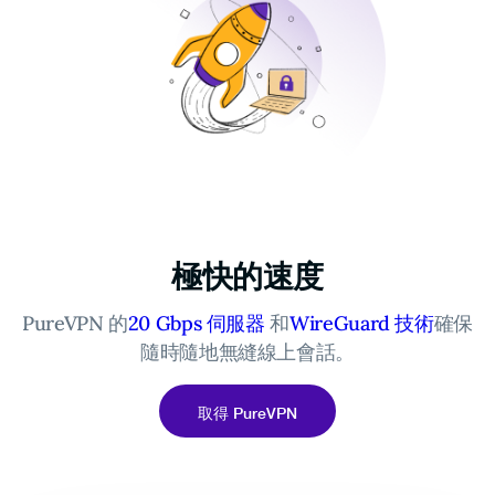
極快的速度
PureVPN 的
20 Gbps 伺服器
和
WireGuard 技術
確保
隨時隨地無縫線上會話。
取得 PureVPN