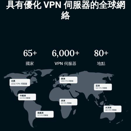
具有優化 VPN 伺服器的全球網
絡
65
+
6,000
+
80
+
國家
VPN 伺服器
地點