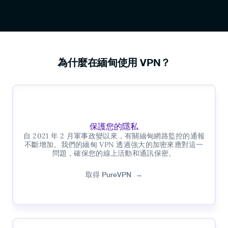
為什麼在緬甸使用 VPN？
保護您的隱私
自 2021 年 2 月軍事政變以來，有關緬甸網路監控的通報
不斷增加。我們的緬甸 VPN 透過強大的加密來應對這一
問題，確保您的線上活動和通訊保密。
取得 PureVPN
→