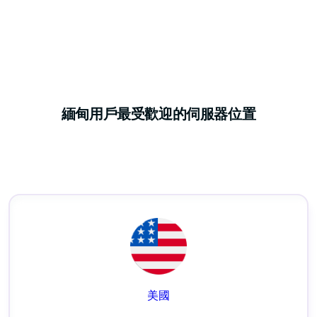
緬甸用戶最受歡迎的伺服器位置
美國