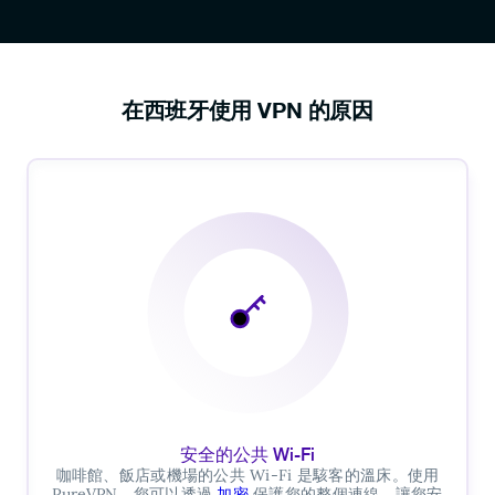
在西班牙使用 VPN 的原因
安全的公共 Wi-Fi
咖啡館、飯店或機場的公共 Wi-Fi 是駭客的溫床。使用
PureVPN，您可以透過
加密
保護您的整個連線，讓您安