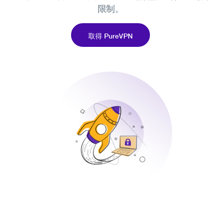
限制。
取得 PureVPN