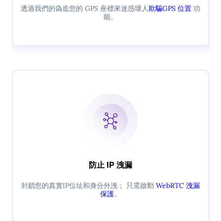
透過我們的偽造您的 GPS 座標來迷惑壞人
欺騙GPS 位置
功
能。
防止 IP 洩漏
封鎖您的真實IP位址和身分外洩； 只需啟動
WebRTC 洩漏
保護
。