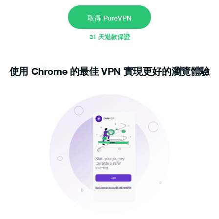
取得 PureVPN
31 天退款保證
使用 Chrome 的最佳 VPN 實現更好的瀏覽體驗