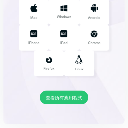
Windows
Mac
Android
iPhone
iPad
Chrome
Firefox
Linux
查看所有應用程式