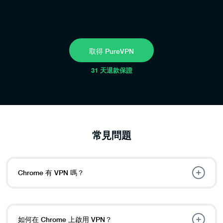
取得 PureVPN
31 天退款保證
常見問題
Chrome 有 VPN 嗎？
如何在 Chrome 上啟用 VPN？