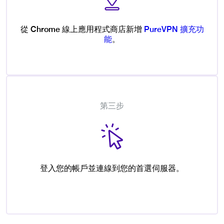
從 Chrome 線上應用程式商店新增
PureVPN 擴充功
能
。
第三步
登入您的帳戶並連線到您的首選伺服器。