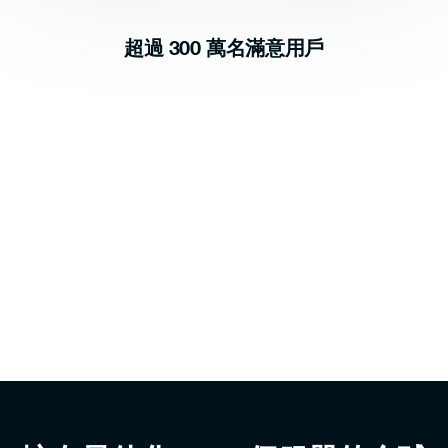
超過 300 萬名滿意用戶