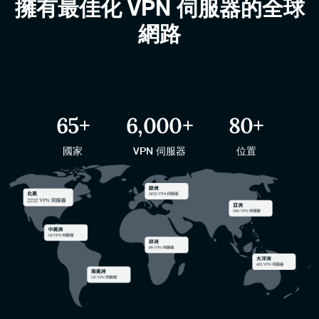
擁有最佳化 VPN 伺服器的全球
網路
65
+
6,000
+
80
+
國家
VPN 伺服器
位置