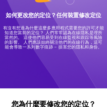
如何更改您的定位？任何裝置修改定位
有沒有想過為什麼這麼多應用程式需要您的許可才能
知道您當前的定位？ 人們常常認為在線隱私是理所
當然的。 這使他們容易受到在線監視和跟踪等風險
的影響。 人們應該始終關注他們的在線行為，這可
能會導致一系列數字痕跡 – 損害您的隱私和身份。
您為什麼要修改您的定位？