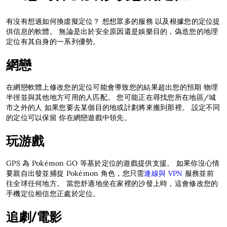
有沒有想過如何換虛擬定位？ 想想眾多的服務 以及根據您的定位提
供信息的軟體。 無論是出於安全原因還是娛樂目的，偽造您的地理
定位有其自身的一系列優勢。
網戀
在網戀軟體上修改您的定位可能會導致您的結果超出您的預期 物理
半徑並與其他地方可用的人匹配。 您可能正在尋找您所在地區/城
市之外的人 如果您要去某個目的地或計劃將來搬到那裡。 設定不同
的定位可以保留 你在網戀遊戲中領先。
玩游戲
GPS 為 Pokémon GO 等基於定位的遊戲提供支援。 如果你沒心情
要親自出發並捕捉 Pokémon 角色，您只需
連線與 VPN
服務並前
往全球任何地方。 當您舒適地坐在家裡的沙發上時，這會修改您的
手機定位相信您正處於定位。
追劇/電影