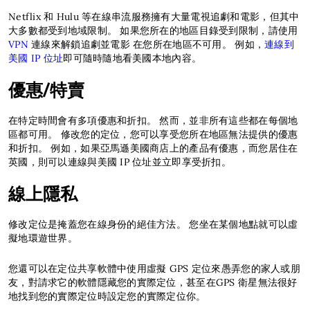
Netflix 和 Hulu 等在線串流服務擁有大量電視追劇和電影，但其中
大多數都受到地域限制。 如果您所在的地區目錄受到限制，請使用
VPN
連線來解鎖追劇並電影 在您所在地區不可用。 例如，
連線到
美國 IP 位址
即可隨時隨地看美國本地內容。
優惠/特賣
在特定時間會有多項優惠和折扣。 然而，並非所有這些都在每個地
區都可用。 修改您的定位，您可以享受您所在地區無法提供的優惠
和折扣。 例如，如果亞馬遜美國商店上的產品有優惠，而您居住在
英國，則可以連線與美國 IP 位址並立即享受折扣。
線上隱私
修改定位是掩蓋您在線身份的絕佳方法。 您坐在某個地點就可以虛
擬地環遊世界。
您還可以在定位共享軟體中使用虛擬 GPS 定位來愚弄您的家人或朋
友，對請求它的軟體隱藏您的實際定位，甚至在GPS 衛星無法很好
地找到您的實際定位時設定您的實際定位你。