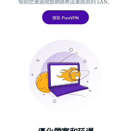
幫助您通過開放網絡將流量路由到 LAN。
獲取 PureVPN