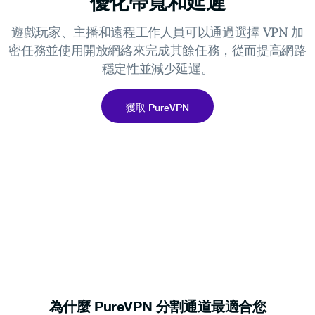
優化帶寬和延遲
遊戲玩家、主播和遠程工作人員可以通過選擇 VPN 加
密任務並使用開放網絡來完成其餘任務，從而提高網路
穩定性並減少延遲。
獲取 PureVPN
為什麼 PureVPN 分割通道最適合您