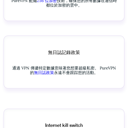
PureVPN 配備
256 位加密
技術，確保您的所有數據在通信時
都位於加密的雲中。
無日誌記錄政策
通過 VPN 傳遞特定數據意味著您想要超級私密。 PureVPN
的
無日誌政策
永遠不會跟踪您的活動。
Internet kill switch