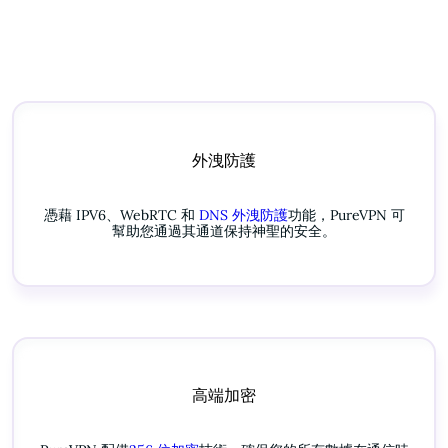
外洩防護
憑藉 IPV6、WebRTC 和
DNS 外洩防護
功能，PureVPN 可
幫助您通過其通道保持神聖的安全。
高端加密