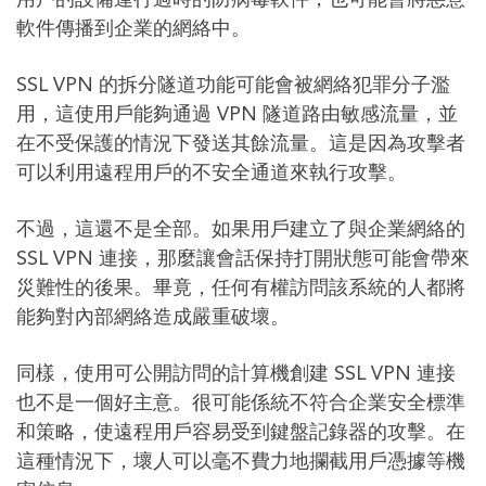
軟件傳播到企業的網絡中。
SSL VPN 的拆分隧道功能可能會被網絡犯罪分子濫
用，這使用戶能夠通過 VPN 隧道路由敏感流量，並
在不受保護的情況下發送其餘流量。這是因為攻擊者
可以利用遠程用戶的不安全通道來執行攻擊。
不過，這還不是全部。如果用戶建立了與企業網絡的
SSL VPN 連接，那麼讓會話保持打開狀態可能會帶來
災難性的後果。畢竟，任何有權訪問該系統的人都將
能夠對內部網絡造成嚴重破壞。
同樣，使用可公開訪問的計算機創建 SSL VPN 連接
也不是一個好主意。很可能係統不符合企業安全標準
和策略，使遠程用戶容易受到鍵盤記錄器的攻擊。在
這種情況下，壞人可以毫不費力地攔截用戶憑據等機