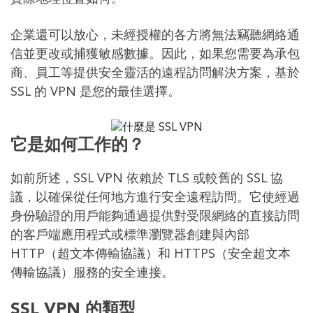
企業還可以放心，未經授權的各方將無法竊聽網絡通
信並更改或捕獲敏感數據。因此，如果您需要為承包
商、員工等提供安全靈活的遠程訪問解決方案，基於
SSL 的 VPN 是您的最佳選擇。
它是如何工作的？
如前所述，SSL VPN 依賴於 TLS 或較舊的 SSL 協
議，以確保從任何地方進行安全遠程訪問。它使經過
身份驗證的用戶能夠通過提供對受限網絡的直接訪問
的客戶端應用程式或標準瀏覽器創建與內部
HTTP（超文本傳輸協議）和 HTTPS（安全超文本
傳輸協議）服務的安全連接。
SSL VPN 的類型