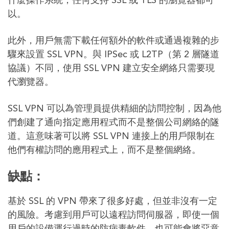
什麼操作系統，任何支持 SSL 或 TLS 的瀏覽器都可
以。
此外，用戶無需下載任何額外的軟件或通過複雜的步
驟來設置 SSL VPN。與 IPSec 或 L2TP（第 2 層隧道
協議）不同，使用 SSL VPN 建立安全網絡只需要現
代瀏覽器。
SSL VPN 可以為管理員提供精細的訪問控制，因為他
們創建了通向指定應用程式而不是整個公司網絡的隧
道。這意味著可以將 SSL VPN 連接上的用戶限制在
他們有權訪問的應用程式上，而不是整個網絡。
缺點：
基於 SSL 的 VPN 帶來了很多好處，但並非沒有一定
的風險。考慮到用戶可以遠程訪問伺服器，即使一個
用戶的設備運行過時的防病毒軟件，也可能會將惡意