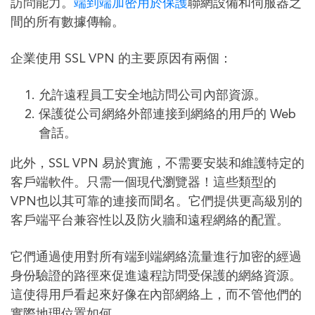
訪問能力。
端到端加密用於保護
聯網設備和伺服器之
間的所有數據傳輸。
企業使用 SSL VPN 的主要原因有兩個：
允許遠程員工安全地訪問公司內部資源。
保護從公司網絡外部連接到網絡的用戶的 Web
會話。
此外，SSL VPN 易於實施，不需要安裝和維護特定的
客戶端軟件。只需一個現代瀏覽器！這些類型的
VPN也以其可靠的連接而聞名。它們提供更高級別的
客戶端平台兼容性以及防火牆和遠程網絡的配置。
它們通過使用對所有端到端網絡流量進行加密的經過
身份驗證的路徑來促進遠程訪問受保護的網絡資源。
這使得用戶看起來好像在內部網絡上，而不管他們的
實際地理位置如何。