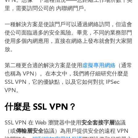
VPN。想像一下這種情況——您距離工作場所數千英
里，需要訪問公司的 內聯網門戶。
一種解決方案是使該門戶可以通過網絡訪問，但這會
使公司面臨過多的安全風險。畢竟，不同的業務部門
使用多個內網應用，直接在網絡上發布就會對大家開
放。
第二種更合適的解決方案是使用
虛擬專用網絡
（通常
也稱為 VPN）。在本文中，我們將仔細研究什麼是
SSL VPN，它的優缺點，以及它如何對抗 IPSec
VPN。
什麼是 SSL VPN？
SSL VPN 在 Web 瀏覽器中使用
安全套接字層
協議
（或
傳輸層安全
協議）為用戶提供安全的遠程 VPN