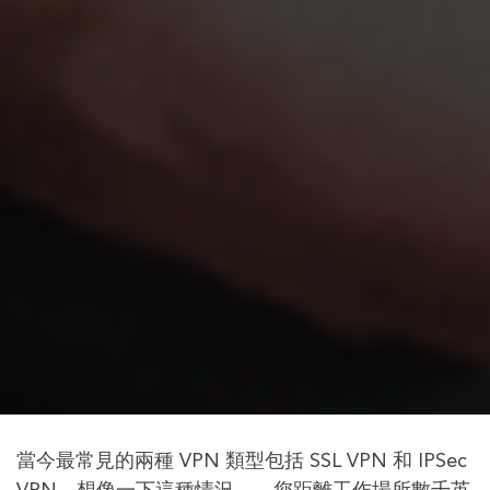
當今最常見的兩種 VPN 類型包括 SSL VPN 和 IPSec