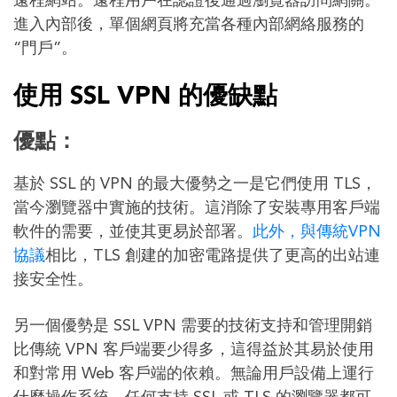
遠程網站。遠程用戶在認證後通過瀏覽器訪問網關。
進入內部後，單個網頁將充當各種內部網絡服務的
“門戶”。
使用 SSL VPN 的優缺點
優點：
基於 SSL 的 VPN 的最大優勢之一是它們使用 TLS，
當今瀏覽器中實施的技術。這消除了安裝專用客戶端
軟件的需要，並使其更易於部署。
此外，與傳統VPN
協議
相比，TLS 創建的加密電路提供了更高的出站連
接安全性。
另一個優勢是 SSL VPN 需要的技術支持和管理開銷
比傳統 VPN 客戶端要少得多，這得益於其易於使用
和對常用 Web 客戶端的依賴。無論用戶設備上運行