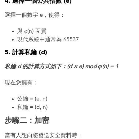
4. 選擇一個公共指數 (e)
選擇一個數字 e，使得：
與 φ(n) 互質
現代系統中通常為 65537
5. 計算私鑰 (d)
私鑰 d 的計算方式如下：(d × e) mod φ(n) = 1
現在您擁有：
公鑰 = (e, n)
私鑰 = (d, n)
步驟二：加密
當有人想向您發送安全資料時：