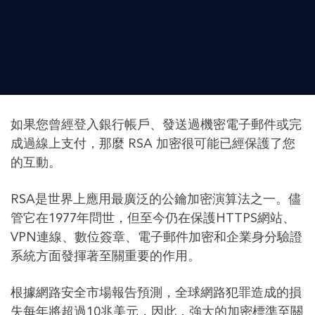
如果您曾經登入銀行帳戶、發送過機密電子郵件或完
成過線上支付，那麼 RSA 加密很可能已經保護了您
的互動。
RSA是世界上應用最廣泛的公鑰加密演算法之一。儘
管它在1977年問世，但至今仍在保護HTTPS網站、
VPN連線、數位簽章、電子郵件加密和企業身分驗證
系統方面發揮著至關重要的作用。
根據網路安全市場報告預測，全球網路犯罪造成的損
失每年將超過10兆美元，因此，強大的加密標準至關