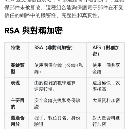
RSA 還支援數位簽名，可以驗證寄件者的身份，並確
保郵件未被篡改。這種組合能夠保護電子郵件在不受
信任的網路中的機密性、完整性和真實性。
RSA 與對稱加密
特徵
RSA（非對稱加密）
AES（對稱加
密）
關鍵類
使用兩個金鑰（公鑰+私
使用一個共享
型
鑰）
金鑰
表現
由於複雜的數學運算，
速度極快，效
速度較慢。
率極高
主要目
安全金鑰交換和身份驗
大量資料加密
的
證
最適合
握手、數位簽名、身份
對大量資料進
用於
驗證
行加密