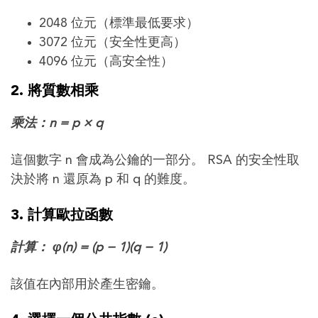
2048 位元（標準最低要求）
3072 位元（安全性更高）
4096 位元（高安全性）
2. 將質數相乘
乘法：n = p × q
這個數字 n 會成為公鑰的一部分。 RSA 的安全性取
決於將 n 還原為 p 和 q 的難度。
3. 計算歐拉函數
計算： φ(n) = (p − 1)(q − 1)
該值在內部用於產生密鑰。