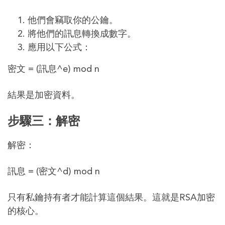
他們會竊取你的公鑰。
將他們的訊息轉換成數字。
應用以下公式：
密文 = (訊息^e) mod n
結果是加密資料。
步驟三：解密
解密：
訊息 = (密文^d) mod n
只有私鑰持有者才能計算這個結果。這就是RSA加密
的核心。