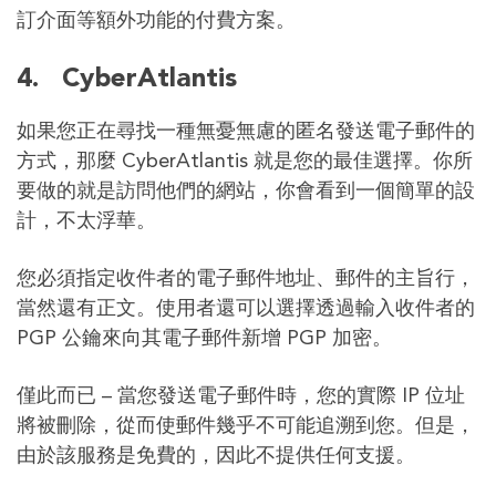
訂介面等額外功能的付費方案。
4.
CyberAtlantis
如果您正在尋找一種無憂無慮的匿名發送電子郵件的
方式，那麼 Cyber​​Atlantis 就是您的最佳選擇。你所
要做的就是訪問他們的網站，你會看到一個簡單的設
計，不太浮華。
您必須指定收件者的電子郵件地址、郵件的主旨行，
當然還有正文。使用者還可以選擇透過輸入收件者的
PGP 公鑰來向其電子郵件新增 PGP 加密。
僅此而已 – 當您發送電子郵件時，您的實際 IP 位址
將被刪除，從而使郵件幾乎不可能追溯到您。但是，
由於該服務是免費的，因此不提供任何支援。