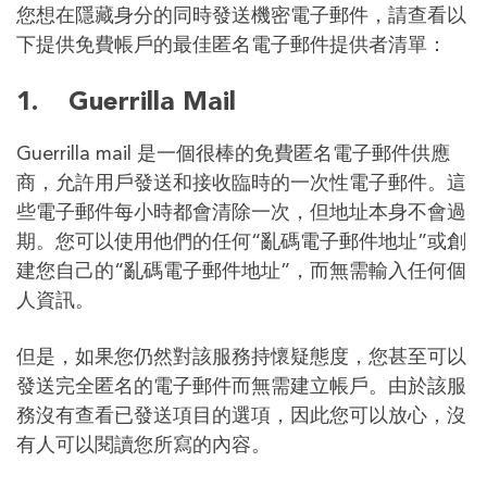
您想在隱藏身分的同時發送機密電子郵件，請查看以
下提供免費帳戶的最佳匿名電子郵件提供者清單：
1.
Guerrilla Mail
Guerrilla mail 是一個很棒的免費匿名電子郵件供應
商，允許用戶發送和接收臨時的一次性電子郵件。這
些電子郵件每小時都會清除一次，但地址本身不會過
期。您可以使用他們的任何“亂碼電子郵件地址”或創
建您自己的“亂碼電子郵件地址”，而無需輸入任何個
人資訊。
但是，如果您仍然對該服務持懷疑態度，您甚至可以
發送完全匿名的電子郵件而無需建立帳戶。由於該服
務沒有查看已發送項目的選項，因此您可以放心，沒
有人可以閱讀您所寫的內容。