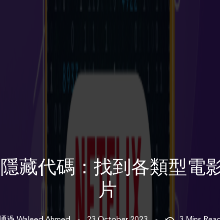
lix 隱藏代碼：找到各類型
片