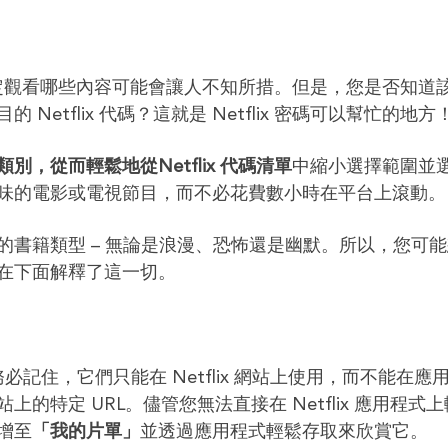
，決定觀看哪些內容可能會讓人不知所措。但是，您是否知道
etflix 代碼？這就是 Netflix 密碼可以幫忙的地方
，從而輕鬆地從Netflix 代碼清單
中縮小選擇範圍並
味的電影或電視節目，而不必花費數小時在平台上滾動
書籍類型 – 無論是浪漫、恐怖還是幽默。所以，您可
們已經在下面解釋了這一切。
碼，請務必記住，它們只能在 Netflix 網站上使用，而不能在應
特定 URL。儘管您無法直接在 Netflix 應用程式
增至
「我的片單」
並透過應用程式輕鬆存取來欣賞它。