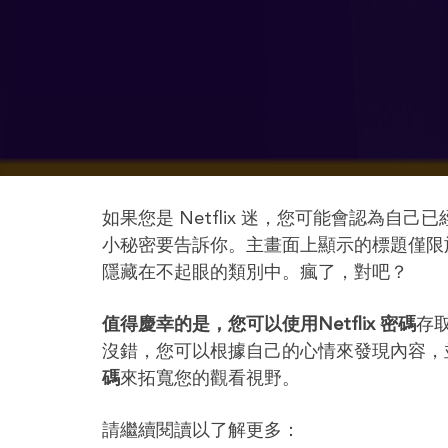
如果您是 Netflix 迷，您可能會認為
小秘密要告訴你。主畫面上顯示的標題僅限
隱藏在不起眼的類別中。瘋了，對吧？
值得慶幸的是，您可以使用Netflix 密碼
存
沒錯，您可以根據自己的心情來發現內容，
碼
來拓寬您的觀看視野。
請繼續閱讀以了解更多：