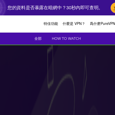
您的資料是否暴露在暗網中？30秒內即可查明。
特佳功能
什麼是 VPN？
爲什麽PureVP
全部
HOW TO WATCH