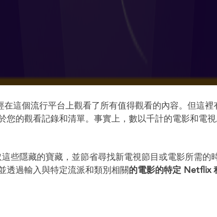
自己已經在這個流行平台上觀看了所有值得觀看的內容。但這裡
於您的觀看記錄和清單。事實上，數以千計的電影和電視
取這些隱藏的寶藏，並節省尋找新電視節目或電影所需的
並透過輸入與特定流派和類別相關
的電影的特定 Netflix