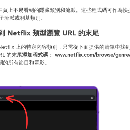
大量在主頁上不易看到的隱藏類別和流派。這些程式碼可作為快
子流派或利基類別。
etflix 類型瀏覽 URL 的末尾
碼探索 Netflix 上的特定內容類別，只需從下面提供的清單中找
L 的末尾
添加程式碼： www.netflix.com/browse/genre
關的所有節目和電影。