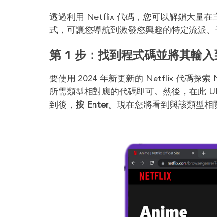
透過利用 Netflix 代碼，您可以解鎖
式，可讓您導航到激發您興趣的特定流派、
第 1 步：找到程式碼並將其輸入到 N
要使用 2024 年新更新的 Netflix 代
所需類型相對應的代碼即可。然後，在此 UR
到後，
按 Enter
。現在您將看到與該類型相