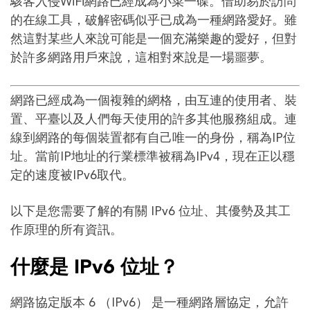
駭客入侵WiFi網路已經成為小菜一碟。借助易於訪問
的在線工具，破解密碼似乎已成為一種網路愛好。雖
然這對某些人來說可能是一個充滿樂趣的愛好，但對
於許多網路用戶來說，這相對來說是一場噩夢。
網路已經成為一個複雜的網格，由互連的使用者、裝
置、平臺以及人們每天使用的許多其他服務組成。連
線到網路的每個裝置都有自己唯一的身份，稱為IP位
址。當前IP地址的行業標準被稱為IPv4，現在正以穩
定的速度被IPv6取代。
以下是您需要了解的有關 IPv6 位址、其優勢及其工
作原理的所有資訊。
什麼是 IPv6 位址？
網路協定版本 6 （IPv6） 是一種網路層協定，允許