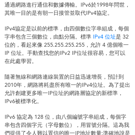
通過網路進行通信和數據傳輸。IPv6於1998年問世，
其唯一目的是有朝一日接管並取代IPv4協定。
IPv4協定是以前的標準，由四個數位字串組成，每個
字串包含三個數位，由點分隔。標準
IPv4 位址
是 32
位的，看起來像 255.255.255.255，允許 4 億個唯一
IP 位址。手動查找您的IPv2 IP位址很容易，您可以
在此處學習。
隨著無線和網路連線裝置的日益迅速增長，預計到
2010年，網路將耗盡所有唯一的IPv4位址。為了提出
允許創建更多唯一IP位址的網路層協定的新標準，
IPv6被標準化。
IPv6 協定為 128 位，由八個編號字串組成，每個字
串包含四個字元（字母數位），用冒號分隔。這為我
們提供了令人難以置信的唯一IP地址數量;準確地說是