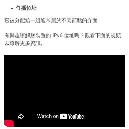
任播位址
它被分配給一組通常屬於不同節點的介面
有興趣瞭解您裝置的 IPv6 位址嗎？觀看下面的視頻
以瞭解更多資訊。