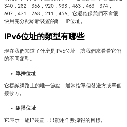
340，282，366，920，938，463，463，374，
607，431，768，211，456。它還確保我們不會很
快用完分配給新裝置的唯一IP位址。
IPv6位址的類型有哪些
現在我們知道了什麼是IPv6位址，讓我們來看看它們
的不同類型。
單播位址
它標識網路上的唯一節點，通常指單個發送方或單個
接收方。
組播位址
它表示一組IP裝置，只能用作數據報的目標。