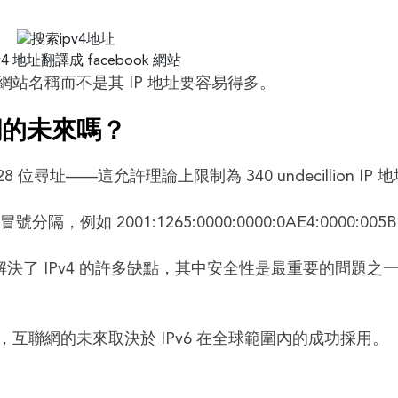
站名稱而不是其 IP 地址要容易得多。
聯網的未來嗎？
28 位尋址——這允許理論上限制為 340 undecillion IP 
如 2001:1265:0000:0000:0AE4:0000:005B:
 還解決了 IPv4 的許多缺點，其中安全性是最重要的問題之
互聯網的未來取決於 IPv6 在全球範圍內的成功採用。