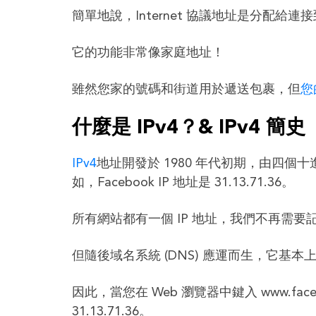
簡單地說，Internet 協議地址是分配
它的功能非常像家庭地址！
雖然您家的號碼和街道用於遞送包裹，但
您
什麼是 IPv4？& IPv4 簡史
IPv4
地址開發於 1980 年代初期，由四個十
如，Facebook IP 地址是 31.13.71.36。
所有網站都有一個 IP 地址，我們不再需要
但隨後域名系統 (DNS) 應運而生，它基本
因此，當您在 Web 瀏覽器中鍵入 www.fac
31.13.71.36。