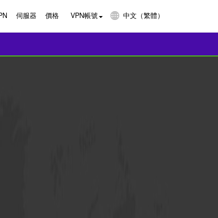
PN
伺服器
價格
VPN帳號
中文（繁體）