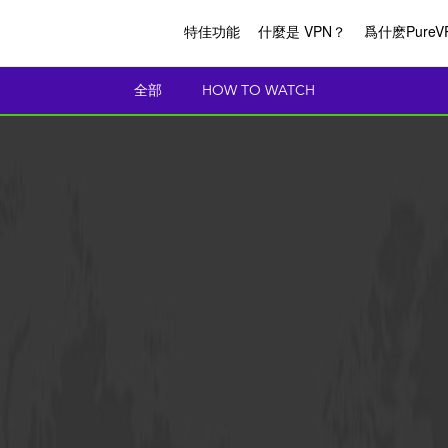
特佳功能
什麼是 VPN？
爲什麽PureV
全部
HOW TO WATCH