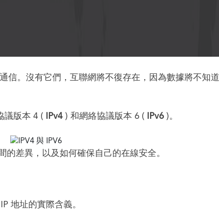
別和通信。沒有它們，互聯網將不復存在，因為數據將不知
議版本 4 (
IPv4
) 和網絡協議版本 6 (
IPv6
)。
 協議之間的差異，以及如何確保自己的在線安全。
IP 地址的實際含義。