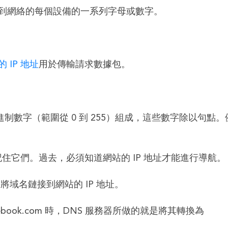
給連接到網絡的每個設備的一系列字母或數字。
的 IP 地址
用於傳輸請求數據包。
進制數字（範圍從 0 到 255）組成，這些數字除以句點。
記住它們。過去，必須知道網站的 IP 地址才能進行導航。
上將域名鏈接到網站的 IP 地址。
ebook.com 時，DNS 服務器所做的就是將其轉換為