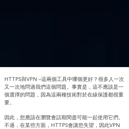
HTTPS與VPN –這兩個工具中哪個更好？很多人一次
又一次地問過我們這個問題。事實是，這不應該是一
個選擇的問題，因為這兩種技術對於在線保護都很重
要。
因此，您應該在瀏覽會話期間盡可能一起使用它們。
不過，在某些方面，HTTPS會讓您失望，因此VPN