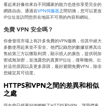
看起來好像你來自不同國家的能力也使你享受完全的
網路自由。通過在
VPN伺服器
之間切換，您可以更改
IP位址並訪問您所在地區不可用的內容和網站。
免費 VPN 安全嗎？
你會發現市場上有許多免費的VPN服務，但其中絕大
多數使用起來並不安全。他們記錄您的數據並將其出
售給第三方以獲取利潤，顯示煩人的廣告，提供弱加
密或無加密，並洩露您的真實IP位址，僅舉幾例。出
於這些原因以及更多原因，最好避開免費VPN，除非
您確定其可信度。
HTTPS和VPN之間的差異和相似
之處
現在您已經更好地瞭解了HTTPS和VPN，讓我們來