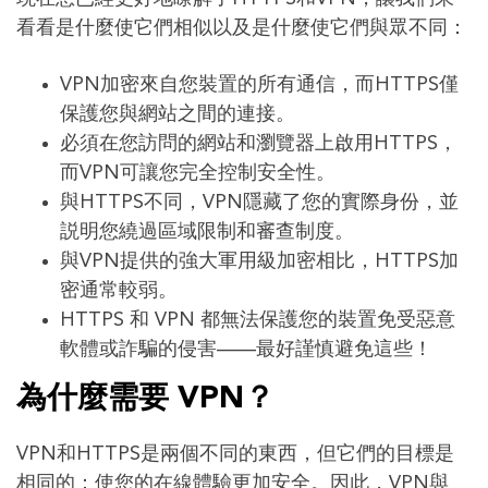
看看是什麼使它們相似以及是什麼使它們與眾不同：
VPN加密來自您裝置的所有通信，而HTTPS僅
保護您與網站之間的連接。
必須在您訪問的網站和瀏覽器上啟用HTTPS，
而VPN可讓您完全控制安全性。
與HTTPS不同，VPN隱藏了您的實際身份，並
説明您繞過區域限制和審查制度。
與VPN提供的強大軍用級加密相比，HTTPS加
密通常較弱。
HTTPS 和 VPN 都無法保護您的裝置免受惡意
軟體或詐騙的侵害——最好謹慎避免這些！
為什麼
需要 VPN
？
VPN和HTTPS是兩個不同的東西，但它們的目標是
相同的：使您的在線體驗更加安全。因此，VPN與