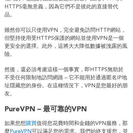
HTTPS毫無意義，因為它們不是彼此的直接替代
品。
雖然你可以只使用VPN，完全避免訪問HTTP網站，
但堅持使用受HTTPS保護的網站並使用VPN是一個
更安全的選擇。此外，這將大大降低數據被洩露的風
險。
然後，還必須考慮這樣一個事實，即HTTPS無助於
不受任何限制地訪問網路 – 它不能用於通過匿名IP地
址隱藏您的身份。在這種情況下，VPN是您最好的朋
友。
PureVPN – 最可靠的VPN
如果您想
購買
值得您花費時間和金錢的VPN服務，那
麼
PureVPN
可以滿足您的需求。我們始終支援您，並