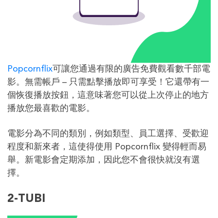
Popcornflix
可讓您通過有限的廣告免費觀看數千部電
影。無需帳戶 – 只需點擊播放即可享受！它還帶有一
個恢復播放按鈕，這意味著您可以從上次停止的地方
播放您最喜歡的電影。
電影分為不同的類別，例如類型、員工選擇、受歡迎
程度和新來者，這使得使用 Popcornflix 變得輕而易
舉。新電影會定期添加，因此您不會很快就沒有選
擇。
2-TUBI