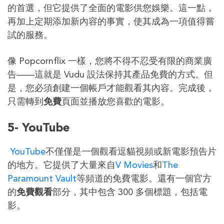
的首選，但它提供了全面的電影供您娛樂。這一點，
再加上定期添加新內容的事實，使其成為一項值得嘗
試的服務。
像 Popcornflix 一樣，您將不得不忍受有限的商業廣
告——這就是 Vudu 設法保持其產品免費的方式。但
是，您必須創建一個帳戶才能觀看其內容。完成後，
只需轉到
免費
頁面並播放您喜歡的電影。
5- YouTube
YouTube
不僅僅是一個觀看逗貓視頻或新電影預告片
的地方。它提供了大量來自
V Movies
和
The
Paramount Vault
等頻道的免費電影。還有一個官方
的
免費觀看
部分，其中包含 300 多個標題，包括電
影。