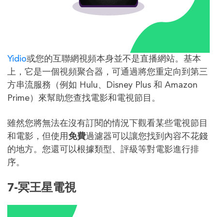
Yidio
或您的互聯網視頻本身並不是直播網站。基本
上，它是一個視頻聚合器，可通過將您重定向到第三
方串流服務（例如 Hulu、Disney Plus 和 Amazon
Prime）來幫助您查找電影和電視節目。
雖然您將無法在沒有訂閱的情況下觀看某些電視節目
和電影，但使用
免費
過濾器可以讓您找到內容不花錢
的地方。您還可以根據類型、評級等對電影進行排
序。
7-冥王星電視