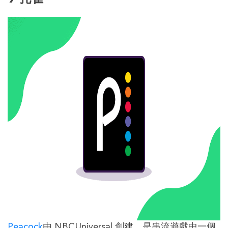
Peacock
由 NBCUniversal 創建，是串流遊戲中一個