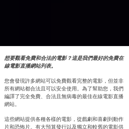
想要觀看免費和合法的電影？這是我們最好的免費在
線電影直播網站列表。
您會發現許多網站可以免費觀看完整的電影，但並非
所有網站都合法且可以安全使用。為了幫助您，我們
編譯了完全免費、合法且無病毒的最佳在線電影直播
網站。
這些網站提供各種各樣的電影，從戲劇和喜劇到動作
片和恐怖片。有大預算發行以及獨立和較舊的電影供