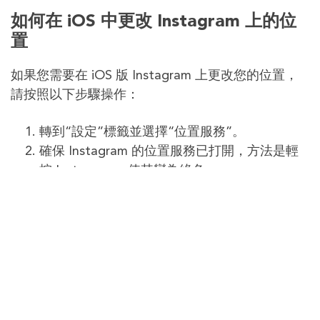
如何在 iOS 中更改 Instagram 上的位
置
如果您需要在 iOS 版 Instagram 上更改您的位置，
請按照以下步驟操作：
轉到“設定”標籤並選擇“位置服務”。
確保 Instagram 的位置服務已打開，方法是輕
按 Instagram，使其變為綠色。
返回設定頁面並選擇“選擇位置”；這將打開一個
地圖頁面。
捲動直到找到要設定為目前位置的所需位置，然
後點擊它。
現在您將看到一個確認窗口，表示您的位置已更
新。
如何在 Android 上更改 Instagram 上