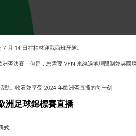
 7 月 14 日在柏林迎戰西班牙隊。
024 年歐洲盃決賽。但是，您需要 VPN 來繞過地理限制並英國
動。收看並享受 2024 年歐洲盃直播的每一刻！
年歐洲足球錦標賽直播
用程式。