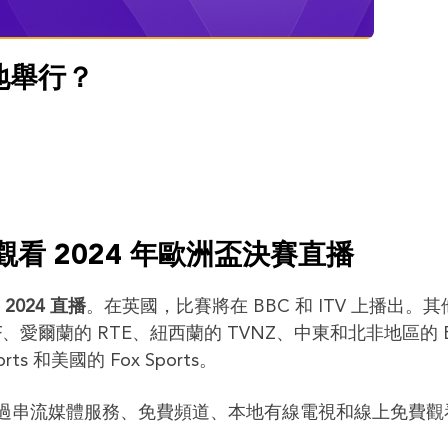
地舉行？
看 2024 年歐洲盃決賽直播
2024 直播
。在英國，比賽將在 BBC 和 ITV 上播出。
BF、愛爾蘭的 RTE、紐西蘭的 TVNZ、中東和北非地區的 B
ts 和美國的 Fox Sports。
可透過串流媒體服務、免費頻道、本地有線電視和線上免費觀