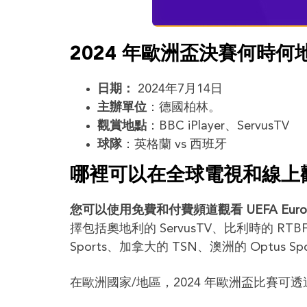
2024 年歐洲盃決賽何時何
日期：
2024年7月14日
主辦單位
：德國柏林。
觀賞地點
：BBC iPlayer、ServusTV
球隊
：英格蘭 vs 西班牙
哪裡可以在全球電視和線上觀
您可以使用免費和付費頻道觀看 UEFA Euro 
擇包括奧地利的 ServusTV、比利時的 RT
Sports、加拿大的 TSN、澳洲的 Optus Spor
在歐洲國家/地區，2024 年歐洲盃比賽