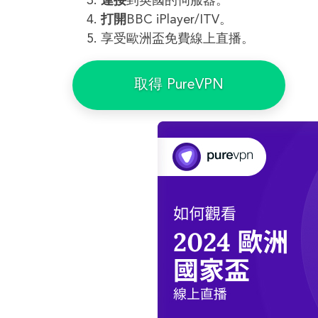
連接
到英國的伺服器。
打開
BBC iPlayer/ITV。
享受歐洲盃免費線上直播。
取得 PureVPN