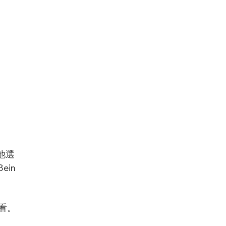
其他選
ein
看。