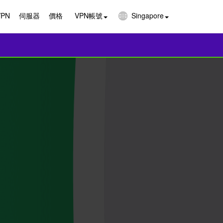
VPN
伺服器
價格
VPN帳號
Singapore