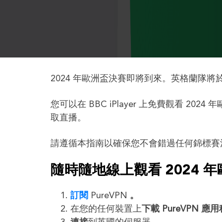
2024 年歐洲盃決賽即將到來。英格蘭隊將於
您可以在 BBC iPlayer 上免費觀看 2
取直播。
請遵循本指南以確保您不會錯過任何錦標賽活
隨時隨地線上觀看 2024 
訂閱
PureVPN
。
在您的任何裝置上
下載 PureVPN 應