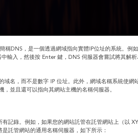
em），簡稱DNS，是一個透過網域指向實體IP位址的系統。例
瀏覽器中輸入，然後按 Enter 鍵，DNS 伺服器會嘗試將其解
域名，而不是數字 IP 位址。此外，網域名稱系統使網
機，並且還可以指向其網站主機的名稱伺服器。
所有記錄。例如，如果您的網站託管在託管網站上（以 XY
器將是託管網站的通用名稱伺服器，如下所示：