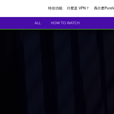
特佳功能
什麼是 VPN？
爲什麽Pure
ALL
HOW TO WATCH