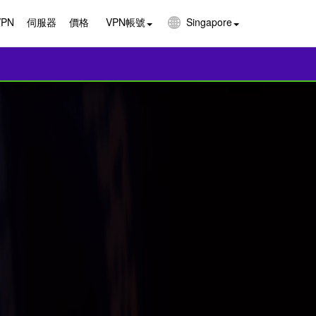
VPN
伺服器
價格
VPN帳號
Singapore