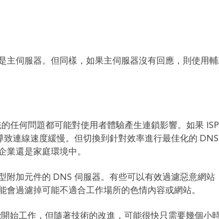
是主伺服器。但同樣，如果主伺服器沒有回應，則使用輔
的任何問題都可能對使用者體驗產生連鎖影響。如果 ISP
導致連線速度緩慢。但切換到針對效率進行最佳化的 DNS
企業還是家庭環境中。
附加元件的 DNS 伺服器。有些可以有效過濾惡意網站
能會過濾掉可能不適合工作場所的色情內容或網站。
時才能開始工作，但隨著技術的改進，可能很快只需要幾個小