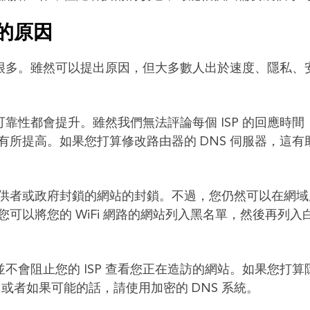
 的原因
有很多。雖然可以提出原因，但大多數人出於速度、隱私、
可靠性都會提升。雖然我們無法評論每個 ISP 的回應時間
所提高。如果您打算修改路由器的 DNS 伺服器，這有
 提供者或政府封鎖的網站的封鎖。不過，您仍然可以在網
可以將您的 WiFi 網路的網站列入黑名單，然後再列入
並不會阻止您的 ISP 查看您正在造訪的網站。如果您打算
或者如果可能的話，請使用加密的 DNS 系統。