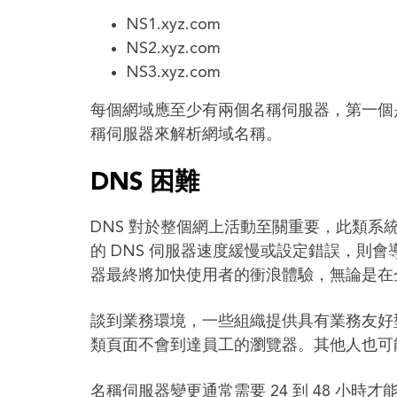
NS1.xyz.com
NS2.xyz.com
NS3.xyz.com
每個網域應至少有兩個名稱伺服器，第一個
稱伺服器來解析網域名稱。
DNS 困難
DNS 對於整個網上活動至關重要，此類系統
的 DNS 伺服器速度緩慢或設定錯誤，則會
器最終將加快使用者的衝浪體驗，無論是在
談到業務環境，一些組織提供具有業務友好型
類頁面不會到達員工的瀏覽器。其他人也可
名稱伺服器變更通常需要 24 到 48 小