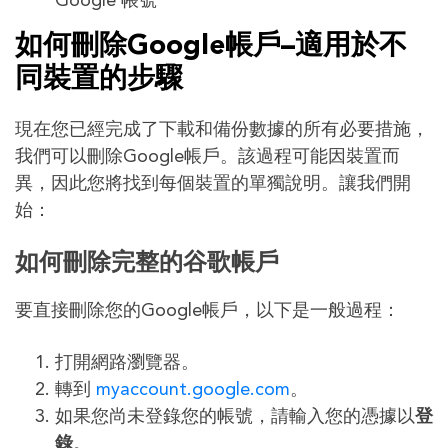
Google 帳號
如何刪除Google帳戶–適用於不
同
裝置
的步驟
現在您已經完成了下載和備份數據的所有必要措施，
我們可以刪除Google帳戶。該過程可能因裝置而
異，因此您將找到每個裝置的單獨說明。讓我們開
始：
如何刪除完整的谷歌帳戶
要直接刪除您的Google帳戶，以下是一般過程：
打開網路瀏覽器。
轉到
myaccount.google.com
。
如果您尚未登錄您的帳號，請輸入您的憑據以
登
錄
。