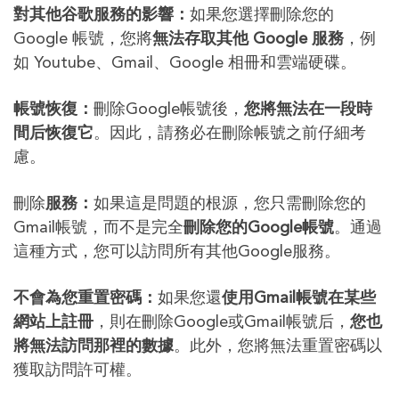
對其他谷歌服務的影響：
如果您選擇刪除您的
Google 帳號，您將
無法存取其他 Google 服務
，例
如 Youtube、Gmail、Google 相冊和雲端硬碟。
帳號恢復：
刪除Google帳號後，
您將無法在一段時
間后恢復它
。因此，請務必在刪除帳號之前仔細考
慮。
刪除
服務：
如果這是問題的根源，您只需刪除您的
Gmail帳號，而不是完全
刪除您的Google帳號
。通過
這種方式，您可以訪問所有其他Google服務。
不會為您重置密碼：
如果您還
使用Gmail帳號在某些
網站上註冊
，則在刪除Google或Gmail帳號后，
您也
將無法訪問那裡的數據
。此外，您將無法重置密碼以
獲取訪問許可權。