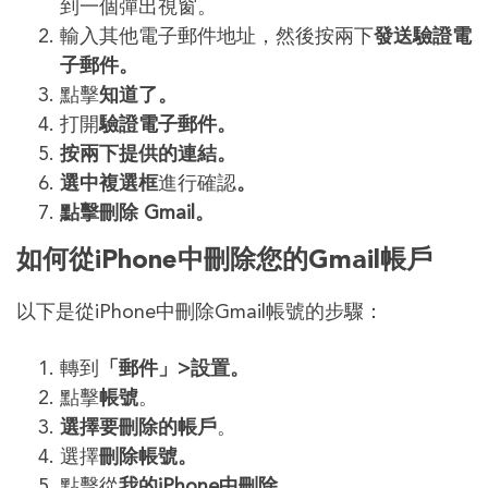
到一個彈出視窗。
輸入其他電子郵件地址，然後按兩下
發送驗證電
子郵件。
點擊
知道了。
打開
驗證電子郵件。
按兩下提供的連結。
選中複選框
進行確認
。
點擊刪除 Gmail。
如何從iPhone中刪除您的Gmail帳戶
以下是從iPhone中刪除Gmail帳號的步驟：
轉到
「郵件」>設置。
點擊
帳號
。
選擇要刪除的帳戶
。
選擇
刪除帳號。
點擊從
我的iPhone中刪除。