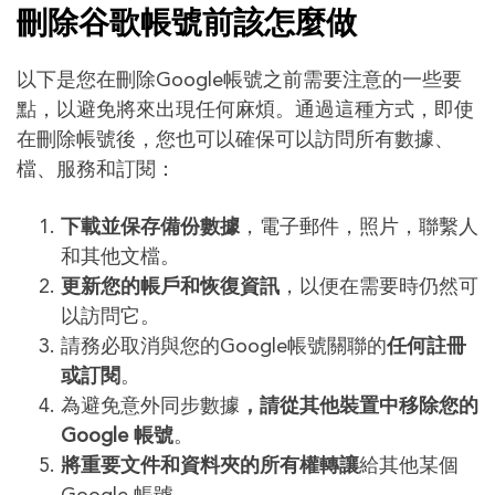
刪除谷歌帳號前該怎麼做
以下是您在刪除Google帳號之前需要注意的一些要
點，以避免將來出現任何麻煩。通過這種方式，即使
在刪除帳號後，您也可以確保可以訪問所有數據、
檔、服務和訂閱：
下載並保存備份數據
，電子郵件，照片，聯繫人
和其他文檔。
更新您的帳戶和恢復資訊
，以便在需要時仍然可
以訪問它。
請務必取消與您的Google帳號關聯的
任何註冊
或訂閱
。
為避免意外同步數據
，請從其他
裝置
中移除您的
Google 帳號
。
將重要文件和資料夾的所有權轉讓
給其他某個