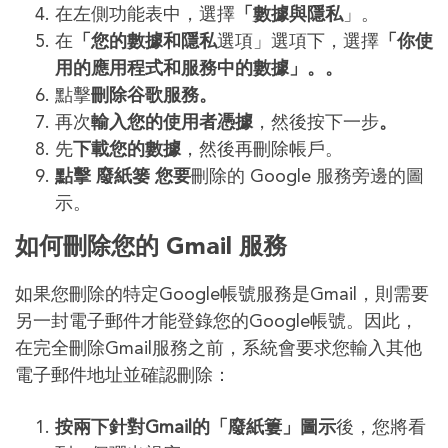
在左側功能表中，選擇
「數據與隱私
」。
在
「您的數據和隱私
選項」選項下，選擇
「你使
用的應用
程式
和服務中的數據」。。
點擊
刪除谷歌服務。
再次
輸入您的使用者憑據
，然後按下一步
。
先
下載您的數據
，然後再刪除帳戶。
點擊 廢紙篓 您要
刪除的 Google 服務旁邊的圖
示。
如何刪除您的 Gmail 服務
如果您刪除的特定Google帳號服務是Gmail，則需要
另一封電子郵件才能登錄您的Google帳號。因此，
在完全刪除Gmail服務之前，系統會要求您輸入其他
電子郵件地址並確認刪除：
按兩下針對Gmail的「廢紙簍」圖示
後，您將看