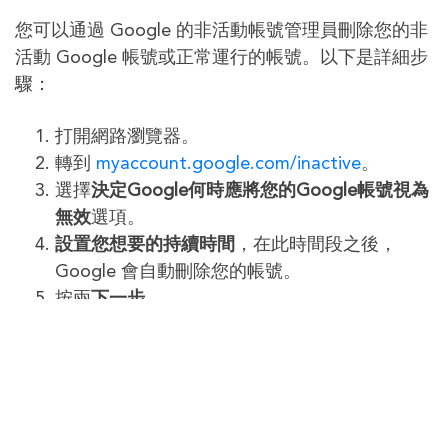
您可以通過 Google 的非活動帳號管理員刪除您的非
活動 Google 帳號或正常運行的帳號。以下是詳細步
驟：
打開網路瀏覽器。
轉到
myaccount.google.com/inactive
。
選擇
決定Google何時應將您的Google帳號視為
無效
選項。
設置您想要的持續時間
，在此時間段之後，
Google 會自動刪除您的帳號。
按兩
下一步
。
添加
您希望在帳戶處於非活動狀態時通知的人
員。
按兩
下一步
。
點擊
決定是否應刪除您的非活動 Google 帳號。
選擇
是，刪除我的非活動 Google 帳號。