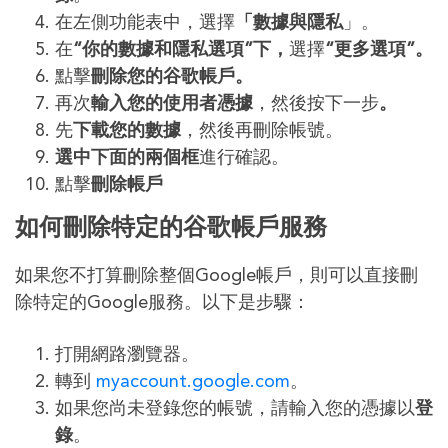
在左側功能表中，選擇
「數據與隱私
」。
在
“你的數據和隱私選項”下，
選擇
“更多選項”。
點擊
刪除您的谷歌帳戶。
再次
輸入您的使用者憑據
，然後按下一步
。
先
下載您的數據
，然後再刪除帳號。
選中下面的兩個框
進行確認。
點擊
刪除帳戶
如何刪除特定的谷歌帳戶服務
如果您不打算刪除整個Google帳戶，則可以直接刪
除特定的Google服務。以下是步驟：
打開網路瀏覽器。
轉到
myaccount.google.com
。
如果您尚未登錄您的帳號，請輸入您的憑據以
登
錄
。