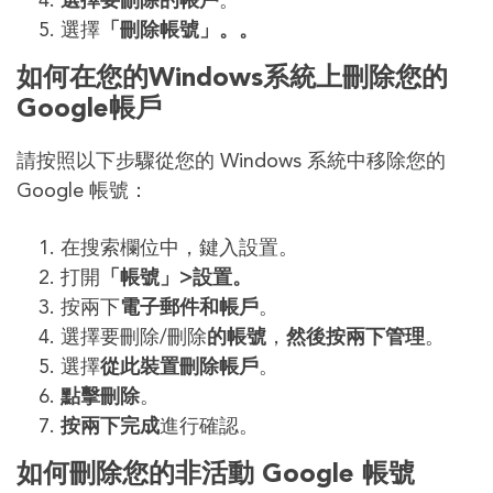
選擇要刪除的帳戶
。
選擇
「刪除帳號」。。
如何在您的Windows系統上刪除您的
Google帳戶
請按照以下步驟從您的 Windows 系統中移除您的
Google 帳號：
在搜索欄位中，鍵入設置。
打開
「帳號」>設置。
按兩下
電子郵件和帳戶
。
選擇要刪除/刪除
的帳號
，
然後按兩下管理
。
選擇
從此
裝置
刪除帳戶
。
點擊刪除
。
按兩下完成
進行確認。
如何刪除您的非活動 Google 帳號