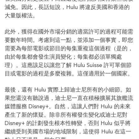
減免。因此，長話短說，Hulu 將違反美國和香港的
大量版權法。
此外，獲得在國外市場分銷的適當許可的過程可能需
要數年時間。考慮到這一點，並添加一個事實，即您
需要為每部電影或節目的每集重複這個過程（是的，
由於每集都會發生演員變化；每集都必須單獨處
理）。這應該足以讓您了解 Hulu Suisse 許可單個節
目或電影的過程是多麼複雜。這僅適用於一個國家。
最後，還有 Hulu 實際上歸迪士尼所有的小細節。如
果您還沒有聽說過，迪士尼一直在積極擴展其旗艦流
媒體服務 Disney+。自然，這讓人們對 Hulu 的未來
產生了新的懷疑。除非所有權發生變化或迪士尼對
Disney+ 的計劃發生根本性轉變，否則 Hulu 似乎將
繼續受到美國市場的地域限制，這使得 Hulu 在這一