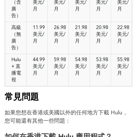
（含
美元/
美元/
美元/
美元/
美元/
廣
月
月
月
月
月
告）
高級
11.99
26.98
21.98
20.98
22.98
（無
美元/
美元/
美元/
美元/
美元/
廣
月
月
月
月
月
告）
Hulu
44.99
59.98
54.98
53.98
55.98
+ 直
美元/
美元/
美元/
美元/
美元/
播電
月
月
月
月
月
視
常見問題
如果您想在香港或美國以外的任何地方下載 Hulu，
您可能還有其他一些問題：