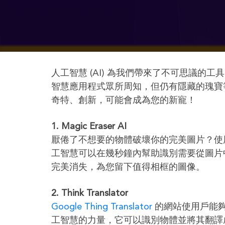
人工智慧 (AI) 為我們帶來了不可思議
智慧應用程式眾所周知，但仍有隱藏的瑰寶等
奇特、創新，可能會成為您的新寵！
1. Magic Eraser AI
厭倦了不想要的物體破壞你的完美圖片？
工智慧可以在幾秒鐘內幫助識別需要從圖片
完美消失，為您留下值得相框的圖像。
2. Think Translator
Google Thing Translator
的網站使用戶能
工智慧的力量，它可以識別物體並將其翻譯成