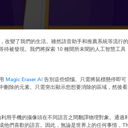
的工具，改變了我們的生活。雖然語音助手和推薦系統等流行
待被發現。我們將探索 10 種聞所未聞的人工智慧工具
使用
Magic Eraser AI
告別這些煩惱。只需將鼠標懸停即可
中刪除的元素。只需突出顯示您想要消除的區域，然後看
夠利用手機的攝像頭在不同語言之間翻譯物理對象。通過
他們喜歡的語言。因此，無論是世界上的任何事情，Thi