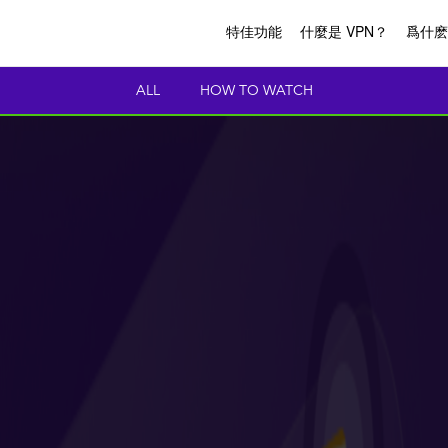
特佳功能
什麼是 VPN？
爲什麽P
ALL
HOW TO WATCH