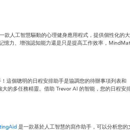
一款人工智慧驅動的心理健身應用程式，提供個性化的大
憶力、增強認知能力還是只是提高工作效率，MindMat
手！這個聰明的日程安排助手是協調您的待辦事項列表和
大的多任務精靈。借助 Trevor AI 的智能，您的日程安
tingAid
是一款基於人工智慧的寫作助手，可以分析您的