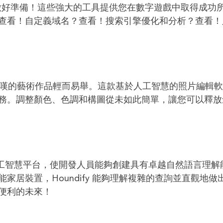
功做好準備！這些強大的工具提供您在數字遊戲中取得成功
查看！自定義域名？查看！搜索引擎優化和分析？查看！
嘆的藝術作品輕而易舉。這款基於人工智慧的照片編輯軟
務。調整顏色、色調和構圖從未如此簡單，讓您可以釋放
工智慧平台，使開發人員能夠創建具有卓越自然語言理解
居裝置，Houndify 能夠理解複雜的查詢並直觀地做
便利的未來！
用場，為您的知識探索和探索增添更多價值。