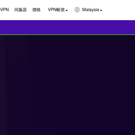
VPN
伺服器
價格
VPN帳號
Malaysia