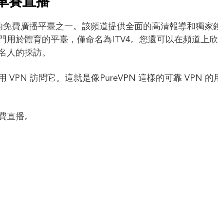
車賽直播
好的免費廣播平臺之一。該頻道提供全面的高清報導和獨家
用於體育的平臺，僅命名為ITV4。您還可以在頻道上
名人的採訪。
PN 訪問它。這就是像PureVPN 這樣的可靠 VPN 的
費直播。