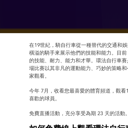
在19世紀，騎自行車從一種替代的交通和
橫溢的騎手來展示他們的技能和能力。目前
的技能、耐力、能力和才華。環法自行車賽是
場比賽以其非凡的運動能力、巧妙的策略和
家觀看。
今年 7月，收看您最喜愛的體育頻道，觀看
喜歡的球員。
免費直播活動，充分享受為期 23 天的活