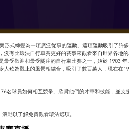
娛樂形式轉變為一項廣泛從事的運動。這項運動吸引了許
，沒有比環法自行車賽更好的賽事來觀看來自世界各地的
最受歡迎和最受關注的自行車比賽之一，始於 1903 年
令人歎為觀止的風景相結合，吸引了數百萬人，現在在19
176名球員如何相互競爭。欣賞他們的才華和技能，並支
動。滾動以了解免費觀看環法選項。