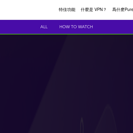
特佳功能
什麼是 VPN？
爲什麽Pure
ALL
HOW TO WATCH