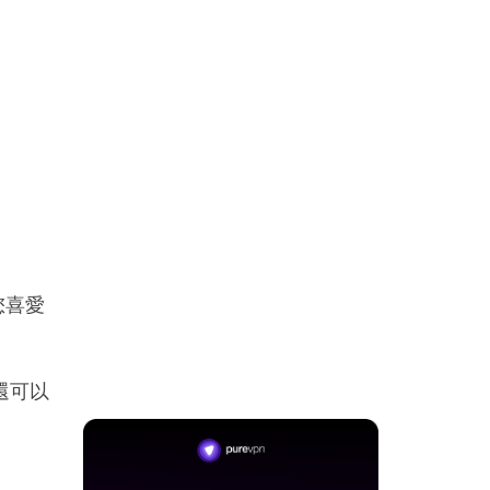
您喜愛
您還可以