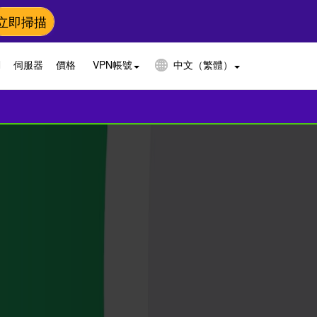
立即掃描
N
伺服器
價格
VPN帳號
中文（繁體）