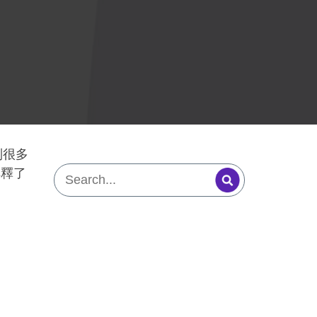
到很多
解釋了