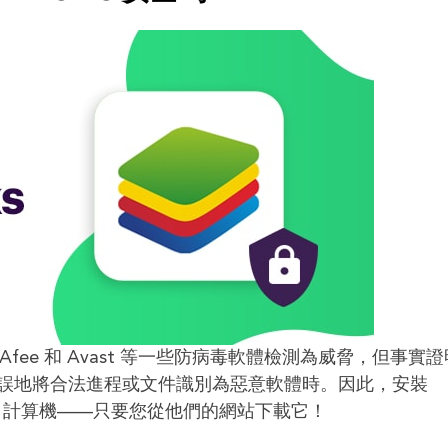
McAfee 和 Avast 等一些防病毒軟體檢測為威脅，但事實
誤地將合法進程或文件識別為惡意軟體時。因此，安裝
indows 計算機——只要您從他們的網站下載它！