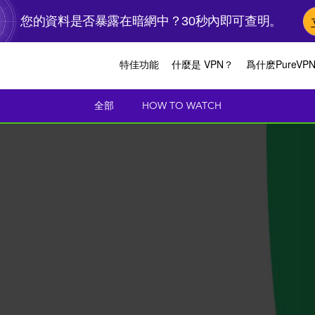
您的資料是否暴露在暗網中？30秒內即可查明。
特佳功能
什麼是 VPN？
爲什麽PureVP
全部
HOW TO WATCH