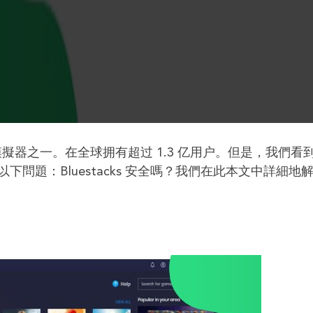
roid 模擬器之一。在全球拥有超过 1.3 亿用户。但是，我們看
問題：Bluestacks 安全嗎？我們在此本文中詳細地