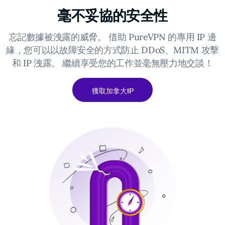
毫不妥協的安全性
忘記數據被洩露的威脅。 借助 PureVPN 的專用 IP 邊
緣，您可以以故障安全的方式防止 DDoS、MITM 攻擊
和 IP 洩露。 繼續享受您的工作並毫無壓力地交談！
獲取加拿大IP