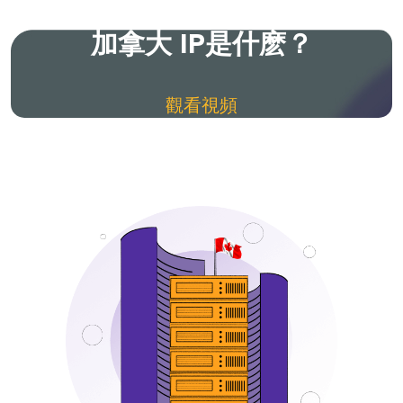
加拿大 IP是什麽？
觀看視頻