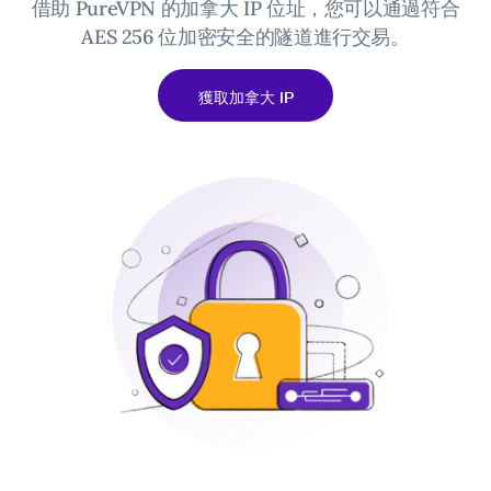
借助 PureVPN 的加拿大 IP 位址，您可以通過符合
AES 256 位加密安全的隧道進行交易。
獲取加拿大 IP