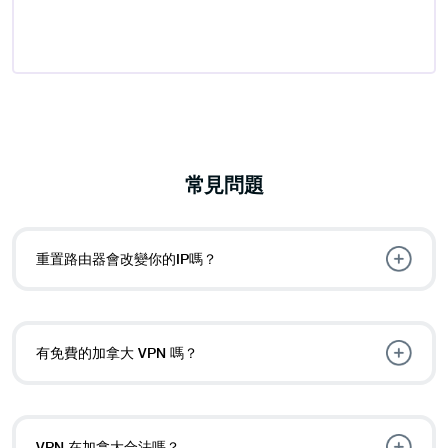
常見問題
重置路由器會改變你的IP嗎？
有免費的加拿大 VPN 嗎？
VPN 在加拿大合法嗎？