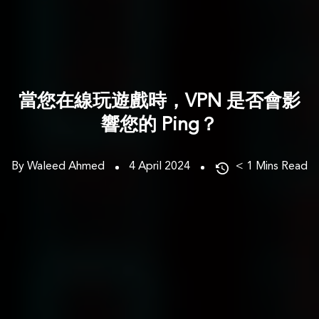
當您在線玩遊戲時，VPN 是否會影
響您的 Ping？
By Waleed Ahmed
4 April 2024
< 1
Mins Read