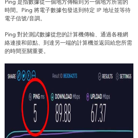
Ping 是指數據從一個地方傳輸到另一個地方所需的
時間。Ping 將電子數據包發送到特定 IP 地址並等待
電子信號/音調。
Ping 對於測試數據從您的計算機傳輸、通過各種網
絡連接和節點、到達另一端的計算機並返回給您所需
的時間至關重要。