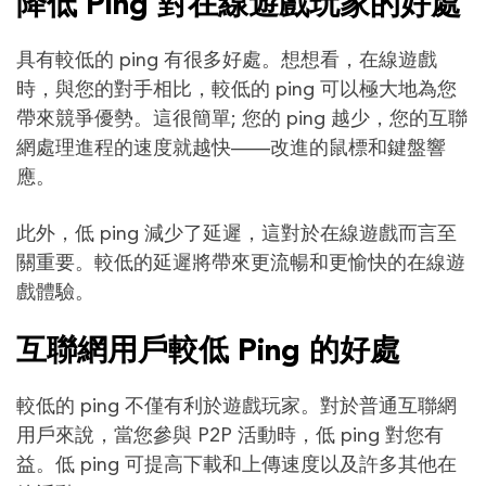
降低 Ping 對在線遊戲玩家的好處
具有較低的 ping 有很多好處。想想看，在線遊戲
時，與您的對手相比，較低的 ping 可以極大地為您
帶來競爭優勢。這很簡單; 您的 ping 越少，您的互聯
網處理進程的速度就越快——改進的鼠標和鍵盤響
應。
此外，低 ping 減少了延遲，這對於在線遊戲而言至
關重要。較低的延遲將帶來更流暢和更愉快的在線遊
戲體驗。
互聯網用戶較低 Ping 的好處
較低的 ping 不僅有利於遊戲玩家。對於普通互聯網
用戶來說，當您參與 P2P 活動時，低 ping 對您有
益。低 ping 可提高下載和上傳速度以及許多其他在