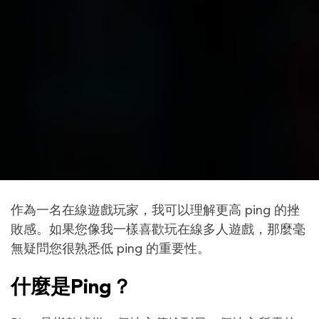
作為一名在線遊戲玩家，我可以理解更高 ping 的挫
敗感。如果您像我一樣喜歡玩在線多人遊戲，那麼毫
無疑問您很熟悉低 ping 的重要性。
什麼是Ping？