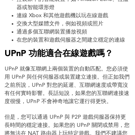
器或智能環形燈
連線 Xbox 和其他遊戲機以玩在線遊戲
交換大型媒體文件，例如視頻或照片
通過多個互聯網裝置播放視頻
在您的裝置和遊戲伺服器之間建立穩定的連線
UPnP 功能適合在線遊戲嗎？
UPnP 就像互聯網上兩個裝置的自動匹配。您必須使
用 UPnP 與任何伺服器或裝置建立連接。但正如我們
之前所說，UPnP 對您的延遲、互聯網速度或帶寬沒
有任何實時影響。長話短說，如果您的互聯網連接速
度很慢，UPnP 不會神奇地讓它運行得更快。
但是，您可以通過 UPnP 與 P2P 遊戲伺服器保持更
長時間的穩定連接。如果您的 UPnP 關閉或禁用，您
將無法在 NAT 路由器上玩特定遊戲。我們不建議您