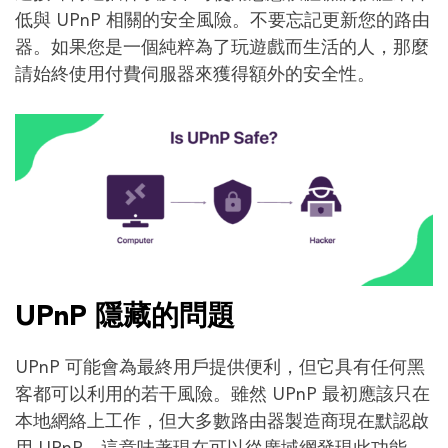
低與 UPnP 相關的安全風險。不要忘記更新您的路由
器。如果您是一個純粹為了玩遊戲而生活的人，那麼
請始終使用付費伺服器來獲得額外的安全性。
UPnP 隱藏的問題
UPnP 可能會為最終用戶提供便利，但它具有任何黑
客都可以利用的若干風險。雖然 UPnP 最初應該只在
本地網絡上工作，但大多數路由器製造商現在默認啟