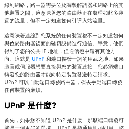
線到網絡，路由器需要位於調製解調器和網絡上的其
他裝置之間，這意味著您的路由器正在處理如此多裝
置的流量，但不一定知道如何引導入站流量。
這意味著連線到您系統的任何裝置都不一定知道如何
與位於路由器後面的確切設備進行通信。畢竟，他們
得到了您的公共 IP 地址，但通信包中還有其他方
向。這就是
UPnP
和端口轉發一詞的用武之地。如果
裝置或伺服器想要直接與您的裝置連接，您必須端口
轉發您的路由器才能向特定裝置發送特定請求。
UPnP 可以自動端口轉發路由器，省去手動端口轉發
任何裝置的麻煩。
UPnP 是什麼?
首先，如果您不知道 UPnP 是什麼，那麼端口轉發可
能是一個更好的選擇。 UPnP 是指通用即插即用，您