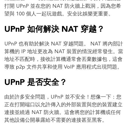
打開 UPnP 並在您的 NAT 防火牆上戳洞，因為您希
望與 100 個人一起玩遊戲。安全比娛樂更重要。
UPnP 如何解決 NAT 穿越？
UPnP 也有助於解決 NAT 穿越問題。 NAT 將內部計
算機的 IP 地址更改為 NAT 裝置的情況經常發生。當
地址不匹配時，接收計算機通常會丟棄數據包，這會
導致 p2p 文件共享和使用 VoIP 應用程式出現問題。
UPnP 是否安全？
由於許多安全問題，UPnP 並不安全！想像一下：您
正在打開端口以允許傳入的外部裝置與您的裝置建立
連接並繞過 NAT 防火牆。這會將您的計算機或任何
其他設備公開暴露給不需要的連接甚至黑客。