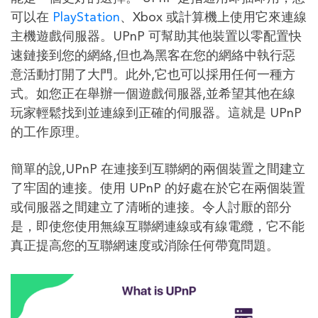
可以在
PlayStation
、Xbox 或計算機上使用它來連線
主機遊戲伺服器。UPnP 可幫助其他裝置以零配置快
速鏈接到您的網絡,但也為黑客在您的網絡中執行惡
意活動打開了大門。此外,它也可以採用任何一種方
式。如您正在舉辦一個遊戲伺服器,並希望其他在線
玩家輕鬆找到並連線到正確的伺服器。這就是 UPnP
的工作原理。
簡單的說,UPnP 在連接到互聯網的兩個裝置之間建立
了牢固的連接。使用 UPnP 的好處在於它在兩個裝置
或伺服器之間建立了清晰的連接。令人討厭的部分
是，即使您使用無線互聯網連線或有線電纜，它不能
真正提高您的互聯網速度或消除任何帶寬問題。