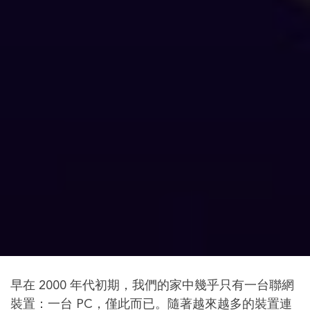
早在 2000 年代初期，我們的家中幾乎只有一台聯網
裝置：一台 PC，僅此而已。隨著越來越多的裝置連