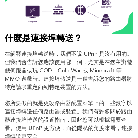
什麼是連接埠轉送？
在解釋連接埠轉送時，我們不說 UPnP 是沒有用的。
但我們會告訴您應該使用哪一個，尤其是在您主辦遊
戲伺服器或玩 COD：Cold War 或 Minecraft 等
MMO 遊戲時。連接埠轉送是一種告訴您的路由器將
特定請求重定向到特定裝置的方法。
您所要做的就是更改路由器配置菜單上的一些數字以
連接埠轉送任何路由器或裝置。我們有許多關於路由
器連接埠轉送的設置指南，因此您可以根據需要查
看。使用 UPnP 更方便，而從隱私的角度來看，連接
埠轉送更安全。