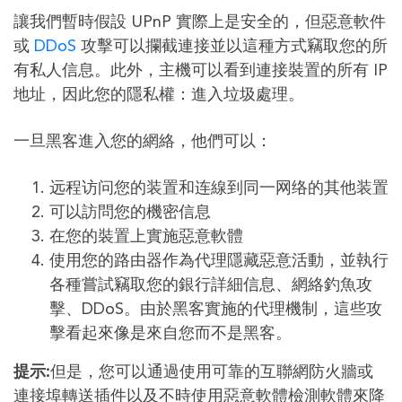
讓我們暫時假設 UPnP 實際上是安全的，但惡意軟件
或
DDoS
攻擊可以攔截連接並以這種方式竊取您的所
有私人信息。此外，主機可以看到連接裝置的所有 IP
地址，因此您的隱私權：進入垃圾處理。
一旦黑客進入您的網絡，他們可以：
远程访问您的装置和连線到同一网络的其他装置
可以訪問您的機密信息
在您的裝置上實施惡意軟體
使用您的路由器作為代理隱藏惡意活動，並執行
各種嘗試竊取您的銀行詳細信息、網絡釣魚攻
擊、DDoS。由於黑客實施的代理機制，這些攻
擊看起來像是來自您而不是黑客。
提示:
但是，您可以通過使用可靠的互聯網防火牆或
連接埠轉送插件以及不時使用惡意軟體檢測軟體來降