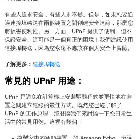
有些人追求安全，有些人則不然。但是，如果您要通
過連接埠轉送在兩個裝置之間創建安全連線，那麼您
將損害便利性。另一方面，UPnP 提供了便利，但不
保證安全。這可能是一個真正的困境！我們建議使用
連接埠轉送，因為您永遠不應該在個人安全上冒險。
了解更多：
連接埠轉送
常見的 UPnP 用途：
UPnP 是避免在計算機上安裝驅動程式並更快地在裝
置之間建立連線的最佳方式。既然您已經了解了
UPnP 的工作原理，那麼讓我們來討論一下您日常生
活中的常見用例。這裡有幾個：
控製家中的智能裝置，如 Amazon Echo、恆溫