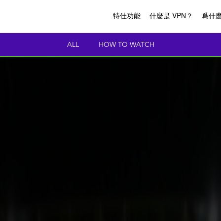
特佳功能
什麼是 VPN？
爲什麽
ALL
HOW TO WATCH