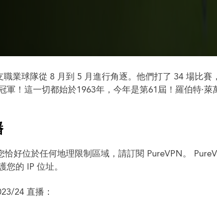
職業球隊從 8 月到 5 月進行角逐。他們打了 34 場比賽
軍！這一切都始於1963年，今年是第61屆！羅伯特·萊
播
恰好位於任何地理限制區域，請訂閱 PureVPN。 PureV
您的 IP 位址。
3/24 直播：