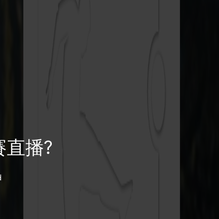
直播?
d