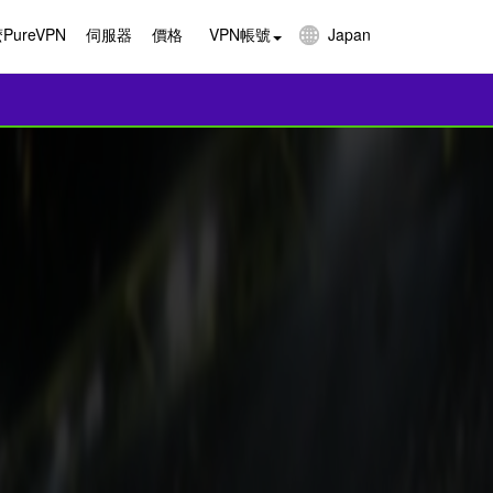
PureVPN
伺服器
價格
VPN帳號
Japan