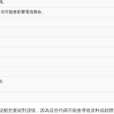
碼。
質量，但可能會影響電池壽命。
出
提醒您要絕對謹慎，因為這些代碼可能會導致資料或韌體