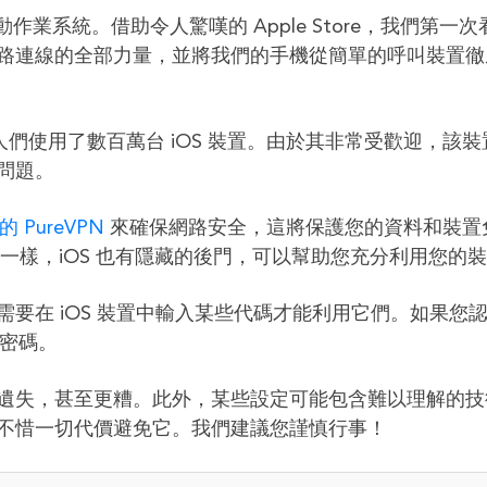
作業系統。借助令人驚嘆的 Apple Store，我們第一
路連線的全部力量，並將我們的手機從簡單的呼叫裝置徹
的人們使用了數百萬台 iOS 裝置。由於其非常受歡迎，該裝
問題。
 的 PureVPN
來確保網路安全，這將保護您的資料和裝置
d 一樣，iOS 也有隱藏的後門，可以幫助您充分利用您的
要在 iOS 裝置中輸入某些代碼才能利用它們。如果您
 密碼。
遺失，甚至更糟。此外，某些設定可能包含難以理解的技
不惜一切代價避免它。我們建議您謹慎行事！