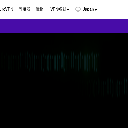
reVPN
伺服器
價格
VPN帳號
Japan