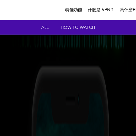
特佳功能
什麼是 VPN？
爲什麽Pu
ALL
HOW TO WATCH