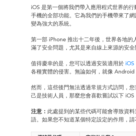
iOS 是第一個將我們帶入應用程式世界的行動
手機的全部功能。它為我們的手機帶來了網
變為強大的系統。
第一部 iPhone 推出十二年後，世界各地
滿了安全問題，尤其是來自線上來源的安全
值得慶幸的是，您可以透過安裝適用於
iOS
各種實體的侵害。無論如何，就像 Androi
然而，這些後門無法透過常規方式訪問，您需
己是技術人員，那麼您會喜歡嘗試以下 iOS
注意：
此處提到的某些代碼可能會導致資料
語。如果您不知道某個特定設定的作用，請