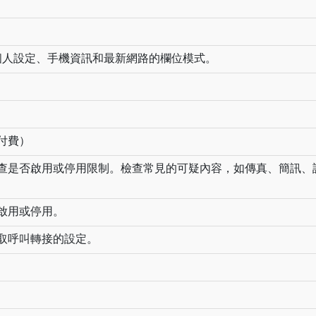
ne 個人設定、手機資訊和最新網路的欄位模式。
付費）
查是否啟用或停用限制。檢查常見的可疑內容，如傳真、簡訊、
啟用或停用。
取呼叫轉接的設定。