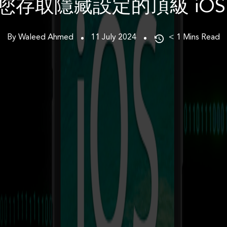
您存取隱藏設定的頂級 iOS
By Waleed Ahmed
11 July 2024
< 1
Mins Read