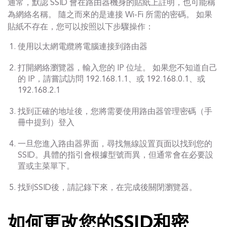
通常，默認 SSID 會在路由器機身的貼紙上註明，也可能稱
為網絡名稱。 隨之而來的是連接 Wi-Fi 所需的密碼。 如果
貼紙不存在，您可以按照以下步驟操作：
使用以太網電纜將電腦連接到路由器
打開網絡瀏覽器，輸入您的 IP 位址。 如果您不知道自己
的 IP，請嘗試訪問 192.168.1.1、或 192.168.0.1、或
192.168.2.1
找到正確的地址後，您將需要使用路由器管理密碼（手
冊中提到）登入
一旦您進入路由器界面，尋找無線設置頁面以找到您的
SSID。具體的指引會根據型號而異，但通常會在必要設
置或主菜單下。
找到SSID後，請記錄下來，在完成後關閉瀏覽器。
如何更改您的SSID和密