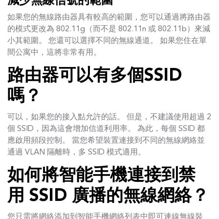
減少無線信號的範圍
如果您的無線路由器具有較高的範圍，您可以通過將路由器
的模式更改為 802.11g（而不是 802.11n 或 802.11b）來減
小其範圍。 您還可以選擇不同的無線通道。 如果您住在單
間公寓中，這將非常有用。
路由器可以有多個SSID
嗎？
可以，如果您的接入點允許的話。 但是，不建議使用超過 2
個 SSID，因為這會增加信道利用率。 為此，每個 SSID 都
應啟用頻段控制。 當您希望裝置連接到不同的無線網絡並
通過 VLAN 隔離時，多 SSID 模式適用。
如何將智能手機連接到禁
用 SSID 廣播的無線網絡？
您只需將網絡添加到智能手機網絡列表中即可連線無線裝