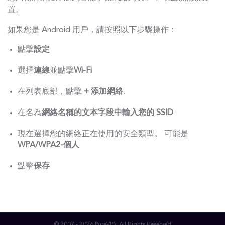
置。
如果您是 Android 用戶，請按照以下步驟操作：
點擊
設定
選擇
連線
並點擊
Wi-Fi
在列表底部，點擊
+ 添加網絡
.
在名為
網絡名稱的文本字段中輸入您的 SSID
現在選擇您的網絡正在使用的安全類型。 可能是
WPA/WPA2-個人
點擊
保存