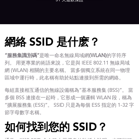
31 天退款保證
網絡 SSID 是什麽？
“服務集識別碼”
是唯一命名無線局域網
(WLAN)
的字符序
列。 用更專業的術語來說，它是與 IEEE 802.11 無線局域
網 (WLAN) 相關的主要名稱。 當多個獨立系統在同一物理
區域中運行時，此名稱有助於站點連接到所需的網絡。
每組直接相互通信的無線設備稱為“基本服務集 (BSS)”。 當
多個 BSS 連接在一起時，它形成一個邏輯 WLAN 段，稱為
“擴展服務集 (ESS)”。 SSID 只是為每個 ESS 指定的 1-32 字
節字母數字名稱。
如何找到您的 SSID？