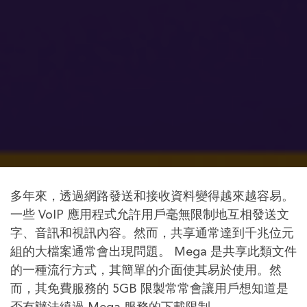
多年來，透過網路發送和接收資料變得越來越容易。
一些 VoIP 應用程式允許用戶毫無限制地互相發送文
字、音訊和視訊內容。然而，共享通常達到千兆位元
組的大檔案通常會出現問題。 Mega 是共享此類文件
的一種流行方式，其簡單的介面使其易於使用。然
而，其免費服務的 5GB 限製常常會讓用戶想知道是