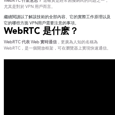
WebRTC 什麽意思？
這確實是經常困擾網民的問題之一，
尤其是對於 VPN 用戶而言。
繼續閱讀以了解該技術的全部內容、它的實際工作原理以及
它的哪些方面 VPN用戶需要注意的事項。
WebRTC 是什麽？
WebRTC 代表 Web 實時通信
，更廣為人知的名稱為
WebRTC，是一個開放框架，可在瀏覽器上實現快速通信。