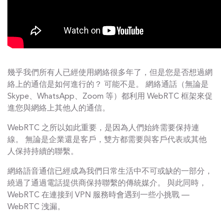
幾乎我們所有人已經使用網絡很多年了，但是您是否想過網
絡上的通信是如何進行的？ 可能不是。 網絡通話（無論是
Skype、WhatsApp、Zoom 等）都利用 WebRTC 框架來促
進您與網絡上其他人的通信。
WebRTC 之所以如此重要，是因為人們始終需要保持連
線。 無論是企業還是客戶，雙方都需要與客戶代表或其他
人保持持續的聯繫。
網絡語音通信已經成為我們日常生活中不可或缺的一部分，
繞過了通過電話提供商保持聯繫的傳統媒介。 與此同時，
WebRTC 在連接到 VPN 服務時會遇到一些小挑戰 —
WebRTC 洩漏。