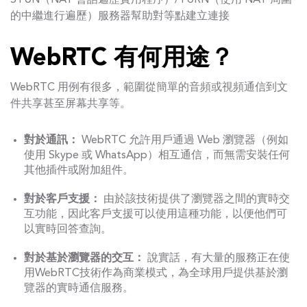
STUN（NAT 會話遍歷實用程序）/TURN（使用 NAT 周圍
的中繼進行遍歷）服務器幫助對等點建立連接
WebRTC 有何用途？
WebRTC 用例有很多，範圍從簡單的音頻或視頻通信到文
件共享甚至屏幕共享等。
對於通訊：
WebRTC 允許用戶通過 Web 瀏覽器（例如
使用 Skype 或 WhatsApp）相互通信，而無需安裝任何
其他插件或附加組件。
對於客戶支援：
由於該技術提供了瀏覽器之間的實時交
互功能，因此客戶支援可以使用這種功能，以便他們可
以實時回答查詢。
對於基於瀏覽器的交互：
說實話，有大量的服務正在使
用WebRTC技術作為商業模式，為全球用戶提供基於瀏
覽器的實時通信服務。