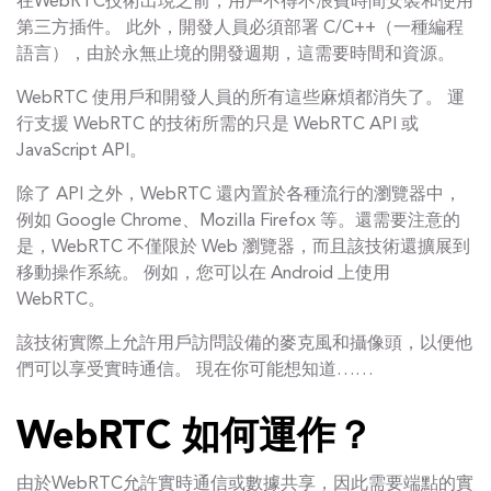
在WebRTC技術出現之前，用戶不得不浪費時間安裝和使用
第三方插件。 此外，開發人員必須部署 C/C++（一種編程
語言），由於永無止境的開發週期，這需要時間和資源。
WebRTC 使用戶和開發人員的所有這些麻煩都消失了。 運
行支援 WebRTC 的技術所需的只是 WebRTC API 或
JavaScript API。
除了 API 之外，WebRTC 還內置於各種流行的瀏覽器中，
例如 Google Chrome、Mozilla Firefox 等。還需要注意的
是，WebRTC 不僅限於 Web 瀏覽器，而且該技術還擴展到
移動操作系統。 例如，您可以在 Android 上使用
WebRTC。
該技術實際上允許用戶訪問設備的麥克風和攝像頭，以便他
們可以享受實時通信。 現在你可能想知道……
WebRTC 如何運作？
由於WebRTC允許實時通信或數據共享，因此需要端點的實