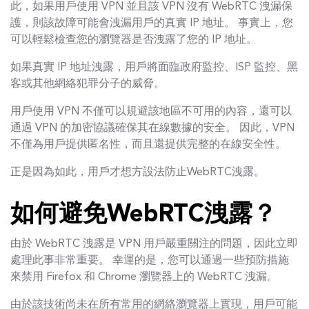
此，如果用戶使用 VPN 並且該 VPN 沒有 WebRTC 洩漏保
護，則該故障可能會洩漏用戶的真實 IP 地址。 事實上，您
可以輕鬆檢查您的瀏覽器是否洩露了您的 IP 地址。
如果真實 IP 地址洩露，用戶將面臨政府監控、ISP 監控、黑
客或其他網絡犯罪分子的威脅。
用戶使用 VPN 不僅可以規避該地區不可用的內容，還可以
通過 VPN 的加密協議確保其在線數據的安全。 因此，VPN
不僅為用戶提供匿名性，而且還提供完整的在線安全性。
正是因為如此，用戶才想方設法防止WebRTC洩露。
如何避免WebRTC洩露？
由於 WebRTC 洩露是 VPN 用戶嚴重關注的問題，因此立即
處理此事非常重要。 幸運的是，您可以通過一些預防措施
來禁用 Firefox 和 Chrome 瀏覽器上的 WebRTC 洩漏。
由於該技術尚未在所有常用的網絡瀏覽器上實現，用戶可能