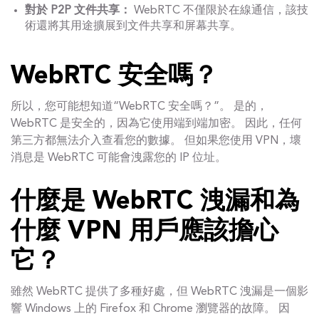
對於 P2P 文件共享：
WebRTC 不僅限於在線通信，該技
術還將其用途擴展到文件共享和屏幕共享。
WebRTC 安全嗎？
所以，您可能想知道“WebRTC 安全嗎？”。 是的，
WebRTC 是安全的，因為它使用端到端加密。 因此，任何
第三方都無法介入查看您的數據。 但如果您使用 VPN，壞
消息是 WebRTC 可能會洩露您的 IP 位址。
什麼是 WebRTC 洩漏和為
什麼 VPN 用戶應該擔心
它？
雖然 WebRTC 提供了多種好處，但 WebRTC 洩漏是一個影
響 Windows 上的 Firefox 和 Chrome 瀏覽器的故障。 因