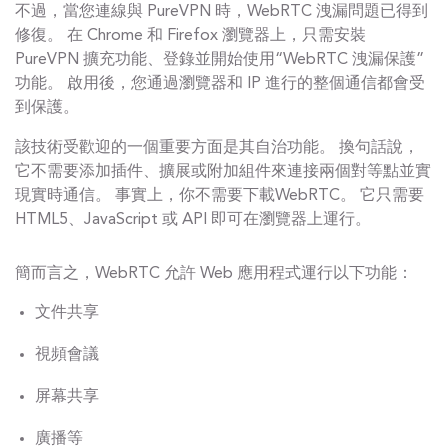
不過，當您連線與 PureVPN 時，WebRTC 洩漏問題已得到
修復。 在 Chrome 和 Firefox 瀏覽器上，只需安裝
PureVPN 擴充功能、登錄並開始使用“WebRTC 洩漏保護”
功能。 啟用後，您通過瀏覽器和 IP 進行的整個通信都會受
到保護。
該技術受歡迎的一個重要方面是其自治功能。 換句話說，
它不需要添加插件、擴展或附加組件來連接兩個對等點並實
現實時通信。 事實上，你不需要下載WebRTC。 它只需要
HTML5、JavaScript 或 API 即可在瀏覽器上運行。
簡而言之，WebRTC 允許 Web 應用程式運行以下功能：
文件共享
視頻會議
屏幕共享
廣播等