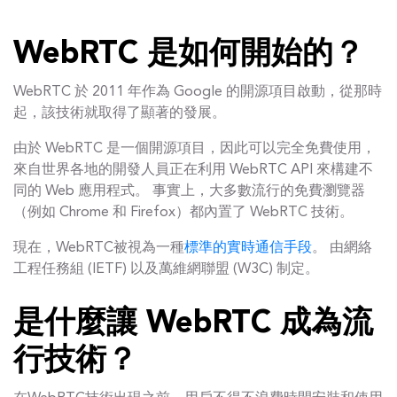
WebRTC 是如何開始的？
WebRTC 於 2011 年作為 Google 的開源項目啟動，從那時
起，該技術就取得了顯著的發展。
由於 WebRTC 是一個開源項目，因此可以完全免費使用，
來自世界各地的開發人員正在利用 WebRTC API 來構建不
同的 Web 應用程式。 事實上，大多數流行的免費瀏覽器
（例如 Chrome 和 Firefox）都內置了 WebRTC 技術。
現在，WebRTC被視為一種
標準的實時通信手段
。 由網絡
工程任務組 (IETF) 以及萬維網聯盟 (W3C) 制定。
是什麼讓 WebRTC 成為流
行技術？