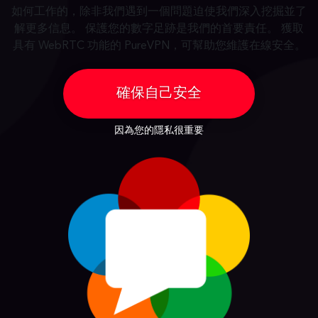
如何工作的，除非我們遇到一個問題迫使我們深入挖掘並了
解更多信息。 保護您的數字足跡是我們的首要責任。 獲取
具有 WebRTC 功能的 PureVPN，可幫助您維護在線安全。
確保自己安全
因為您的隱私很重要