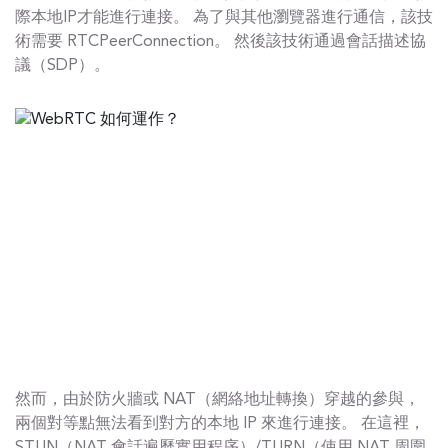
際本地IP才能進行連接。 為了與其他瀏覽器進行通信，該技
術需要 RTCPeerConnection。 然後該技術通過會話描述協
議（SDP）。
然而，由於防火牆或 NAT（網絡地址轉換）穿越的參與，
兩個對等點無法看到對方的本地 IP 來進行連接。 在這裡，