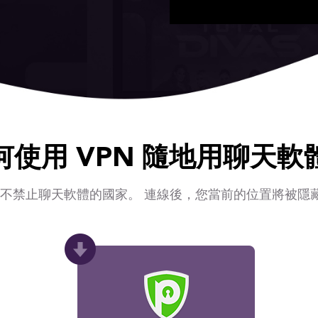
何使用 VPN 隨地用聊天軟
為不禁止聊天軟體的國家。 連線後，您當前的位置將被