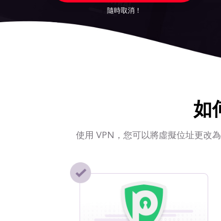
隨時取消！
如
使用 VPN，您可以將虛擬位址更改