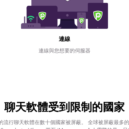
連線
連線與您想要的伺服器
聊天軟體受到限制的國家
流行聊天軟體在數十個國家被屏蔽。 全球被屏蔽最多的應用程