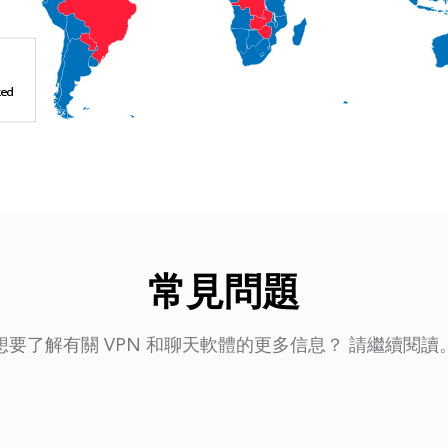
常見問題
想要了解有關 VPN 和聊天軟體的更多信息？ 請繼續閱讀
？