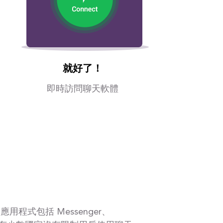
就好了！
即時訪問聊天軟體
式包括 Messenger、