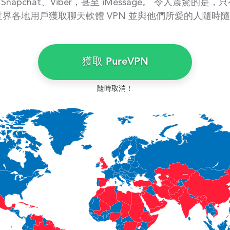
ram、Snapchat、Viber，甚至 iMessage。 令人
世界各地用戶獲取聊天軟體 VPN 並與他們所愛的人隨時
獲取 PureVPN
隨時取消！