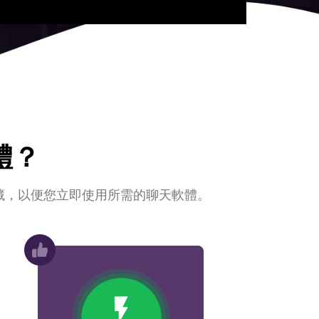
體？
隱藏，以便您立即使用所需的聊天軟體。