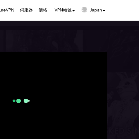
reVPN
伺服器
價格
VPN帳號
Japan