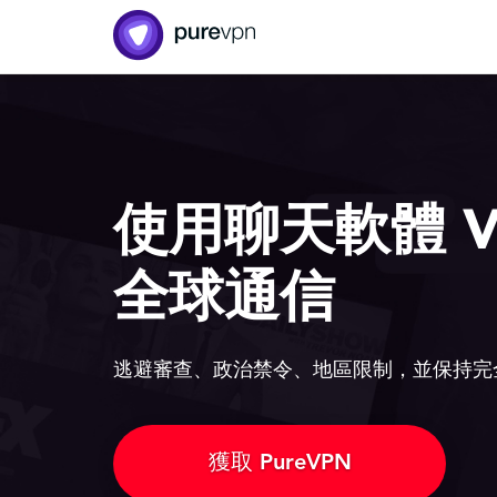
使用聊天軟體 V
全球通信
逃避審查、政治禁令、地區限制，並保持完
獲取 PureVPN